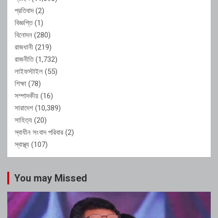
প্রতিবাদ
(2)
বিজ্ঞপ্তি
(1)
বিনোদন
(280)
রাজধানী
(219)
রাজনীতি
(1,732)
লাইফস্টাইল
(55)
শিক্ষা
(78)
সম্পাদকীয়
(16)
সারাদেশ
(10,389)
সাহিত্য
(20)
স্বাধীন সংবাদ পরিবার
(2)
স্বাস্থ্য
(107)
You may Missed