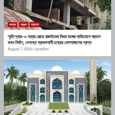
অপরাধ
প্রচ্ছদ
সারাদেশ
স্মৃতি দ্বার–৮ নম্বর রোডে রাজউকের নিয়ম ভঙ্গের অভিযোগে বহুতল
ভবন নির্মাণ, নেপথ্যে প্রভাবশালী চক্রের যোগসাজশের প্রশ্ন
August 7, 2026
swadhin