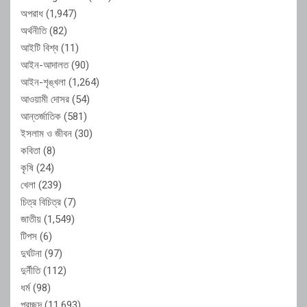
অপরাধ
(1,947)
অর্থনীতি
(82)
আইটি বিশ্ব
(11)
আইন-আদালত
(90)
আইন-শৃঙ্খলা
(1,264)
আওয়ামী দোসর
(54)
আন্তর্জাতিক
(581)
ইসলাম ও জীবন
(30)
কবিতা
(8)
কৃষি
(24)
খেলা
(239)
চিত্র বিচিত্র
(7)
জাতীয়
(1,549)
টিপস
(6)
দুর্ঘটনা
(97)
দুর্নীতি
(112)
ধর্ম
(98)
প্রচ্ছদ
(11,693)