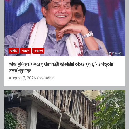
জাতীয়
প্রচ্ছদ
সারাদেশ
আজ কুমিল্লা সফরে গৃহায়ণমন্ত্রী জাকারিয়া তাহের সুমন, নিরাপত্তায়
সতর্ক প্রশাসন
August 7, 2026
swadhin