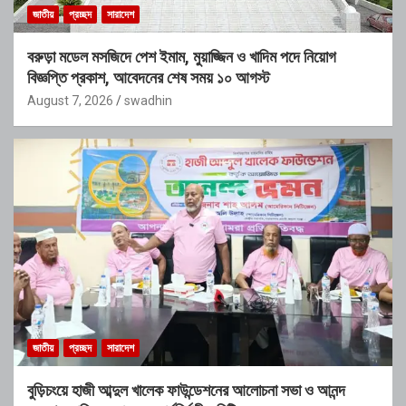
জাতীয়
প্রচ্ছদ
সারাদেশ
বরুড়া মডেল মসজিদে পেশ ইমাম, মুয়াজ্জিন ও খাদিম পদে নিয়োগ
বিজ্ঞপ্তি প্রকাশ, আবেদনের শেষ সময় ১০ আগস্ট
August 7, 2026
swadhin
জাতীয়
প্রচ্ছদ
সারাদেশ
বুড়িচংয়ে হাজী আব্দুল খালেক ফাউন্ডেশনের আলোচনা সভা ও আনন্দ