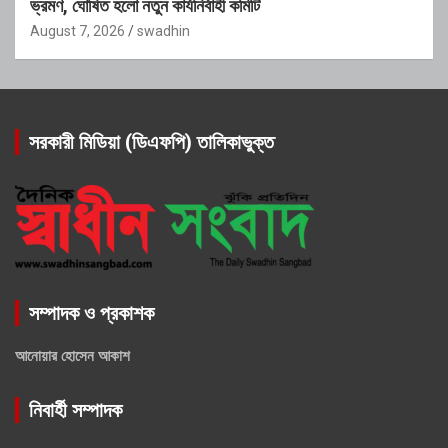
ভ্রমণ, ঘোষিত হলো নতুন কার্যনির্বাহী কমিটি
August 7, 2026
swadhin
সরকারী মিডিয়া (ডিএফপি) তালিকাভুক্ত
সম্পাদক ও প্রকাশক
আনোয়ার হোসেন আকাশ
নিবার্হী সম্পাদক