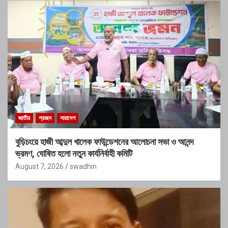
জাতীয়
প্রচ্ছদ
সারাদেশ
বুড়িচংয়ে হাজী আব্দুল খালেক ফাউন্ডেশনের আলোচনা সভা ও আনন্দ
ভ্রমণ, ঘোষিত হলো নতুন কার্যনির্বাহী কমিটি
August 7, 2026
swadhin