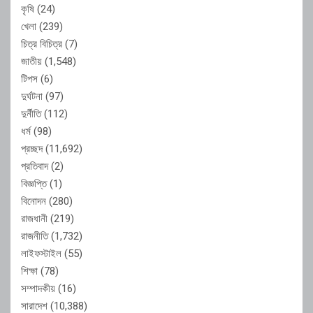
কৃষি
(24)
খেলা
(239)
চিত্র বিচিত্র
(7)
জাতীয়
(1,548)
টিপস
(6)
দুর্ঘটনা
(97)
দুর্নীতি
(112)
ধর্ম
(98)
প্রচ্ছদ
(11,692)
প্রতিবাদ
(2)
বিজ্ঞপ্তি
(1)
বিনোদন
(280)
রাজধানী
(219)
রাজনীতি
(1,732)
লাইফস্টাইল
(55)
শিক্ষা
(78)
সম্পাদকীয়
(16)
সারাদেশ
(10,388)