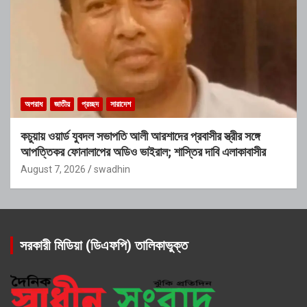
অপরাধ
জাতীয়
প্রচ্ছদ
সারাদেশ
কচুয়ায় ওয়ার্ড যুবদল সভাপতি আলী আরশাদের প্রবাসীর স্ত্রীর সঙ্গে
আপত্তিকর ফোনালাপের অডিও ভাইরাল; শাস্তির দাবি এলাকাবাসীর
August 7, 2026
swadhin
সরকারী মিডিয়া (ডিএফপি) তালিকাভুক্ত