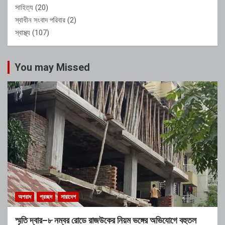
সাহিত্য
(20)
স্বাধীন সংবাদ পরিবার
(2)
স্বাস্থ্য
(107)
You may Missed
অপরাধ
প্রচ্ছদ
সারাদেশ
স্মৃতি দ্বার–৮ নম্বর রোডে রাজউকের নিয়ম ভঙ্গের অভিযোগে বহুতল