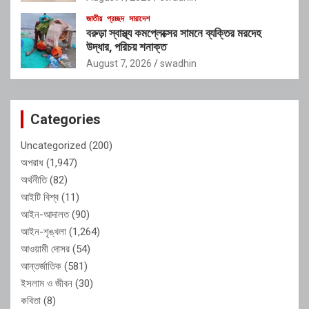
জাতীয়
প্রচ্ছদ
সারাদেশ
বরুড়া স্বাস্থ্য কমপ্লেক্সের সামনে ব্যক্তির মরদেহ
উদ্ধার, পরিচয় শনাক্ত
August 7, 2026
swadhin
Categories
Uncategorized
(200)
অপরাধ
(1,947)
অর্থনীতি
(82)
আইটি বিশ্ব
(11)
আইন-আদালত
(90)
আইন-শৃঙ্খলা
(1,264)
আওয়ামী দোসর
(54)
আন্তর্জাতিক
(581)
ইসলাম ও জীবন
(30)
কবিতা
(8)