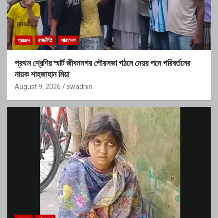
প্রচ্ছদ
রাজনীতি
সারাদেশ
প্রথম শ্রেণির স্মার্ট জীবননগর পৌরসভা গঠনে মেয়র পদে পরিবর্তনের
নায়ক শাহজাহান মিয়া
August 9, 2026
swadhin