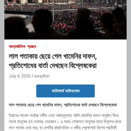
আন্তর্জাতিক
প্রচ্ছদ
লাল পতাকায় ছেয়ে গেল খামেনির দাফন,
প্রতিশোধের বার্তা দেখছেন বিশ্লেষকেরা
July 4, 2026
swadhin
ফটোকার্ড ডাউনলোড
লাল পতাকায় ছেয়ে গেল খামেনির দাফন, প্রতিশোধের বার্তা দেখছেন বিশ্লেষকেরা
ইরানের সাবেক সর্বোচ্চ ধর্মীয় নেতা আয়াতুল্লাহ আলি খামেনির দাফন অনুষ্ঠান ঘিরে
লাখো মানুষের ঢল নেমেছে তেহরানে। এ সময় শোকাহত মানুষের হাতে বিপুলসংখ্যক
লাল পতাকা দেখা যায়, যা দেশটির রাজনৈতিক ও ধর্মীয় প্রেক্ষাপটে বিশেষ প্রতীকী