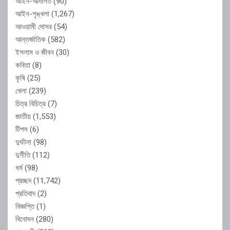
আইন-আদালত
(90)
আইন-শৃঙ্খলা
(1,267)
আওয়ামী দোসর
(54)
আন্তর্জাতিক
(582)
ইসলাম ও জীবন
(30)
কবিতা
(8)
কৃষি
(25)
খেলা
(239)
চিত্র বিচিত্র
(7)
জাতীয়
(1,553)
টিপস
(6)
দুর্ঘটনা
(98)
দুর্নীতি
(112)
ধর্ম
(98)
প্রচ্ছদ
(11,742)
প্রতিবাদ
(2)
বিজ্ঞপ্তি
(1)
বিনোদন
(280)