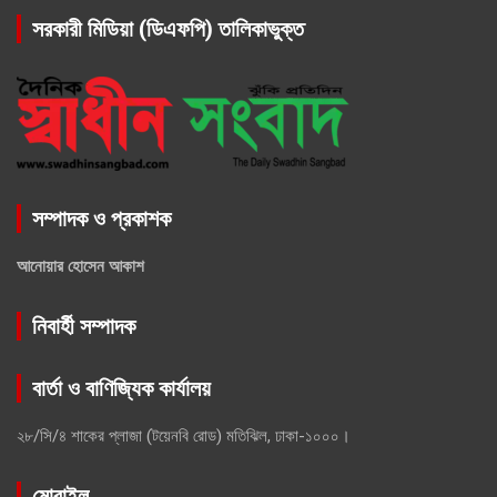
সরকারী মিডিয়া (ডিএফপি) তালিকাভুক্ত
সম্পাদক ও প্রকাশক
আনোয়ার হোসেন আকাশ
নিবার্হী সম্পাদক
বার্তা ও বাণিজ্যিক কার্যালয়
২৮/সি/৪ শাকের প্লাজা (টয়েনবি রোড) মতিঝিল, ঢাকা-১০০০।
মোবাইল