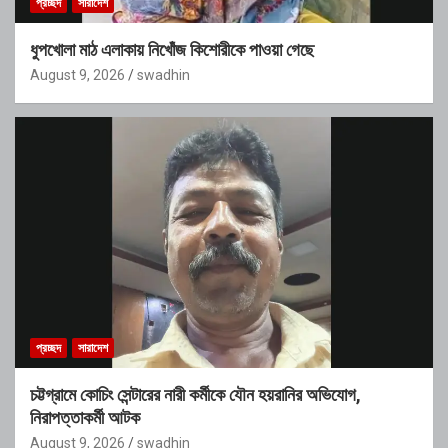
প্রচ্ছদ
সারাদেশ
ধুপখোলা মাঠ এলাকায় নিখোঁজ কিশোরীকে পাওয়া গেছে
August 9, 2026
swadhin
প্রচ্ছদ
সারাদেশ
চট্টগ্রামে কোচিং সেন্টারের নারী কর্মীকে যৌন হয়রানির অভিযোগ,
নিরাপত্তাকর্মী আটক
August 9, 2026
swadhin