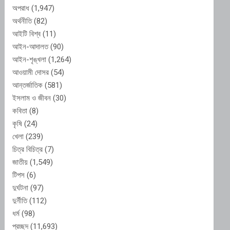
অপরাধ
(1,947)
অর্থনীতি
(82)
আইটি বিশ্ব
(11)
আইন-আদালত
(90)
আইন-শৃঙ্খলা
(1,264)
আওয়ামী দোসর
(54)
আন্তর্জাতিক
(581)
ইসলাম ও জীবন
(30)
কবিতা
(8)
কৃষি
(24)
খেলা
(239)
চিত্র বিচিত্র
(7)
জাতীয়
(1,549)
টিপস
(6)
দুর্ঘটনা
(97)
দুর্নীতি
(112)
ধর্ম
(98)
প্রচ্ছদ
(11,693)