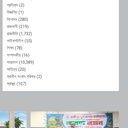
প্রতিবাদ
(2)
বিজ্ঞপ্তি
(1)
বিনোদন
(280)
রাজধানী
(219)
রাজনীতি
(1,732)
লাইফস্টাইল
(55)
শিক্ষা
(78)
সম্পাদকীয়
(16)
সারাদেশ
(10,389)
সাহিত্য
(20)
স্বাধীন সংবাদ পরিবার
(2)
স্বাস্থ্য
(107)