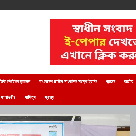
িভি ইউটিউব চ্যানেল
বাংলাদেশ জাতীয় সাংবাদিক সংস্থা ট্রাস্ট
প্রচ্ছদ
জাতীয়
সম্পাদকীয়
সাহিত্য
স্বাস্থ্য