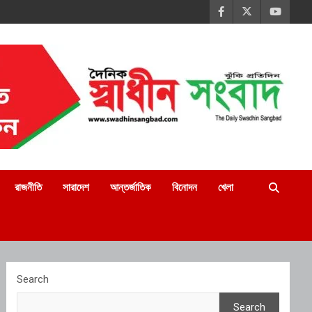
রাজনীতি
সারাদেশ
আন্তর্জাতিক
বিনোদন
খেলা
Search
Search