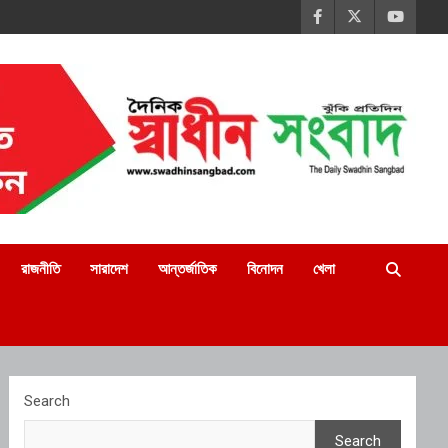
রাজনীতি
সারাদেশ
আন্তর্জাতিক
বিনোদন
খেলা
Search
Search