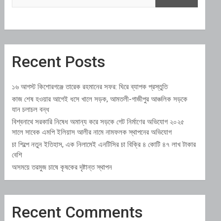
Recent Posts
১৬ আগস্ট কিশোরগঞ্জে তারেক রহমানের সফর: ঘিরে ব্যাপক প্রস্তুতি
কাজ শেষ হওয়ার আগেই ধসে খালে সড়ক, আমতলী-গাজীপুর আঞ্চলিক সড়কে
যান চলাচল বন্ধ
বিশ্বনাথে সরকারি নিষেধ অমান্য করে সড়কে গেট নির্মাণের অভিযোগ ২০২৫
সালে সাবেক এমপি ইলিয়াস আলীর নামে নামফলক স্থাপনের অভিযোগ
চা শিল্পে নতুন ইতিহাস, এক নিলামেই এনটিসির চা বিক্রি ৪ কোটি ৪৭ লাখ টাকার
বেশি
অসময়ে তরমুজ চাষে কৃষকের দৃষ্টান্ত স্থাপন
Recent Comments