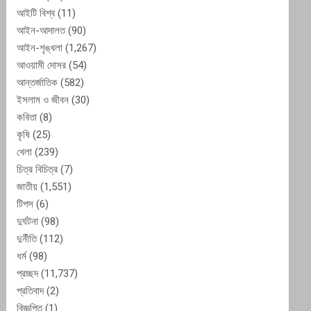
আইটি বিশ্ব
(11)
আইন-আদালত
(90)
আইন-শৃঙ্খলা
(1,267)
আওয়ামী দোসর
(54)
আন্তর্জাতিক
(582)
ইসলাম ও জীবন
(30)
কবিতা
(8)
কৃষি
(25)
খেলা
(239)
চিত্র বিচিত্র
(7)
জাতীয়
(1,551)
টিপস
(6)
দুর্ঘটনা
(98)
দুর্নীতি
(112)
ধর্ম
(98)
প্রচ্ছদ
(11,737)
প্রতিবাদ
(2)
বিজ্ঞপ্তি
(1)