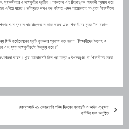
া জ্ঞান, সৃজনশীলতা ও সংস্কৃতির প্রতীক। আজকের এই চিত্রাঙ্কন প্রদর্শনী প্রমাণ করে
ানভাবে এগিয়ে যাচ্ছে। ভবিষ্যতে আরও বড় পরিসরে এমন আয়োজনের মাধ্যমে শিক্ষার্থীদের
িক্ষার মানোন্নয়নে ধারাবাহিকভাবে কাজ করছে এবং শিক্ষার্থীদের সৃজনশীল বিকাশে
সিটি কর্পোরেশনের প্রতি কৃতজ্ঞতা প্রকাশ করে বলেন, “শিক্ষার্থীদের উৎসাহ ও
এবং সুস্থ সংস্কৃতিচর্চায় উদ্বুদ্ধ করে।”
বিষ্যৎ কামনা করেন। পুরো আয়োজনটি ছিল প্রাণবন্ত ও উৎসবমুখর, যা শিক্ষার্থীদের মাঝে
মোল্লাহাটে ২১ ফেব্রুয়ারি শহিদ দিবসের প্রস্তুতি ও আইন-শৃঙ্খলা
কমিটির সভা অনুষ্ঠিত