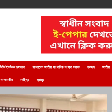
িভি ইউটিউব চ্যানেল
বাংলাদেশ জাতীয় সাংবাদিক সংস্থা ট্রাস্ট
প্রচ্ছদ
জাতীয়
সম্পাদকীয়
সাহিত্য
স্বাস্থ্য