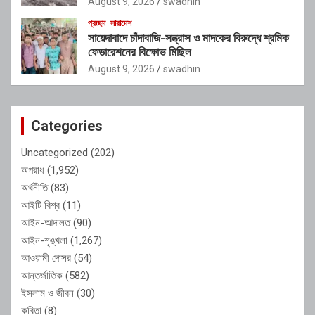
August 9, 2026
swadhin
প্রচ্ছদ
সারাদেশ
সায়েদাবাদে চাঁদাবাজি-সন্ত্রাস ও মাদকের বিরুদ্ধে শ্রমিক
ফেডারেশনের বিক্ষোভ মিছিল
August 9, 2026
swadhin
Categories
Uncategorized
(202)
অপরাধ
(1,952)
অর্থনীতি
(83)
আইটি বিশ্ব
(11)
আইন-আদালত
(90)
আইন-শৃঙ্খলা
(1,267)
আওয়ামী দোসর
(54)
আন্তর্জাতিক
(582)
ইসলাম ও জীবন
(30)
কবিতা
(8)