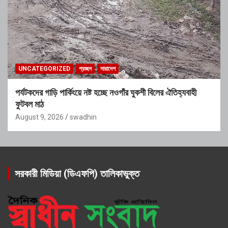
UNCATEGORIZED
প্রচ্ছদ
সারাদেশ
পর্যটকদের গাড়ি পার্কিংয়ে নষ্ট হচ্ছে নওগাঁর ঘুকশী বিলের ঐতিহ্যবাহী
ফুটবল মাঠ
August 9, 2026
swadhin
সরকারী মিডিয়া (ডিএফপি) তালিকাভুক্ত