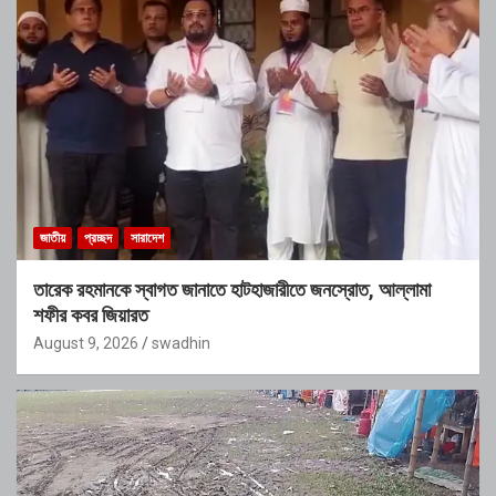
জাতীয়
প্রচ্ছদ
সারাদেশ
তারেক রহমানকে স্বাগত জানাতে হাটহাজারীতে জনস্রোত, আল্লামা
শফীর কবর জিয়ারত
August 9, 2026
swadhin