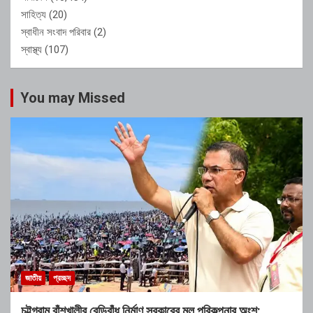
সাহিত্য
(20)
স্বাধীন সংবাদ পরিবার
(2)
স্বাস্থ্য
(107)
You may Missed
জাতীয়
প্রচ্ছদ
চট্টগ্রাম বাঁশখালীর বেড়িবাঁধ নির্মাণ সরকারের মূল পরিকল্পনার অংশ: