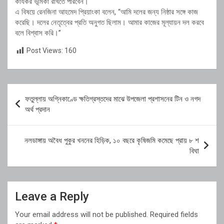
কার্যকর ভূমিকা রাখতে পারবেন।
এ বিষয়ে রেনজিনা আহমেদ প্রিয়াংকা বলেন, “আমি দলের জন্য নিষ্ঠার সঙ্গে কাজ
করেছি। দলের নেতৃত্বের প্রতি অনুগত ছিলাম। আমার কাজের মূল্যায়ন দল করবে
বলে বিশ্বাস করি।”
Post Views:
160
Post
ফতুল্লায় অগ্নিকাণ্ডে ক্ষতিগ্রস্তদের মাঝে উপজেলা প্রশাসনের টিন ও নগদ
navigation
অর্থ প্রদান
নলডাঙ্গায় অবৈধ পুকুর খননের হিড়িক, ১০ বছরে কৃষিজমি কমেছে প্রায় ৮ শ
বিঘা
Leave a Reply
Your email address will not be published.
Required fields