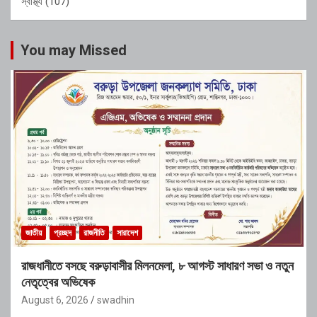
স্বাস্থ্য
(107)
You may Missed
জাতীয়
প্রচ্ছদ
রাজনীতি
সারাদেশ
রাজধানীতে বসছে বরুড়াবাসীর মিলনমেলা, ৮ আগস্ট সাধারণ সভা ও নতুন
নেতৃত্বের অভিষেক
August 6, 2026
swadhin