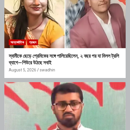
আন্তর্জাতিক
প্রচ্ছদ
স্বামীকে ছেড়ে প্রেমিকের সঙ্গে পালিয়েছিলেন, ২ বছর পর যা মিলল ট্রলি
ব্যাগে—শিউরে উঠছে সবাই
August 5, 2026
swadhin