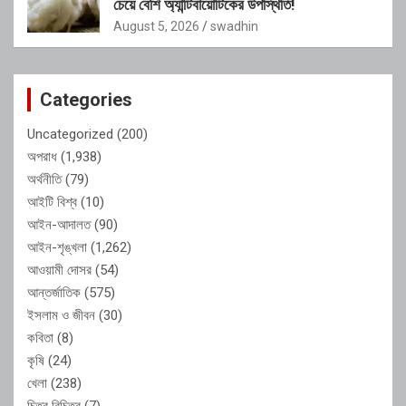
চেয়ে বেশি অ্যান্টিবায়োটিকের উপস্থিতি!
August 5, 2026
swadhin
Categories
Uncategorized
(200)
অপরাধ
(1,938)
অর্থনীতি
(79)
আইটি বিশ্ব
(10)
আইন-আদালত
(90)
আইন-শৃঙ্খলা
(1,262)
আওয়ামী দোসর
(54)
আন্তর্জাতিক
(575)
ইসলাম ও জীবন
(30)
কবিতা
(8)
কৃষি
(24)
খেলা
(238)
চিত্র বিচিত্র
(7)