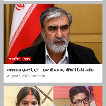
আন্তর্জাতিক
প্রচ্ছদ
মধ্যপ্রাচ্য ছাড়তেই হবে’—যুক্তরাষ্ট্রকে কড়া হুঁশিয়ারি ইরানি এমপির
August 5, 2026
swadhin