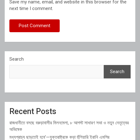
Save my name, email, and website in this browser for the
next time I comment.
Search
Search
Recent Posts
রাজধানীতে বসছে বরুড়াবাসীর মিলনমেলা, ৮ আগস্ট সাধারণ সভা ও নতুন নেতৃত্বের
অভিষেক
মধ্যপ্রাচ্য ছাড়তেই হবে’—যুক্তরাষ্ট্রকে কড়া হুঁশিয়ারি ইরানি এমপির