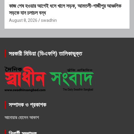
কাজ শেষ হওয়ার আগেই ধসে খালে সড়ক, আমতলী-গাজীপুর আঞ্চলিক
সড়কে যান চলাচল বন্ধ
August 8, 2026
swadhin
সরকারী মিডিয়া (ডিএফপি) তালিকাভুক্ত
সম্পাদক ও প্রকাশক
আনোয়ার হোসেন আকাশ
নিবার্হী সম্পাদক