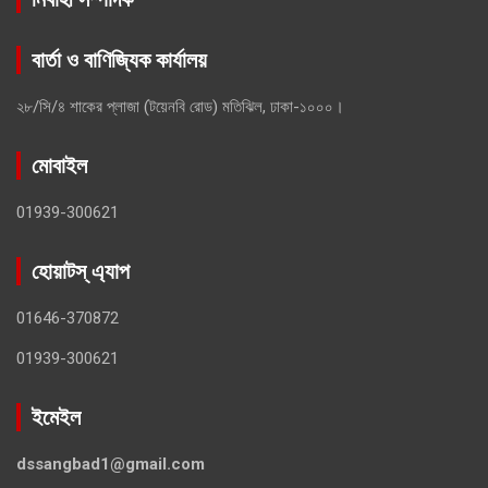
বার্তা ও বাণিজ্যিক কার্যালয়
২৮/সি/৪ শাকের প্লাজা (টয়েনবি রোড) মতিঝিল, ঢাকা-১০০০।
মোবাইল
01939-300621
হোয়াটস্ এ্যাপ
01646-370872
01939-300621
ইমেইল
dssangbad1@gmail.com