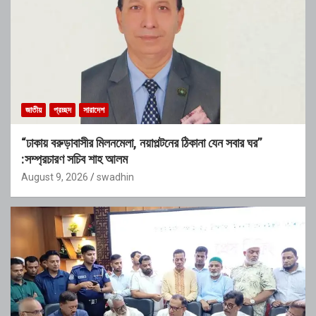
জাতীয়
প্রচ্ছদ
সারাদেশ
“ঢাকায় বরুড়াবাসীর মিলনমেলা, নয়াপল্টনের ঠিকানা যেন সবার ঘর”
:সম্প্রচারণ সচিব শাহ আলম
August 9, 2026
swadhin