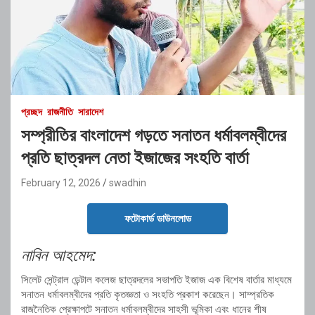
প্রচ্ছদ
রাজনীতি
সারাদেশ
সম্প্রীতির বাংলাদেশ গড়তে সনাতন ধর্মাবলম্বীদের
প্রতি ছাত্রদল নেতা ইজাজের সংহতি বার্তা
February 12, 2026
swadhin
ফটোকার্ড ডাউনলোড
নাবিন আহমেদ:
সিলেট সেন্ট্রাল ডেন্টাল কলেজ ছাত্রদলের সভাপতি ইজাজ এক বিশেষ বার্তার মাধ্যমে
সনাতন ধর্মাবলম্বীদের প্রতি কৃতজ্ঞতা ও সংহতি প্রকাশ করেছেন। সাম্প্রতিক
রাজনৈতিক প্রেক্ষাপটে সনাতন ধর্মাবলম্বীদের সাহসী ভূমিকা এবং ধানের শীষ