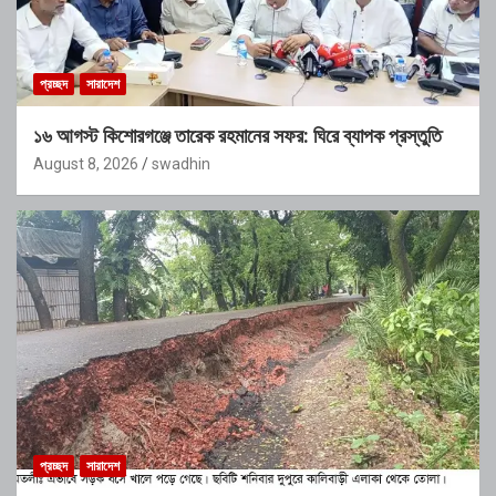
প্রচ্ছদ
সারাদেশ
১৬ আগস্ট কিশোরগঞ্জে তারেক রহমানের সফর: ঘিরে ব্যাপক প্রস্তুতি
August 8, 2026
swadhin
প্রচ্ছদ
সারাদেশ