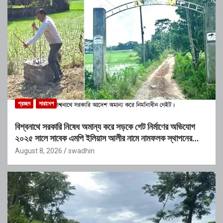
প্রচ্ছদ
সারাদেশ
বিশ্বনাথে সরকারি নিষেধ অমান্য করে সড়কে গেট নির্মাণের অভিযোগ
২০২৫ সালে সাবেক এমপি ইলিয়াস আলীর নামে নামফলক স্থাপনের
অভিযোগ
August 8, 2026
swadhin