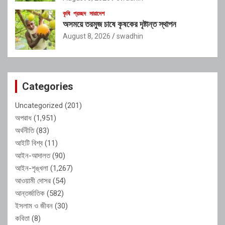
কৃষি
প্রচ্ছদ
সারাদেশ
অসময়ে তরমুজ চাষে কৃষকের দৃষ্টান্ত স্থাপন
August 8, 2026
swadhin
Categories
Uncategorized
(201)
অপরাধ
(1,951)
অর্থনীতি
(83)
আইটি বিশ্ব
(11)
আইন-আদালত
(90)
আইন-শৃঙ্খলা
(1,267)
আওয়ামী দোসর
(54)
আন্তর্জাতিক
(582)
ইসলাম ও জীবন
(30)
কবিতা
(8)