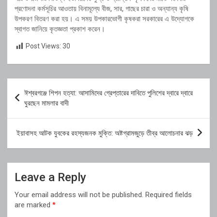
প্রণোদনা কর্মসূচির আওতায় বিনামূল্যে বীজ, সার, গাছের চারা ও অন্যান্য কৃষি
উপকরণ বিতরণ করা হয়। এ সময় উপকারভোগী কৃষকরা সরকারের এ উদ্যোগকে
স্বাগত জানিয়ে কৃতজ্ঞতা প্রকাশ করেন।
Post Views:
30
Post
ঈশ্বরগঞ্জে শিপন হত্যা: আসামিদের গ্রেপ্তারের দাবিতে পুলিশের দ্বারে দ্বারে
navigation
ঘুরছেন মামলার বাদী
ইয়াবাসহ আটক যুবকের রহস্যজনক মুক্তি: অষ্টগ্রামজুড়ে তীব্র আলোচনার ঝড়
Leave a Reply
Your email address will not be published.
Required fields
are marked
*