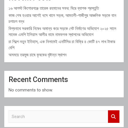
১৬ আগস্ট কিশোরগঞ্জে তারেক রহমানের সফর: ঘিরে ব্যাপক প্রস্তুতি
কাজ শেষ হওয়ার আগেই ধসে খালে সড়ক, আমতলী-গাজীপুর আঞ্চলিক সড়কে যান
চলাচল বন্ধ
বিশ্বনাথে সরকারি নিষেধ অমান্য করে সড়কে গেট নির্মাণের অভিযোগ ২০২৫ সালে
সাবেক এমপি ইলিয়াস আলীর নামে নামফলক স্থাপনের অভিযোগ
চা শিল্পে নতুন ইতিহাস, এক নিলামেই এনটিসির চা বিক্রি ৪ কোটি ৪৭ লাখ টাকার
বেশি
অসময়ে তরমুজ চাষে কৃষকের দৃষ্টান্ত স্থাপন
Recent Comments
No comments to show.
S
e
a