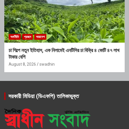
অর্থনীতি
প্রচ্ছদ
সারাদেশ
চা শিল্পে নতুন ইতিহাস, এক নিলামেই এনটিসির চা বিক্রি ৪ কোটি ৪৭ লাখ
টাকার বেশি
August 8, 2026
swadhin
সরকারী মিডিয়া (ডিএফপি) তালিকাভুক্ত