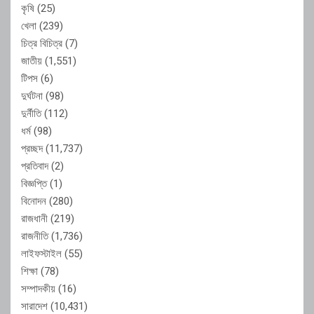
কৃষি
(25)
খেলা
(239)
চিত্র বিচিত্র
(7)
জাতীয়
(1,551)
টিপস
(6)
দুর্ঘটনা
(98)
দুর্নীতি
(112)
ধর্ম
(98)
প্রচ্ছদ
(11,737)
প্রতিবাদ
(2)
বিজ্ঞপ্তি
(1)
বিনোদন
(280)
রাজধানী
(219)
রাজনীতি
(1,736)
লাইফস্টাইল
(55)
শিক্ষা
(78)
সম্পাদকীয়
(16)
সারাদেশ
(10,431)