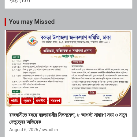
স্বাস্থ্য
(107)
You may Missed
জাতীয়
প্রচ্ছদ
রাজনীতি
সারাদেশ
রাজধানীতে বসছে বরুড়াবাসীর মিলনমেলা, ৮ আগস্ট সাধারণ সভা ও নতুন
নেতৃত্বের অভিষেক
August 6, 2026
swadhin