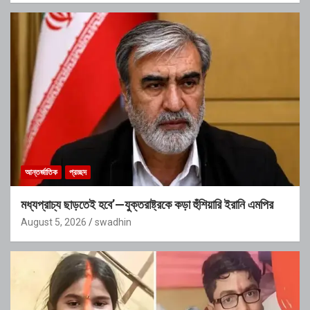
আন্তর্জাতিক
প্রচ্ছদ
মধ্যপ্রাচ্য ছাড়তেই হবে’—যুক্তরাষ্ট্রকে কড়া হুঁশিয়ারি ইরানি এমপির
August 5, 2026
swadhin