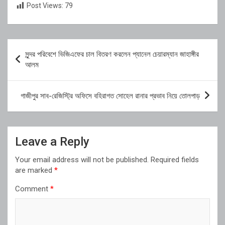
Post Views:
79
Post
সুন্দর পরিবেশে ভিজিএফের চাল বিতরণ করলেন প্যানেল চেয়ারম্যান জাহাঙ্গীর
navigation
আলম
গাজীপুর সাব-রেজিস্ট্রি অফিসে বহিরাগত সোহেল রানার প্রভাব নিয়ে তোলপাড়
Leave a Reply
Your email address will not be published.
Required fields
are marked
*
Comment
*