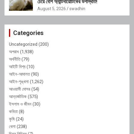
চেয়ে বেশি অ্যান্টিবায়োটিকের উপস্থিতি!
August 5, 2026
swadhin
Categories
Uncategorized
(200)
অপরাধ
(1,938)
অর্থনীতি
(79)
আইটি বিশ্ব
(10)
আইন-আদালত
(90)
আইন-শৃঙ্খলা
(1,262)
আওয়ামী দোসর
(54)
আন্তর্জাতিক
(575)
ইসলাম ও জীবন
(30)
কবিতা
(8)
কৃষি
(24)
খেলা
(238)
চিত্র বিচিত্র
(7)