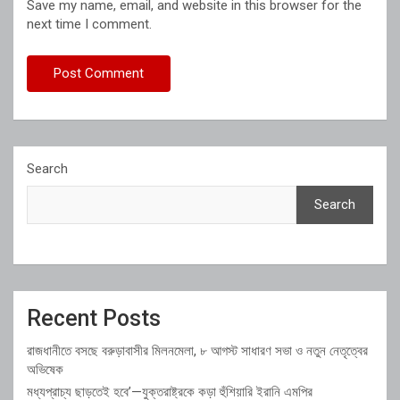
Save my name, email, and website in this browser for the
next time I comment.
Search
Search
Recent Posts
রাজধানীতে বসছে বরুড়াবাসীর মিলনমেলা, ৮ আগস্ট সাধারণ সভা ও নতুন নেতৃত্বের
অভিষেক
মধ্যপ্রাচ্য ছাড়তেই হবে’—যুক্তরাষ্ট্রকে কড়া হুঁশিয়ারি ইরানি এমপির