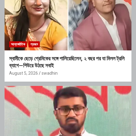
আন্তর্জাতিক
প্রচ্ছদ
স্বামীকে ছেড়ে প্রেমিকের সঙ্গে পালিয়েছিলেন, ২ বছর পর যা মিলল ট্রলি
ব্যাগে—শিউরে উঠছে সবাই
August 5, 2026
swadhin