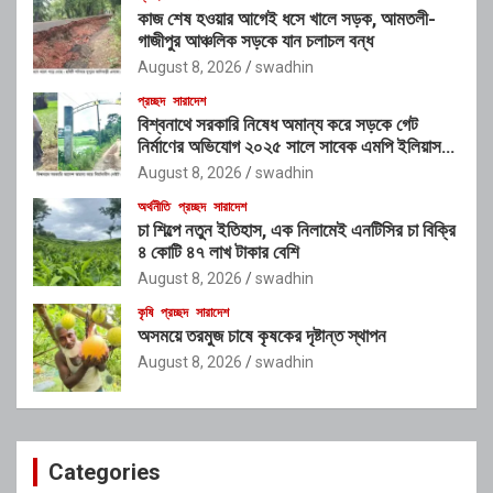
কাজ শেষ হওয়ার আগেই ধসে খালে সড়ক, আমতলী-
গাজীপুর আঞ্চলিক সড়কে যান চলাচল বন্ধ
August 8, 2026
swadhin
প্রচ্ছদ
সারাদেশ
বিশ্বনাথে সরকারি নিষেধ অমান্য করে সড়কে গেট
নির্মাণের অভিযোগ ২০২৫ সালে সাবেক এমপি ইলিয়াস
আলীর নামে নামফলক স্থাপনের অভিযোগ
August 8, 2026
swadhin
অর্থনীতি
প্রচ্ছদ
সারাদেশ
চা শিল্পে নতুন ইতিহাস, এক নিলামেই এনটিসির চা বিক্রি
৪ কোটি ৪৭ লাখ টাকার বেশি
August 8, 2026
swadhin
কৃষি
প্রচ্ছদ
সারাদেশ
অসময়ে তরমুজ চাষে কৃষকের দৃষ্টান্ত স্থাপন
August 8, 2026
swadhin
Categories