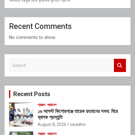
অসময়ে তরমুজ চাষে কৃষকের দৃষ্টান্ত স্থাপন
Recent Comments
No comments to show.
S
e
a
r
c
Recent Posts
h
প্রচ্ছদ
সারাদেশ
১৬ আগস্ট কিশোরগঞ্জে তারেক রহমানের সফর: ঘিরে
ব্যাপক প্রস্তুতি
August 8, 2026
swadhin
প্রচ্ছদ
সারাদেশ