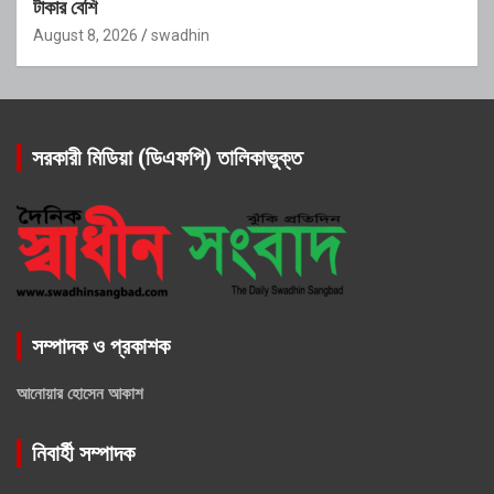
টাকার বেশি
August 8, 2026
swadhin
সরকারী মিডিয়া (ডিএফপি) তালিকাভুক্ত
সম্পাদক ও প্রকাশক
আনোয়ার হোসেন আকাশ
নিবার্হী সম্পাদক