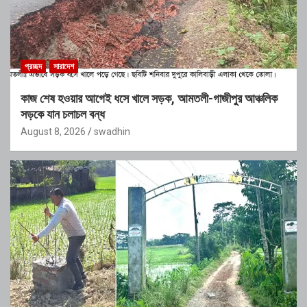
প্রচ্ছদ
সারাদেশ
কাজ শেষ হওয়ার আগেই ধসে খালে সড়ক, আমতলী-গাজীপুর আঞ্চলিক
সড়কে যান চলাচল বন্ধ
August 8, 2026
swadhin