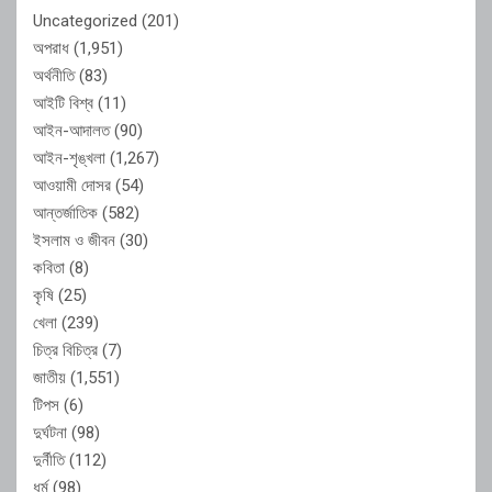
Uncategorized
(201)
অপরাধ
(1,951)
অর্থনীতি
(83)
আইটি বিশ্ব
(11)
আইন-আদালত
(90)
আইন-শৃঙ্খলা
(1,267)
আওয়ামী দোসর
(54)
আন্তর্জাতিক
(582)
ইসলাম ও জীবন
(30)
কবিতা
(8)
কৃষি
(25)
খেলা
(239)
চিত্র বিচিত্র
(7)
জাতীয়
(1,551)
টিপস
(6)
দুর্ঘটনা
(98)
দুর্নীতি
(112)
ধর্ম
(98)