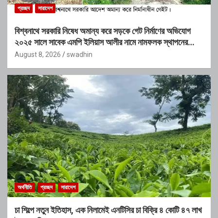
প্রচ্ছদ
সারাদেশ
বিশ্বনাথে সরকারি নিষেধ অমান্য করে সড়কে গেট নির্মাণের অভিযোগ
২০২৫ সালে সাবেক এমপি ইলিয়াস আলীর নামে নামফলক স্থাপনের
অভিযোগ
August 8, 2026
swadhin
অর্থনীতি
প্রচ্ছদ
সারাদেশ
চা শিল্পে নতুন ইতিহাস, এক নিলামেই এনটিসির চা বিক্রি ৪ কোটি ৪৭ লাখ