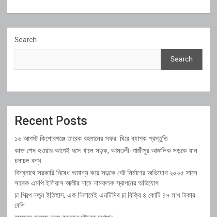
Search
Search
Recent Posts
১৬ আগস্ট কিশোরগঞ্জে তারেক রহমানের সফর: ঘিরে ব্যাপক প্রস্তুতি
কাজ শেষ হওয়ার আগেই ধসে খালে সড়ক, আমতলী-গাজীপুর আঞ্চলিক সড়কে যান
চলাচল বন্ধ
বিশ্বনাথে সরকারি নিষেধ অমান্য করে সড়কে গেট নির্মাণের অভিযোগ ২০২৫ সালে
সাবেক এমপি ইলিয়াস আলীর নামে নামফলক স্থাপনের অভিযোগ
চা শিল্পে নতুন ইতিহাস, এক নিলামেই এনটিসির চা বিক্রি ৪ কোটি ৪৭ লাখ টাকার
বেশি