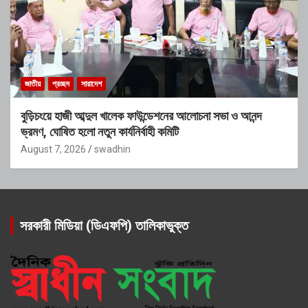
জাতীয়
প্রচ্ছদ
সারাদেশ
বুড়িচংয়ে হাজী আব্দুল খালেক ফাউন্ডেশনের আলোচনা সভা ও আনন্দ
ভ্রমণ, ঘোষিত হলো নতুন কার্যনির্বাহী কমিটি
August 7, 2026
swadhin
সরকারী মিডিয়া (ডিএফপি) তালিকাভুক্ত