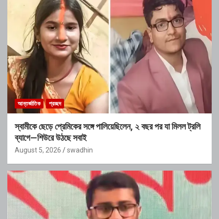
আন্তর্জাতিক
প্রচ্ছদ
স্বামীকে ছেড়ে প্রেমিকের সঙ্গে পালিয়েছিলেন, ২ বছর পর যা মিলল ট্রলি
ব্যাগে—শিউরে উঠছে সবাই
August 5, 2026
swadhin