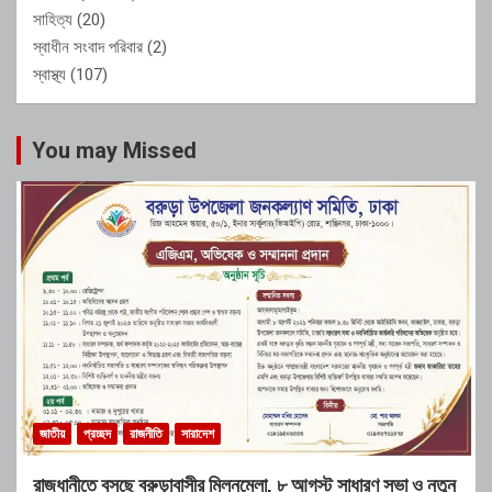
সাহিত্য
(20)
স্বাধীন সংবাদ পরিবার
(2)
স্বাস্থ্য
(107)
You may Missed
জাতীয়
প্রচ্ছদ
রাজনীতি
সারাদেশ
রাজধানীতে বসছে বরুড়াবাসীর মিলনমেলা, ৮ আগস্ট সাধারণ সভা ও নতুন