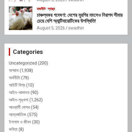
রাজনীতি
স্বাস্থ্য
চাঞ্চল্যকর গবেষণা: দেশের মুরগির মাংসেও নিরাপদ সীমার
চেয়ে বেশি অ্যান্টিবায়োটিকের উপস্থিতি!
August 5, 2026
swadhin
Categories
Uncategorized
(200)
অপরাধ
(1,938)
অর্থনীতি
(79)
আইটি বিশ্ব
(10)
আইন-আদালত
(90)
আইন-শৃঙ্খলা
(1,262)
আওয়ামী দোসর
(54)
আন্তর্জাতিক
(575)
ইসলাম ও জীবন
(30)
কবিতা
(8)