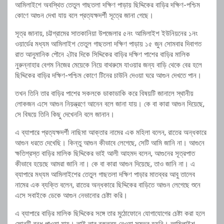
আমিলাইশে অবস্থিত তেতুল গাছতলা দক্ষিণ পাড়ায় ছিদ্দিকের বাড়ির দক্ষিণ-পশ্চিম
কোণে আগুন দেখা যায় বলে প্রত্যক্ষদর্শী সূত্রে জানা গেছে।
সূত্র জানায়, চট্টগ্রামের সাতকানিয়া উপজেলার ৫নং আমিলাইশ ইউনিয়নের ১নং
ওয়ার্ডের মধ্যম আমিলাইশ তেতুল গাছতলা দক্ষিণ পাড়ায় ১৫ জুন সোমবার দিবাগত
রাত আনুমানিক পৌনে ২টার দিকে সিদ্দিকের বাড়ির দক্ষিণ পাশের বাড়ির মালিক
নুরুন্নাহার বেগম নিজের মেয়েকে নিয়ে বাথরুমে যাওয়ার জন্য বাড়ি থেকে বের হলে
ছিদ্দিকের বাড়ির দক্ষিণ-পশ্চিম কোণে টিনের চাউনি দেওয়া ঘরে আগুন দেখতে পান।
তখন তিনি তার বাড়ির পাশের সকলকে ডাকাডাকি করে বিষয়টি জানালে স্থানীয়
লোকজন এসে আগুন নিয়ন্ত্রণে আনেন বলে জানা যায়। কে বা কারা আগুন দিয়েছে,
সে বিষয়ে তিনি কিছু দেখেননি বলে জানান।
এ ব্যাপারে প্রত্যক্ষদর্শী নাছিমা আক্তার নামের এক মহিলা বলেন, রাতের অন্ধকারে
আগুন ধরতে দেখেছি। কিন্তু আগুন কীভাবে লেগেছে, সেটি আমি জানি না। আগুনে
ক্ষতিগ্রস্ত বাড়ির মালিক ছিদ্দিকের ভাই আলী আহমদ বলেন, আগুনের সূত্রপাত
কীভাবে হয়েছে আমরা জানি না। কে বা কারা আগুন দিয়েছে, তাও জানি না। এ
ব্যাপারে মধ্যম আমিলাইশের তেতুল গাছতলা দক্ষিণ পাড়ার মাতব্বর আবু তালেব
নামের এক ব্যক্তি বলেন, রাতের অন্ধকারে ছিদ্দিকের বাড়িতে আগুন লেগেছে শুনে
এসে সবাইকে ডেকে আগুন নেভানোর চেষ্টা করি।
এ ব্যাপারে বাড়ির মালিক ছিদ্দিকের সঙ্গে তার মুঠোফোনে যোগাযোগের চেষ্টা করা হলে