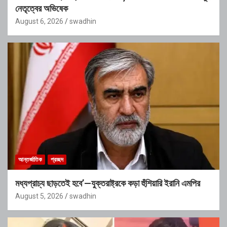
নেতৃত্বের অভিষেক
August 6, 2026
swadhin
আন্তর্জাতিক
প্রচ্ছদ
মধ্যপ্রাচ্য ছাড়তেই হবে’—যুক্তরাষ্ট্রকে কড়া হুঁশিয়ারি ইরানি এমপির
August 5, 2026
swadhin