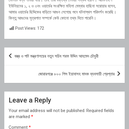
ফোনটি বন্ধ পাওয়া যায়। তাই তার বক্তব্য নেওয়া সম্ভব হয়নি। আমিলাইশ
ইউনিয়নের ১, ২ ও ৩নং ওয়ার্ডের সংরক্ষিত মহিলা মেম্বার হাছিনা সরোয়ার বলেন,
আমার ওয়ার্ডের ছিদ্দিকের বাড়িতে আগুন লেগেছে শুনে ঘটনাস্থল পরিদর্শন করেছি।
কিন্তু আগুনের সূত্রপাত সম্পর্কে কেউ কোনো তথ্য দিতে পারেনি।
Post Views:
172
Post
বস্ত্র ও পাট মন্ত্রণালয়ের নতুন সচিব শরফ উদ্দিন আহমেদ চৌধুরী
navigation
জোরারগঞ্জে ৮০০ পিস ইয়াবাসহ মাদক ব্যবসায়ী গ্রেপ্তার
Leave a Reply
Your email address will not be published.
Required fields
are marked
*
Comment
*