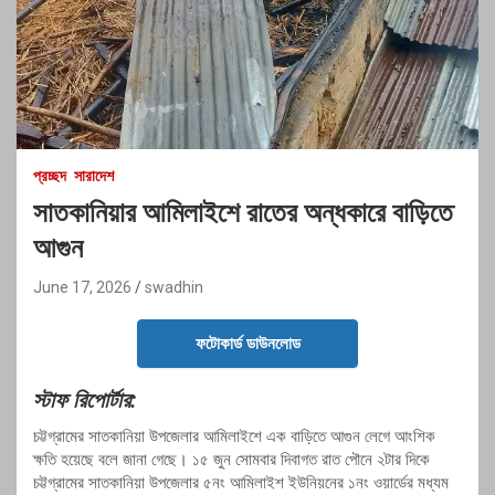
প্রচ্ছদ
সারাদেশ
সাতকানিয়ার আমিলাইশে রাতের অন্ধকারে বাড়িতে
আগুন
June 17, 2026
swadhin
ফটোকার্ড ডাউনলোড
স্টাফ রিপোর্টার:
চট্টগ্রামের সাতকানিয়া উপজেলার আমিলাইশে এক বাড়িতে আগুন লেগে আংশিক
ক্ষতি হয়েছে বলে জানা গেছে। ১৫ জুন সোমবার দিবাগত রাত পৌনে ২টার দিকে
চট্টগ্রামের সাতকানিয়া উপজেলার ৫নং আমিলাইশ ইউনিয়নের ১নং ওয়ার্ডের মধ্যম