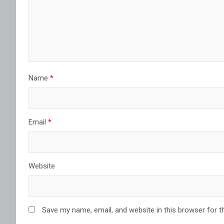
Name
*
Email
*
Website
Save my name, email, and website in this browser for t