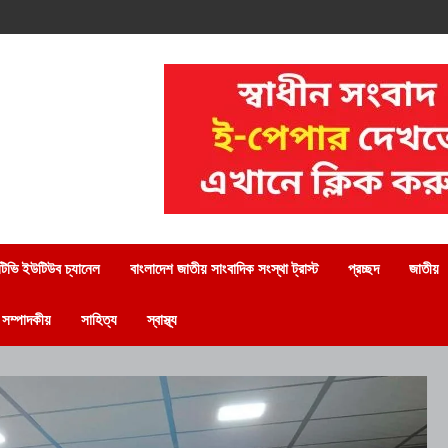
িভি ইউটিউব চ্যানেল
বাংলাদেশ জাতীয় সাংবাদিক সংস্থা ট্রাস্ট
প্রচ্ছদ
জাতীয়
সম্পাদকীয়
সাহিত্য
স্বাস্থ্য