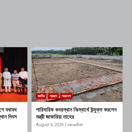
জাতীয়
প্রচ্ছদ
সারাদেশ
োগে যথাযথ
পারিবারিক কবরস্থান নিঃস্বার্থে উন্মুক্ত করলেন
ত্থান দিবস
মন্ত্রী জাকারিয়া তাহের
August 6, 2026
swadhin