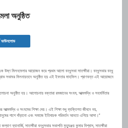
লা অনুষ্ঠিত
ড ডাউনলোড
 এক উষ্ণ মিলনমেলার আয়োজন করে প্রথম আলো বন্ধুসভা সাতক্ষীরা। বন্ধুসভার বন্ধু
্যানগ্রোভ সভাঘর মিলনায়তনে অনুষ্ঠিত হয় এই ইফতার মাহফিল। প্রাণবন্ত এই আয়োজনে
আলোচনা অনুষ্ঠিত হয়। আলোচনায় বক্তারা রমজানের সংযম, আত্মশুদ্ধি ও সহমর্মিতার
 আত্মশুদ্ধি ও সংযমের শিক্ষা দেয়। এই শিক্ষা শুধু ব্যক্তিগত জীবনে নয়,
নুষের পাশে দাঁড়ানো এবং সমাজে ইতিবাচক পরিবর্তন আনতে এগিয়ে আসা।”
ণ ব্যানার্জি, সাতক্ষীরা বন্ধুসভার সভাপতি মৃত্যুঞ্জয় কুমার বিশ্বাস, সাতক্ষীরা