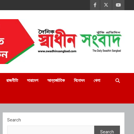
রাজনীতি
সারাদেশ
আন্তর্জাতিক
বিনোদন
খেলা
Search
Search