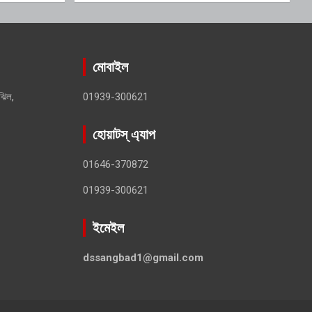
মোবাইল
ঝিল,
01939-300621
হোয়াটস্ এ্যাপ
01646-370872
01939-300621
ইমেইল
dssangbad1@gmail.com