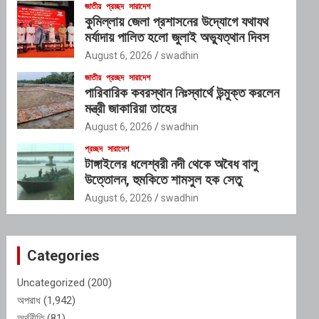
জাতীয়
প্রচ্ছদ
সারাদেশ
কুমিল্লায় জেলা প্রশাসনের উদ্যোগে যথাযথ
মর্যাদায় পালিত হলো জুলাই অভ্যুত্থান দিবস
August 6, 2026
swadhin
জাতীয়
প্রচ্ছদ
সারাদেশ
পারিবারিক কবরস্থান নিঃস্বার্থে উন্মুক্ত করলেন
মন্ত্রী জাকারিয়া তাহের
August 6, 2026
swadhin
প্রচ্ছদ
সারাদেশ
টাঙ্গাইলের ধলেশ্বরী নদী থেকে অবৈধ বালু
উত্তোলন, হুমকিতে শামসুল হক সেতু
August 6, 2026
swadhin
Categories
Uncategorized
(200)
অপরাধ
(1,942)
অর্থনীতি
(81)