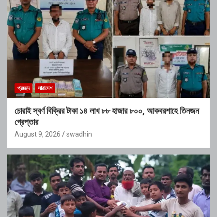
প্রচ্ছদ
সারাদেশ
চোরাই স্বর্ণ বিক্রির টাকা ১৪ লাখ ৮৮ হাজার ৮০০, আকবরশাহে তিনজন
গ্রেপ্তার
August 9, 2026
swadhin