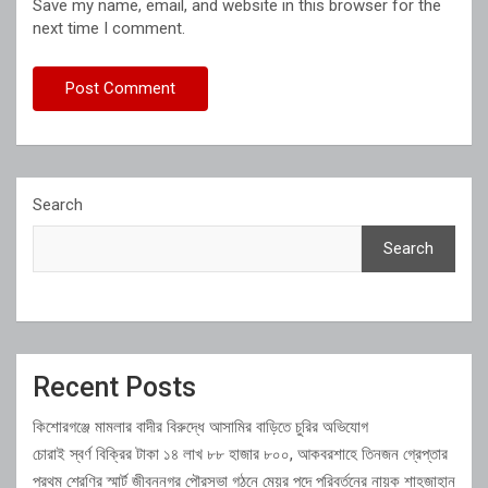
Save my name, email, and website in this browser for the
next time I comment.
Search
Search
Recent Posts
কিশোরগঞ্জে মামলার বাদীর বিরুদ্ধে আসামির বাড়িতে চুরির অভিযোগ
চোরাই স্বর্ণ বিক্রির টাকা ১৪ লাখ ৮৮ হাজার ৮০০, আকবরশাহে তিনজন গ্রেপ্তার
প্রথম শ্রেণির স্মার্ট জীবননগর পৌরসভা গঠনে মেয়র পদে পরিবর্তনের নায়ক শাহজাহান