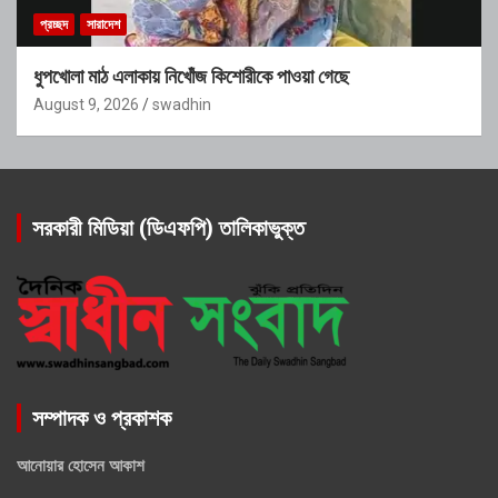
প্রচ্ছদ
সারাদেশ
ধুপখোলা মাঠ এলাকায় নিখোঁজ কিশোরীকে পাওয়া গেছে
August 9, 2026
swadhin
সরকারী মিডিয়া (ডিএফপি) তালিকাভুক্ত
সম্পাদক ও প্রকাশক
আনোয়ার হোসেন আকাশ