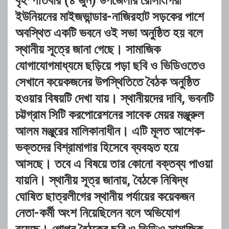
বৃহস্পতিবার (৪ জুন) উপজেলার রোসাংগিরী
ইউনিয়নের মাইজভান্ডার-নাজিরহাট সড়কের পাশে
অবস্থিত একটি ভবনে ওই সভা অনুষ্ঠিত হয় বলে
স্থানীয় সূত্রে জানা গেছে। সামাজিক
যোগাযোগমাধ্যমে ছড়িয়ে পড়া ছবি ও ভিডিওতেও
সেখানে কয়েকজনের উপস্থিতিতে বৈঠক অনুষ্ঠিত
হওয়ার বিষয়টি দেখা যায়। স্থানীয়দের দাবি, ভবনটি
চট্টগ্রাম সিটি করপোরেশনের সাবেক মেয়র মঞ্জুরুল
আলম মঞ্জুরের মালিকানাধীন। এটি মূলত আশেক-
ভক্তদের বিশ্রামাগার হিসেবে ব্যবহৃত হয়ে
আসছে। তবে এ বিষয়ে তার কোনো বক্তব্য পাওয়া
যায়নি। স্থানীয় সূত্র জানায়, বৈঠকে নিষিদ্ধ
ঘোষিত ছাত্রলীগের স্থানীয় পর্যায়ের কয়েকজন
নেতা-কর্মী অংশ নিয়েছিলেন বলে অভিযোগ