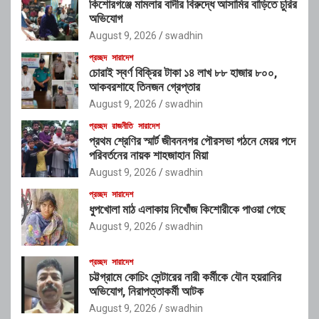
কিশোরগঞ্জে মামলার বাদীর বিরুদ্ধে আসামির বাড়িতে চুরির
অভিযোগ
August 9, 2026
swadhin
প্রচ্ছদ
সারাদেশ
চোরাই স্বর্ণ বিক্রির টাকা ১৪ লাখ ৮৮ হাজার ৮০০,
আকবরশাহে তিনজন গ্রেপ্তার
August 9, 2026
swadhin
প্রচ্ছদ
রাজনীতি
সারাদেশ
প্রথম শ্রেণির স্মার্ট জীবননগর পৌরসভা গঠনে মেয়র পদে
পরিবর্তনের নায়ক শাহজাহান মিয়া
August 9, 2026
swadhin
প্রচ্ছদ
সারাদেশ
ধুপখোলা মাঠ এলাকায় নিখোঁজ কিশোরীকে পাওয়া গেছে
August 9, 2026
swadhin
প্রচ্ছদ
সারাদেশ
চট্টগ্রামে কোচিং সেন্টারের নারী কর্মীকে যৌন হয়রানির
অভিযোগ, নিরাপত্তাকর্মী আটক
August 9, 2026
swadhin