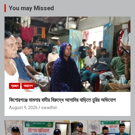
You may Missed
প্রচ্ছদ
সারাদেশ
কিশোরগঞ্জে মামলার বাদীর বিরুদ্ধে আসামির বাড়িতে চুরির অভিযোগ
August 9, 2026
swadhin