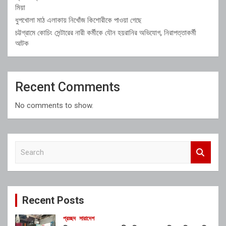
মিয়া
ধুপখোলা মাঠ এলাকায় নিখোঁজ কিশোরীকে পাওয়া গেছে
চট্টগ্রামে কোচিং সেন্টারের নারী কর্মীকে যৌন হয়রানির অভিযোগ, নিরাপত্তাকর্মী
আটক
Recent Comments
No comments to show.
S
e
a
r
c
Recent Posts
h
প্রচ্ছদ
সারাদেশ