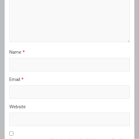
Name
*
Email
*
Website