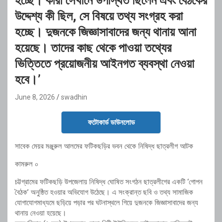
হচ্ছে। কারা সেখানে উপস্থিত ছিলেন এবং বৈঠকের
উদ্দেশ্য কী ছিল, সে বিষয়ে তথ্য সংগ্রহ করা
হচ্ছে। দুজনকে জিজ্ঞাসাবাদের জন্য থানায় আনা
হয়েছে। তাদের কাছ থেকে পাওয়া তথ্যের
ভিত্তিতে প্রয়োজনীয় আইনগত ব্যবস্থা নেওয়া
হবে।’
June 8, 2026
swadhin
ফটোকার্ড ডাউনলোড
সাবেক মেয়র মঞ্জুরুল আলমের ফটিকছড়ির ভবন থেকে নিষিদ্ধ ছাত্রলীগ আটক
কামরুল ০
চট্টগ্রামের ফটিকছড়ি উপজেলায় নিষিদ্ধ ঘোষিত সংগঠন ছাত্রলীগের একটি ‘গোপন
বৈঠক’ অনুষ্ঠিত হওয়ার অভিযোগ উঠেছে। এ সংক্রান্ত ছবি ও তথ্য সামাজিক
যোগাযোগমাধ্যমে ছড়িয়ে পড়ার পর ঘটনাস্থলে গিয়ে দুজনকে জিজ্ঞাসাবাদের জন্য
থানায় নেওয়া হয়েছে।