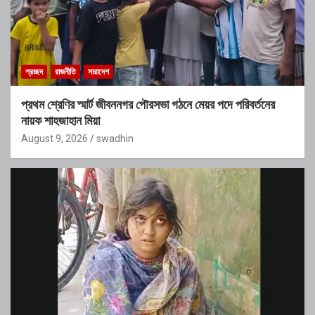
প্রচ্ছদ
রাজনীতি
সারাদেশ
প্রথম শ্রেণির স্মার্ট জীবননগর পৌরসভা গঠনে মেয়র পদে পরিবর্তনের
নায়ক শাহজাহান মিয়া
August 9, 2026
swadhin