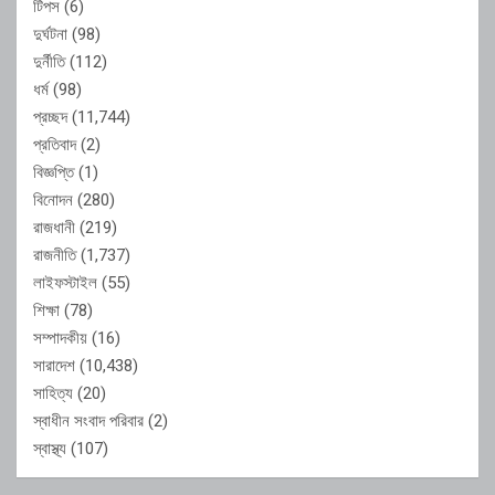
টিপস
(6)
দুর্ঘটনা
(98)
দুর্নীতি
(112)
ধর্ম
(98)
প্রচ্ছদ
(11,744)
প্রতিবাদ
(2)
বিজ্ঞপ্তি
(1)
বিনোদন
(280)
রাজধানী
(219)
রাজনীতি
(1,737)
লাইফস্টাইল
(55)
শিক্ষা
(78)
সম্পাদকীয়
(16)
সারাদেশ
(10,438)
সাহিত্য
(20)
স্বাধীন সংবাদ পরিবার
(2)
স্বাস্থ্য
(107)