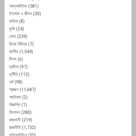
আন্তর্জাতিক
(581)
ইসলাম ও জীবন
(30)
কবিতা
(8)
কৃষি
(24)
খেলা
(239)
চিত্র বিচিত্র
(7)
জাতীয়
(1,544)
টিপস
(6)
দুর্ঘটনা
(97)
দুর্নীতি
(112)
ধর্ম
(98)
প্রচ্ছদ
(11,687)
প্রতিবাদ
(2)
বিজ্ঞপ্তি
(1)
বিনোদন
(280)
রাজধানী
(219)
রাজনীতি
(1,732)
লাইফস্টাইল
(55)