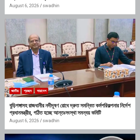
August 6, 2026
swadhin
জাতীয়
প্রচ্ছদ
সারাদেশ
বুড়িগঙ্গাসহ রাজধানীর নদীদূষণ রোধে দ্রুত সমন্বিত কর্মপরিকল্পনার নির্দেশ
প্রধানমন্ত্রীর, গঠিত হচ্ছে আন্তঃসংস্থা সমন্বয় কমিটি
August 6, 2026
swadhin