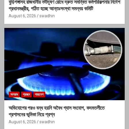
বুড়িগঙ্গাসহ রাজধানীর নদীদূষণ রোধে দ্রুত সমন্বিত কর্মপরিকল্পনার নির্দেশ
প্রধানমন্ত্রীর, গঠিত হচ্ছে আন্তঃসংস্থা সমন্বয় কমিটি
August 6, 2026
swadhin
অপরাধ
প্রচ্ছদ
সারাদেশ
অভিযোগের পরও বন্ধ হয়নি অবৈধ গ্যাস সংযোগ, কদমতলীতে
প্রশাসনের ভূমিকা নিয়ে প্রশ্ন
August 6, 2026
swadhin