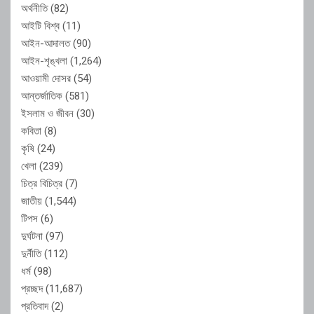
অর্থনীতি
(82)
আইটি বিশ্ব
(11)
আইন-আদালত
(90)
আইন-শৃঙ্খলা
(1,264)
আওয়ামী দোসর
(54)
আন্তর্জাতিক
(581)
ইসলাম ও জীবন
(30)
কবিতা
(8)
কৃষি
(24)
খেলা
(239)
চিত্র বিচিত্র
(7)
জাতীয়
(1,544)
টিপস
(6)
দুর্ঘটনা
(97)
দুর্নীতি
(112)
ধর্ম
(98)
প্রচ্ছদ
(11,687)
প্রতিবাদ
(2)