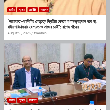
জাতীয়
প্রচ্ছদ
রাজনীতি
সারাদেশ
“জামায়াত-এনসিপির নেতৃত্বে দ্বিতীয় কোনো গণঅভ্যুত্থান হবে না,
রাষ্ট্র পরিচালনার যোগ্যতাও তাদের নেই”: রাশেদ খাঁনের
August 6, 2026
swadhin
জাতীয়
প্রচ্ছদ
সারাদেশ