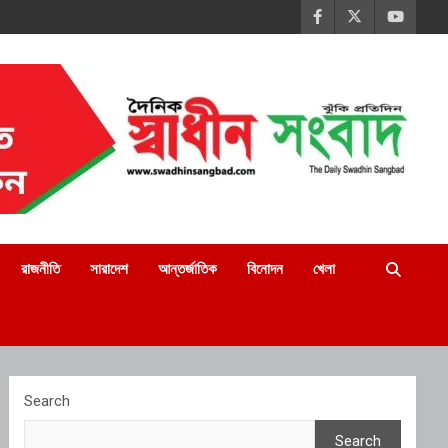
রাজনীতি
সারাদেশ
আন্তর্জাতিক
বিনোদন
খেলা
Search
Search