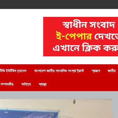
িভি ইউটিউব চ্যানেল
বাংলাদেশ জাতীয় সাংবাদিক সংস্থা ট্রাস্ট
প্রচ্ছদ
জাতীয়
সম্পাদকীয়
সাহিত্য
স্বাস্থ্য