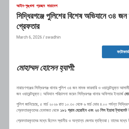
আইন-শৃঙ্খলা
প্রচ্ছদ
সারাদেশ
সিদ্ধিরগঞ্জে পুলিশের বিশেষ অভিযানে ৩৪ জন 
গ্রেফতার
March 6, 2026
swadhin
ফটোকার্
মোহাম্মদ হোসেন হ্যাপী:
নারায়ণগঞ্জের সিদ্ধিরগঞ্জ থানার পুলিশ ৩৪ জন মাদক কারবারি ও ওয়ারেন্টভুক্ত আ
জন ওয়ারেন্টভুক্ত। অভিযান পরিচালনা করেন সিদ্ধিরগঞ্জ থানার অফিসার ইনচার্জ
মোঃ
পুলিশ জানিয়েছে, ৫ মার্চ ২০২৬ রাত ১০.৩০ থেকে ৬ মার্চ ভোর ৪.০০ পর্যন্ত সিদ্ধ
গ্রেফতারকৃতদের হেফাজত থেকে
১৮১ গ্রাম হেরোইন এবং ২৩ পিস ইয়াবা ট্যাবলেট
উ
গ্রেফতারকৃতদের মধ্যে ছিলেন স্থানীয় ও অন্যান্য জেলার ব্যক্তিরা। তাদের মধ্যে