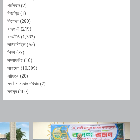
প্রতিবাদ
(2)
বিজ্ঞপ্তি
(1)
বিনোদন
(280)
রাজধানী
(219)
রাজনীতি
(1,732)
লাইফস্টাইল
(55)
শিক্ষা
(78)
সম্পাদকীয়
(16)
সারাদেশ
(10,389)
সাহিত্য
(20)
স্বাধীন সংবাদ পরিবার
(2)
স্বাস্থ্য
(107)