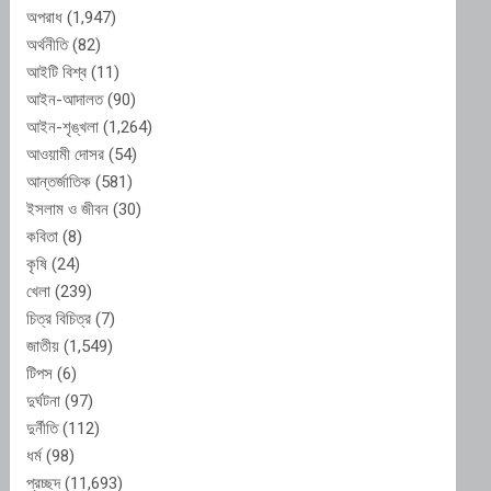
অপরাধ
(1,947)
অর্থনীতি
(82)
আইটি বিশ্ব
(11)
আইন-আদালত
(90)
আইন-শৃঙ্খলা
(1,264)
আওয়ামী দোসর
(54)
আন্তর্জাতিক
(581)
ইসলাম ও জীবন
(30)
কবিতা
(8)
কৃষি
(24)
খেলা
(239)
চিত্র বিচিত্র
(7)
জাতীয়
(1,549)
টিপস
(6)
দুর্ঘটনা
(97)
দুর্নীতি
(112)
ধর্ম
(98)
প্রচ্ছদ
(11,693)