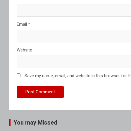
Email
*
Website
Save my name, email, and website in this browser for t
You may Missed