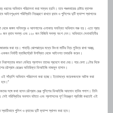
বড় ধরনের অভিযান পরিচালনা করা সম্ভব হয়নি। তবে পঞ্চমবারের চেষ্টায় ব্যাপক
ইনশৃঙ্খলা পরিস্থিতি নিয়ন্ত্রণে রাখতে র‌্যাব ও পুলিশের দুটি ক্যাম্প স্থাপনের
োর ৫টা থেকে জঙ্গল সলিমপুর ও আশপাশের এলাকায় সমন্বিত অভিযান শুরু হয়। এতে প্রায়
 জন র‌্যাব সদস্য এবং ১২০ জন বিজিবি সদস্য অংশ নেন। অভিযানে সেনাবাহিনীর
ার করা হয়। পাহাড়ি ঝোপঝাড়ের মধ্যে কিংবা মাটির নিচে লুকিয়ে রাখা অস্ত্র,
একজন নির্বাহী ম্যাজিস্ট্রেট উপস্থিত থেকে আইনগত তদারকি করেন।
লে নিরাপত্তার কারণ দেখিয়ে প্রশাসন তাদের প্রবেশে বাধা দেয়। পরে বেলা ১১টার দিকে
িশের চট্টগ্রাম রেঞ্জের অতিরিক্ত ডিআইজি নাজমুল হাসান।
ক্ষ্যেই এই সাঁড়াশি অভিযান পরিচালনা করা হচ্ছে। ইতোমধ্যে কয়েকজনকে আটক করা
ো হবে।”
বাদিকদের সঙ্গে কথা বলেন চট্টগ্রাম রেঞ্জ পুলিশের ডিআইজি আহসান হাবিব পলাশ। তিনি
ল। সেই পরিস্থিতির অবসান ঘটাতে এবং প্রশাসনের পূর্ণ নিয়ন্ত্রণ প্রতিষ্ঠা করতেই এই
থায়ীভাবে পুলিশ ও র‌্যাবের দুটি ক্যাম্প স্থাপন করা হবে।