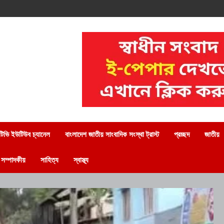
িভি ইউটিউব চ্যানেল
বাংলাদেশ জাতীয় সাংবাদিক সংস্থা ট্রাস্ট
প্রচ্ছদ
জাতীয়
সম্পাদকীয়
সাহিত্য
স্বাস্থ্য