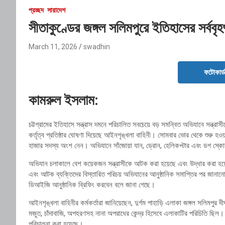
প্রচ্ছদ
সারাদেশ
সীতাকুণ্ডের জঙ্গল সলিমপুরে ইতিহাসের সর্ববৃ
March 11, 2026
swadhin
ফটোকার্
কামরুল ইসলাম:
চট্টগ্রামের ইতিহাসে সন্ত্রাস দমনে পরিচালিত সবচেয়ে বড় সমন্বিত অভিযানে সন্ত্রাস
কর্তৃত্ব প্রতিষ্ঠার ঘোষণা দিয়েছে আইনশৃঙ্খলা বাহিনী। সোমবার ভোর থেকে শুরু হওয়
হাজার সদস্য অংশ নেন। অভিযানে সাঁজোয়া যান, ড্রোন, হেলিকপ্টার এবং ডগ স্
অভিযান চলাকালে বেশ কয়েকজন সন্ত্রাসীকে আটক করা হয়েছে এবং উদ্ধার করা হয়েছে বিপ
এবং আটক ব্যক্তিদের বিস্তারিত পরিচয় অভিযানের আনুষ্ঠানিক সমাপ্তির পর জানানো
ডিআইজি আনুষ্ঠানিক ব্রিফিং করবেন বলে জানা গেছে।
আইনশৃঙ্খলা বাহিনীর কর্মকর্তারা জানিয়েছেন, দুর্গম পাহাড়ি এলাকা জঙ্গল সলিমপুর দ
মজুত, চাঁদাবাজি, অপহরণসহ নানা অপরাধের কেন্দ্র হিসেবে এলাকাটির পরিচিতি ছিল। স
পরিচালনা করা হয়েছে।