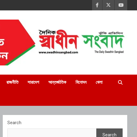
রাজনীতি
সারাদেশ
আন্তর্জাতিক
বিনোদন
খেলা
Search
Search