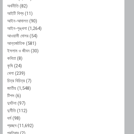
অর্থনীতি
(82)
আইটি বিশ্ব
(11)
আইন-আদালত
(90)
আইন-শৃঙ্খলা
(1,264)
আওয়ামী দোসর
(54)
আন্তর্জাতিক
(581)
ইসলাম ও জীবন
(30)
কবিতা
(8)
কৃষি
(24)
খেলা
(239)
চিত্র বিচিত্র
(7)
জাতীয়
(1,548)
টিপস
(6)
দুর্ঘটনা
(97)
দুর্নীতি
(112)
ধর্ম
(98)
প্রচ্ছদ
(11,692)
প্রতিবাদ
(2)