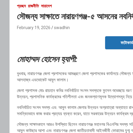
প্রচ্ছদ
রাজনীতি
সারাদেশ
সৌজন্য সাক্ষাতে নারায়ণগঞ্জ-৫ আসনের নবনি
February 19, 2026
swadhin
ফটোকার্
মোহাম্মদ হোসেন হ্যাপী:
বুধবার,
নারায়ণগঞ্জ
জেলা প্রশাসকের আমন্ত্রণে জেলা প্রশাসকের কার্যালয়ে সৌজন্য সা
আলহাজ্ব এডভোকেট আবুল কালাম।
জেলা প্রশাসক মোঃ রায়হান কবির নবনির্বাচিত সংসদ সদস্যকে ফুলেল শুভেচ্ছায় বর
উন্নয়ন, প্রশাসনিক কার্যক্রমের গতিশীলতা এবং জনকল্যাণমূলক উদ্যোগসমূহ নিয়ে
নবনির্বাচিত সংসদ সদস্য এড. আবুল কালাম জেলার উন্নয়ন অগ্রযাত্রা অব্যাহত
সমন্বিতভাবে কাজ করার প্রত্যয় ব্যক্ত করেন, যাতে সরকারের উন্নয়ন কার্যক্রম দ্
সৌজন্য সাক্ষাৎকালে আরও উপস্থিত ছিলেন নারায়ণগঞ্জ মহানগর বিএনপির সদস্য স
আবুল কাউছার আশা এবং নারায়ণগঞ্জ জেলা জাতীয়তাবাদী আইনজীবী ফোরামের যুগ্ম আহ্