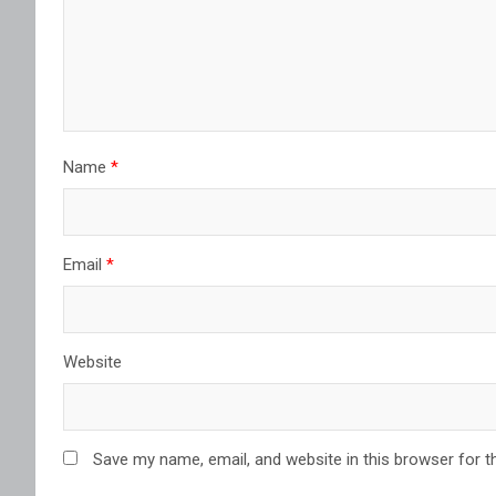
Name
*
Email
*
Website
Save my name, email, and website in this browser for t