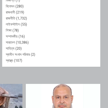
বিজ্ঞপ্তি
(1)
বিনোদন
(280)
রাজধানী
(219)
রাজনীতি
(1,732)
লাইফস্টাইল
(55)
শিক্ষা
(78)
সম্পাদকীয়
(16)
সারাদেশ
(10,386)
সাহিত্য
(20)
স্বাধীন সংবাদ পরিবার
(2)
স্বাস্থ্য
(107)