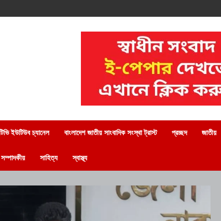
িভি ইউটিউব চ্যানেল
বাংলাদেশ জাতীয় সাংবাদিক সংস্থা ট্রাস্ট
প্রচ্ছদ
জাতীয়
সম্পাদকীয়
সাহিত্য
স্বাস্থ্য