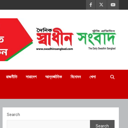
রাজনীতি
সারাদেশ
আন্তর্জাতিক
বিনোদন
খেলা
Search
Search