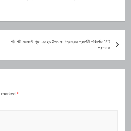
শ্রী শ্রী সরস্বতী পূজা-২০২৬ উপলক্ষে চিত্রাঙ্কন প্রদর্শনী পরিদর্শনে সিটি
প্রশাসক
re marked
*