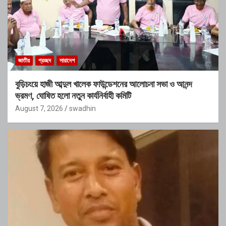
জাতীয়
প্রচ্ছদ
সারাদেশ
বুড়িচংয়ে হাজী আব্দুল খালেক ফাউন্ডেশনের আলোচনা সভা ও আনন্দ
ভ্রমণ, ঘোষিত হলো নতুন কার্যনির্বাহী কমিটি
August 7, 2026
swadhin