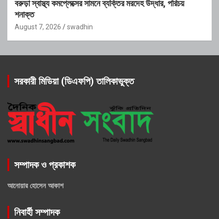
বরুড়া স্বাস্থ্য কমপ্লেক্সের সামনে ব্যক্তির মরদেহ উদ্ধার, পরিচয়
শনাক্ত
August 7, 2026
swadhin
সরকারী মিডিয়া (ডিএফপি) তালিকাভুক্ত
সম্পাদক ও প্রকাশক
আনোয়ার হোসেন আকাশ
নিবার্হী সম্পাদক