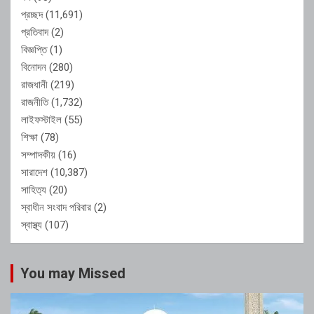
প্রচ্ছদ
(11,691)
প্রতিবাদ
(2)
বিজ্ঞপ্তি
(1)
বিনোদন
(280)
রাজধানী
(219)
রাজনীতি
(1,732)
লাইফস্টাইল
(55)
শিক্ষা
(78)
সম্পাদকীয়
(16)
সারাদেশ
(10,387)
সাহিত্য
(20)
স্বাধীন সংবাদ পরিবার
(2)
স্বাস্থ্য
(107)
You may Missed