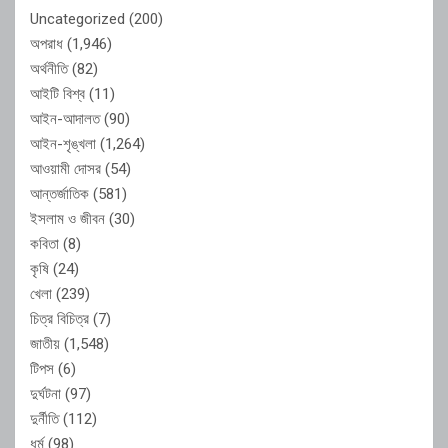
Uncategorized
(200)
অপরাধ
(1,946)
অর্থনীতি
(82)
আইটি বিশ্ব
(11)
আইন-আদালত
(90)
আইন-শৃঙ্খলা
(1,264)
আওয়ামী দোসর
(54)
আন্তর্জাতিক
(581)
ইসলাম ও জীবন
(30)
কবিতা
(8)
কৃষি
(24)
খেলা
(239)
চিত্র বিচিত্র
(7)
জাতীয়
(1,548)
টিপস
(6)
দুর্ঘটনা
(97)
দুর্নীতি
(112)
ধর্ম
(98)