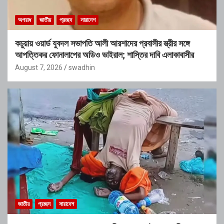
অপরাধ
জাতীয়
প্রচ্ছদ
সারাদেশ
কচুয়ায় ওয়ার্ড যুবদল সভাপতি আলী আরশাদের প্রবাসীর স্ত্রীর সঙ্গে
আপত্তিকর ফোনালাপের অডিও ভাইরাল; শাস্তির দাবি এলাকাবাসীর
August 7, 2026
swadhin
জাতীয়
প্রচ্ছদ
সারাদেশ