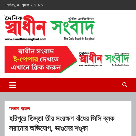
Skip
Friday, August 7, 2026
to
content
দৈনিক স্বাধীন সংবাদ
অপরাধ
প্রচ্ছদ
হরিপুরে তিস্তা তীর সংরক্ষণ বাঁধের সিসি ব্লক
সরানোর অভিযোগ, ভাঙনের শঙ্কা