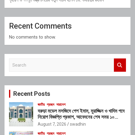
Recent Comments
No comments to show.
S
e
a
r
c
Recent Posts
h
জাতীয়
প্রচ্ছদ
সারাদেশ
বরুড়া মডেল মসজিদে পেশ ইমাম, মুয়াজ্জিন ও খাদিম পদে
নিয়োগ বিজ্ঞপ্তি প্রকাশ, আবেদনের শেষ সময় ১০
আগস্ট
August 7, 2026
swadhin
জাতীয়
প্রচ্ছদ
সারাদেশ