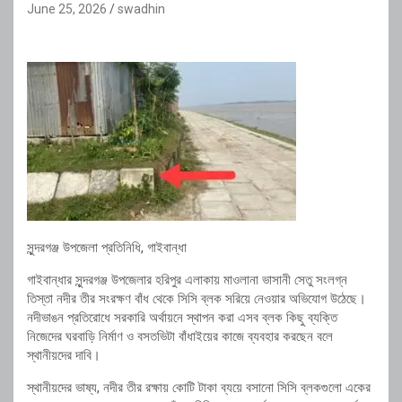
June 25, 2026
swadhin
সুন্দরগঞ্জ উপজেলা প্রতিনিধি, গাইবান্ধা
গাইবান্ধার সুন্দরগঞ্জ উপজেলার হরিপুর এলাকায় মাওলানা ভাসানী সেতু সংলগ্ন
তিস্তা নদীর তীর সংরক্ষণ বাঁধ থেকে সিসি ব্লক সরিয়ে নেওয়ার অভিযোগ উঠেছে।
নদীভাঙন প্রতিরোধে সরকারি অর্থায়নে স্থাপন করা এসব ব্লক কিছু ব্যক্তি
নিজেদের ঘরবাড়ি নির্মাণ ও বসতভিটা বাঁধাইয়ের কাজে ব্যবহার করছেন বলে
স্থানীয়দের দাবি।
স্থানীয়দের ভাষ্য, নদীর তীর রক্ষায় কোটি টাকা ব্যয়ে বসানো সিসি ব্লকগুলো একের