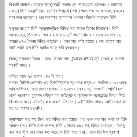
বিষয়টি জানতে পেরেছেন স্বাস্থ্যমন্ত্রী সরদার মো. সাখাওয়াত হোসেনও। মঙ্গলবার
সকালে তিনি বিষয়টি নিয়ে রামেবির উপাচার্য (ভিসি) অধ্যাপক ডা. জাওয়াদুল হকের
সঙ্গে কথা বলেছেন। পরে সকালেই ক্যাম্পাস এলাকা পরিদর্শন করেছেন ভিসি।
দুপুরের মধ্যেই তিনি স্বাস্থ্যমন্ত্রীকে বিক্রি করা গাছের হিসেব দিয়েছেন। তিনি
জানিয়েছেন, তিনদফায় তিনি ২ হাজার ৬৪২টি গাছ নিলামের মাধ্যমে ২৬ লাখ ১২
হাজার ৫৭০ টাকায় বিক্রি করেছেন। এসব গাছ কাটা হয়েছে। আর কোনো গাছ
কাটা হয়নি বলে তিনি মন্ত্রীর কাছে দাবি করেছেন।
কিন্তু বাস্তবতা ভিন্ন। আরও অনেক গাছ টেন্ডারের বাইরেই লুট হয়েছে ৫ আগস্ট
পরবর্তী সময়ে।
নথিতে আছে ২৫ হাজার ৮৪২ টা গাছ।
নগরের সিলিন্দা এলাকায় এই বিশ্ববিদ্যালয় স্থাপনের জন্য ৬৭ দশমিক ৬৭৯২ একর
জমি অধিগ্রহণ করে জেলা প্রশাসন। ২০২৩ সালের ১ জুন তৎকালীন অতিরিক্ত
জেলা প্রশাসক মুহাম্মদ শরিফুল হক ক্ষতিপূরণের প্রাক্কলন প্রস্তুতের বিবরণ দিয়ে
বিশ্ববিদ্যালয়ের রেজিস্ট্রারকে একটি চিঠি দেন। এই চিঠিতে গাছের মোট সংখ্যা বলা
হয় ২৫ হাজার ৮৪২টি।
ক্যাম্পাসে কত গাছ ছিল, কত বিক্রি করা হয়েছে এবং এখন কত গাছ আছে তা তিনি
জানতে চান। ভিসি তখন জানান, তিনি ২ হাজার ৬৪২ গাছ বিক্রি করেছেন। কিন্তু
কত গাছ ছিল আর এখন কত আছে তা তিনি জানেন না। এতে বিরক্তি প্রকাশ