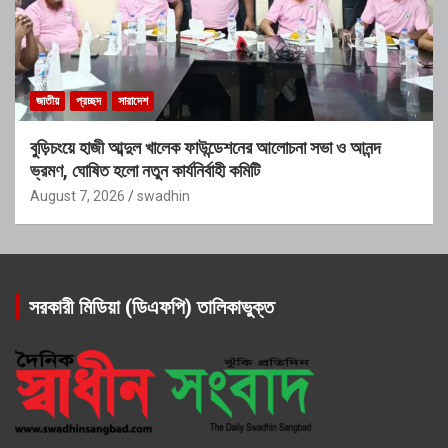
জাতীয়
প্রচ্ছদ
সারাদেশ
বুড়িচংয়ে হাজী আব্দুল খালেক ফাউন্ডেশনের আলোচনা সভা ও আনন্দ
ভ্রমণ, ঘোষিত হলো নতুন কার্যনির্বাহী কমিটি
August 7, 2026
swadhin
সরকারী মিডিয়া (ডিএফপি) তালিকাভুক্ত