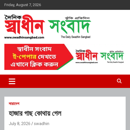
Skip
Friday, August 7, 2026
to
content
দৈনিক স্বাধীন সংবাদ
সারাদেশ
হাজার গাছ কোথায় গেল
July 8, 2026
swadhin