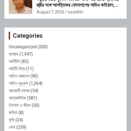
স্ত্রীর সঙ্গে আপত্তিকর ফোনালাপের অডিও ভাইরাল;
শাস্তির দাবি এলাকাবাসীর
August 7, 2026
swadhin
Categories
Uncategorized
(200)
অপরাধ
(1,947)
অর্থনীতি
(82)
আইটি বিশ্ব
(11)
আইন-আদালত
(90)
আইন-শৃঙ্খলা
(1,264)
আওয়ামী দোসর
(54)
আন্তর্জাতিক
(581)
ইসলাম ও জীবন
(30)
কবিতা
(8)
কৃষি
(24)
খেলা
(239)