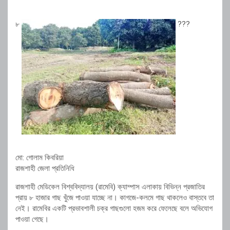
৮
???
মো: গোলাম কিবরিয়া
রাজশাহী জেলা প্রতিনিধি
রাজশাহী মেডিকেল বিশ্ববিদ্যালয় (রামেবি) ক্যাম্পাস এলাকায় বিভিন্ন প্রজাতির
প্রায় ৮ হাজার গাছ খুঁজে পাওয়া যাচ্ছে না। কাগজে-কলমে গাছ থাকলেও বাস্তবে তা
নেই। রামেবির একটি প্রভাবশালী চক্র গাছগুলো হজম করে ফেলেছে বলে অভিযোগ
পাওয়া গেছে।