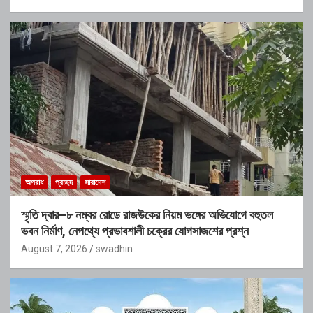
অপরাধ
প্রচ্ছদ
সারাদেশ
স্মৃতি দ্বার–৮ নম্বর রোডে রাজউকের নিয়ম ভঙ্গের অভিযোগে বহুতল
ভবন নির্মাণ, নেপথ্যে প্রভাবশালী চক্রের যোগসাজশের প্রশ্ন
August 7, 2026
swadhin