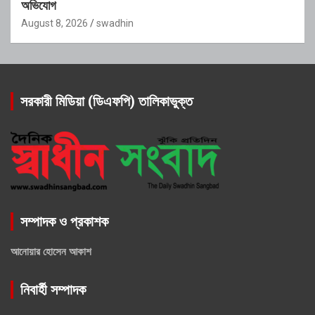
অভিযোগ
August 8, 2026
swadhin
সরকারী মিডিয়া (ডিএফপি) তালিকাভুক্ত
সম্পাদক ও প্রকাশক
আনোয়ার হোসেন আকাশ
নিবার্হী সম্পাদক