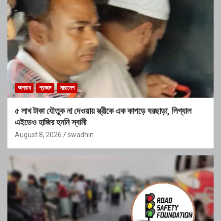
অপরাধ
প্রচ্ছদ
সারাদেশ
৫ লাখ টাকা যৌতুক না দেওয়ায় স্ত্রীকে এক কাপড়ে ঘরছাড়া, লিগ্যাল
এইডেও হাজির হননি স্বামী
August 8, 2026
swadhin