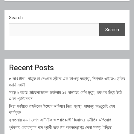
Search
Search
Recent Posts
৫ লাখ টাকা যৌতুক না দেওয়ায় স্ত্রীকে এক কাপড়ে ঘরছাড়া, লিগ্যাল এইডেও হাজির
হননি স্বামী
সাড়ে ৬ বছরে মোটরসাইকেল দুর্ঘটনায় ১৫ হাজারের বেশি মৃত্যু, ভয়ংকর চিত্র উঠে
এলো প্রতিবেদনে
জিয়া সরণীতে রাজউকের উচ্ছেদ অভিযান নিয়ে প্রশ্ন, সামান্য ভাঙচুরেই শেষ
কার্যক্রম
ফুলতলায় ময়না বেগম অটিস্টিক ও প্রতিবন্ধী বিদ্যালয়ে দুর্নীতির অভিযোগ
পূর্বধলায় চেয়ারম্যান পদে প্রার্থী হতে চান অবসরপ্রাপ্ত সেনা সদস্য ইদ্রিছ