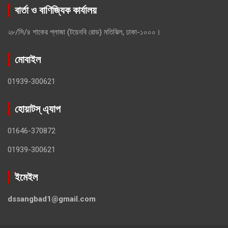
বার্তা ও বাণিজ্যিক কার্যালয়
২৮/সি/৪ শাকের প্লাজা (টয়েনবি রোড) মতিঝিল, ঢাকা-১০০০।
মোবাইল
01939-300621
হোয়াটস্ এ্যাপ
01646-370872
01939-300621
ইমেইল
dssangbad1@gmail.com