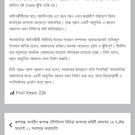
পানিতে নষ্ট হওয়ার ঝুঁকি তৈরি হয়।
আইনজীবীদের মতে, স্বাধীনতার এত বছর পরও এমন জরাজীর্ণ পরিবেশে বিচার
কার্যক্রম চালানো অত্যন্ত অমানবিক। তারা দ্রুত একটি আধুনিক ও বহুতল
আদালত ভবন নির্মাণের দাবি জানিয়েছেন।
সাতকানিয়া আইনজীবী সমিতির সাবেক সাধারণ সম্পাদক অ্যাডভোকেট হাফিজুল
ইসলাম মানিক বলেন, আদালতের বর্তমান অবস্থা অত্যন্ত দুর্বল ও ঝুঁকিপূর্ণ। দীর্ঘদিন
ধরে শুধুমাত্র সাময়িক মেরামতের মাধ্যমে কার্যক্রম চালানো হচ্ছে। তিনি বলেন,
দ্রুত আধুনিক আদালত ভবন নির্মাণ জরুরি।
তিনি আরও আশা প্রকাশ করে বলেন, সরকারের উদ্যোগে অতি শিগগিরই সাতকানিয়া
আদালতের জন্য একটি আধুনিক বহুতল ভবন নির্মাণ করা হবে, যাতে বিচারপ্রার্থী ও
সংশ্লিষ্টদের দুর্ভোগ কমে আসে।
Post Views:
226
Post
রূপগঞ্জে নবগঠিত রূপগঞ্জ টেলিভিশন মিডিয়া ক্লাবের কমিটি ঘোষণার ২৪ ঘণ্টার
navigation
মধ্যেই ১১ সদস্যের অব্যাহতি