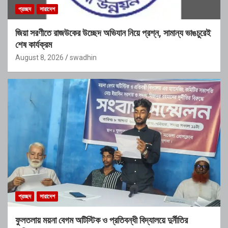
প্রচ্ছদ
সারাদেশ
জিয়া সরণীতে রাজউকের উচ্ছেদ অভিযান নিয়ে প্রশ্ন, সামান্য ভাঙচুরেই
শেষ কার্যক্রম
August 8, 2026
swadhin
প্রচ্ছদ
সারাদেশ
ফুলতলায় ময়না বেগম অটিস্টিক ও প্রতিবন্ধী বিদ্যালয়ে দুর্নীতির