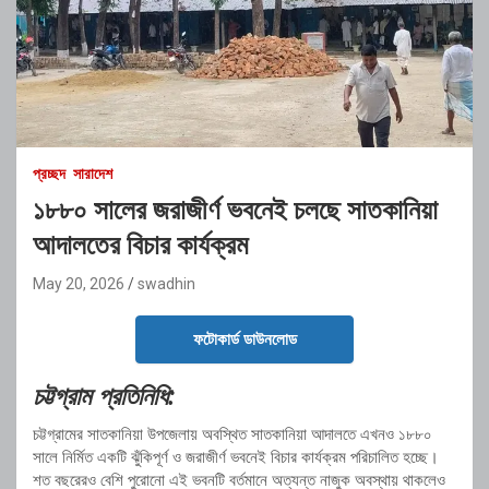
প্রচ্ছদ
সারাদেশ
১৮৮০ সালের জরাজীর্ণ ভবনেই চলছে সাতকানিয়া
আদালতের বিচার কার্যক্রম
May 20, 2026
swadhin
ফটোকার্ড ডাউনলোড
চট্টগ্রাম প্রতিনিধি:
চট্টগ্রামের সাতকানিয়া উপজেলায় অবস্থিত সাতকানিয়া আদালতে এখনও ১৮৮০
সালে নির্মিত একটি ঝুঁকিপূর্ণ ও জরাজীর্ণ ভবনেই বিচার কার্যক্রম পরিচালিত হচ্ছে।
শত বছরেরও বেশি পুরোনো এই ভবনটি বর্তমানে অত্যন্ত নাজুক অবস্থায় থাকলেও