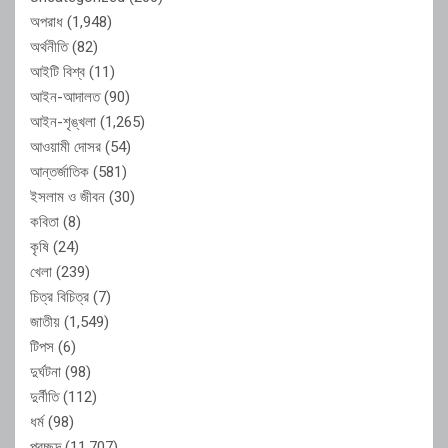
অপরাধ
(1,948)
অর্থনীতি
(82)
আইটি বিশ্ব
(11)
আইন-আদালত
(90)
আইন-শৃঙ্খলা
(1,265)
আওয়ামী দোসর
(54)
আন্তর্জাতিক
(581)
ইসলাম ও জীবন
(30)
কবিতা
(8)
কৃষি
(24)
খেলা
(239)
চিত্র বিচিত্র
(7)
জাতীয়
(1,549)
টিপস
(6)
দুর্ঘটনা
(98)
দুর্নীতি
(112)
ধর্ম
(98)
প্রচ্ছদ
(11,707)