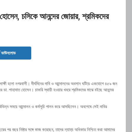
হোসেন, চসিকে আনন্দের জোয়ার, শ্রমিকদের
ড ডাউনলোড
র সাক্ষী হলো নগরবাসী। দীর্ঘদিনের দাবি ও আন্দোলনের অবসান ঘটিয়ে একযোগে ৪৫৯ জন
য়র ডা. শাহাদাত হোসেন। চাকরি স্থায়ী হওয়ার খবরে শ্রমিকদের মাঝে বইছে আনন্দের
 বিভিন্ন সময়ে আন্দোলন ও কর্মসূচি পালন করে আসছিলেন। অবশেষে সেই দাবির
ের পর বছর নিষ্ঠার সঙ্গে কাজ করেছেন, তাদের ন্যায্য অধিকার নিশ্চিত করা আমাদের