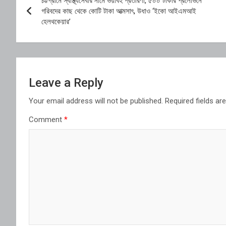
চট্টগ্রামে স্বাস্থ্যসেবার নামে ভয়াবহ প্রতারণা, ৫০০ টাকার প্রলোভনে
navigation
গরিবদের কাছ থেকে কোটি টাকা আত্মসাৎ, উধাও ‘ইকো আইএমআই
হেলথকেয়ার’
Leave a Reply
Your email address will not be published.
Required fields a
Comment
*