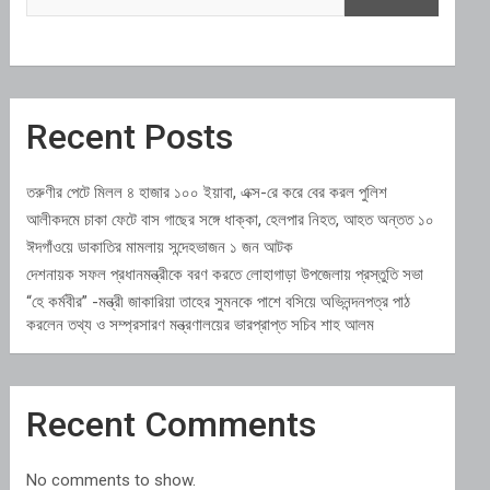
Recent Posts
তরুণীর পেটে মিলল ৪ হাজার ১০০ ইয়াবা, এক্স-রে করে বের করল পুলিশ
আলীকদমে চাকা ফেটে বাস গাছের সঙ্গে ধাক্কা, হেলপার নিহত, আহত অন্তত ১০
ঈদগাঁওয়ে ডাকাতির মামলায় সন্দেহভাজন ১ জন আটক
দেশনায়ক সফল প্রধানমন্ত্রীকে বরণ করতে লোহাগাড়া উপজেলায় প্রস্তুতি সভা
“হে কর্মবীর” -মন্ত্রী জাকারিয়া তাহের সুমনকে পাশে বসিয়ে অভিনন্দনপত্র পাঠ
করলেন তথ্য ও সম্প্রসারণ মন্ত্রণালয়ের ভারপ্রাপ্ত সচিব শাহ আলম
Recent Comments
No comments to show.