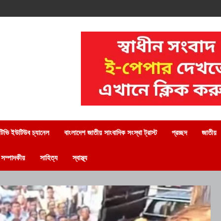
িভি ইউটিউব চ্যানেল
বাংলাদেশ জাতীয় সাংবাদিক সংস্থা ট্রাস্ট
প্রচ্ছদ
জাতীয়
সম্পাদকীয়
সাহিত্য
স্বাস্থ্য