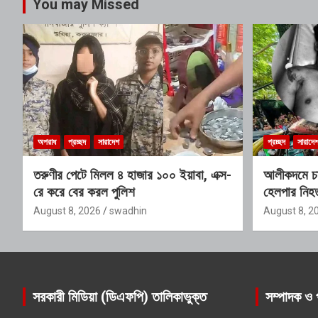
You may Missed
অপরাধ
প্রচ্ছদ
সারাদেশ
প্রচ্ছদ
সারাদে
তরুণীর পেটে মিলল ৪ হাজার ১০০ ইয়াবা, এক্স-
আলীকদমে চাক
রে করে বের করল পুলিশ
হেলপার নি
August 8, 2026
swadhin
August 8, 2
সরকারী মিডিয়া (ডিএফপি) তালিকাভুক্ত
সম্পাদক ও 