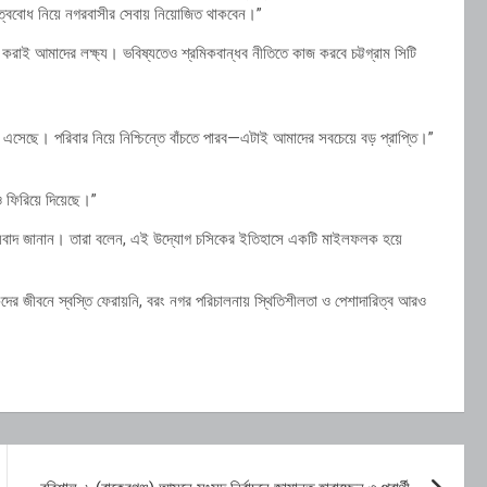
িত্ববোধ নিয়ে নগরবাসীর সেবায় নিয়োজিত থাকবেন।”
 করাই আমাদের লক্ষ্য। ভবিষ্যতেও শ্রমিকবান্ধব নীতিতে কাজ করবে চট্টগ্রাম সিটি
সেছে। পরিবার নিয়ে নিশ্চিন্তে বাঁচতে পারব—এটাই আমাদের সবচেয়ে বড় প্রাপ্তি।”
ও ফিরিয়ে দিয়েছে।”
ন্যবাদ জানান। তারা বলেন, এই উদ্যোগ চসিকের ইতিহাসে একটি মাইলফলক হয়ে
িকদের জীবনে স্বস্তি ফেরায়নি, বরং নগর পরিচালনায় স্থিতিশীলতা ও পেশাদারিত্ব আরও