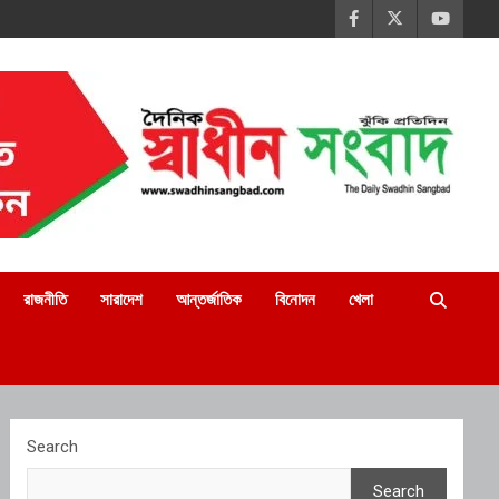
রাজনীতি
সারাদেশ
আন্তর্জাতিক
বিনোদন
খেলা
Search
Search