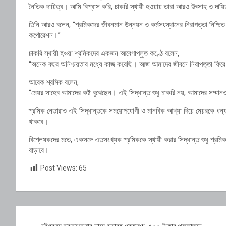
নৈতিক দায়িত্ব। আমি বিশ্বাস করি, চাকরি স্থায়ী হওয়ায় তারা আরও উৎসাহ ও দায়
তিনি আরও বলেন, “শ্রমিকদের জীবনমান উন্নয়ন ও কর্মসংস্থানের নিরাপত্তা নিশ্চিত
কর্পোরেশন।”
চাকরি স্থায়ী হওয়া শ্রমিকদের একজন আবেগাপ্লুত কণ্ঠে বলেন,
“অনেক বছর অনিশ্চয়তার মধ্যে কাজ করেছি। আজ আমাদের জীবনে নিরাপত্তা ফিরে এ
আরেক শ্রমিক বলেন,
“মেয়র সাহেব আমাদের কষ্ট বুঝেছেন। এই সিদ্ধান্ত শুধু চাকরি নয়, আমাদের সম্মান
শ্রমিক নেতারাও এই সিদ্ধান্তকে সময়োপযোগী ও মানবিক আখ্যা দিয়ে মেয়রকে ধ
থাকবে।
বিশ্লেষকদের মতে, একসঙ্গে এতসংখ্যক শ্রমিককে স্থায়ী করার সিদ্ধান্ত শুধু শ্রম
বাড়াবে।
Post Views:
65
Post