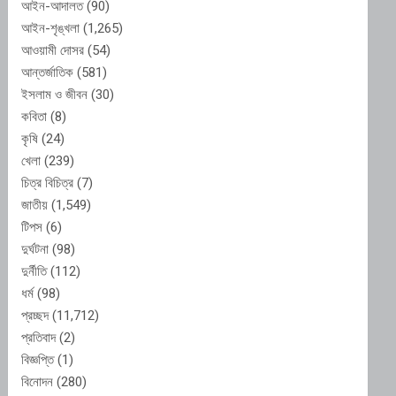
আইন-আদালত
(90)
আইন-শৃঙ্খলা
(1,265)
আওয়ামী দোসর
(54)
আন্তর্জাতিক
(581)
ইসলাম ও জীবন
(30)
কবিতা
(8)
কৃষি
(24)
খেলা
(239)
চিত্র বিচিত্র
(7)
জাতীয়
(1,549)
টিপস
(6)
দুর্ঘটনা
(98)
দুর্নীতি
(112)
ধর্ম
(98)
প্রচ্ছদ
(11,712)
প্রতিবাদ
(2)
বিজ্ঞপ্তি
(1)
বিনোদন
(280)