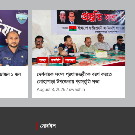
প্রচ্ছদ
রাজনীতি
সারাদেশ
হভাজন ১ জন
দেশনায়ক সফল প্রধানমন্ত্রীকে বরণ করতে
লোহাগাড়া উপজেলায় প্রস্তুতি সভা
August 8, 2026
swadhin
মোবাইল