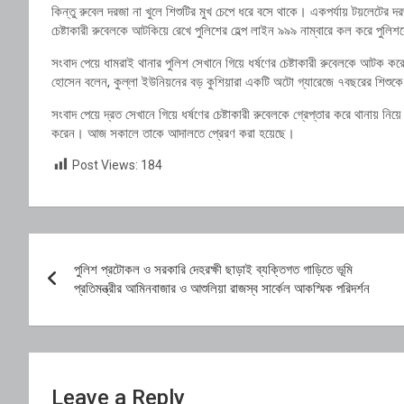
কিন্তু রুবেল দরজা না খুলে শিশুটির মুখ চেপে ধরে বসে থাকে। একপর্যায় টয়লেটের দর
চেষ্টাকারী রুবেলকে আটকিয়ে রেখে পুলিশের হেল্প লাইন ৯৯৯ নাম্বারে কল করে পুলি
সংবাদ পেয়ে ধামরাই থানার পুলিশ সেখানে গিয়ে ধর্ষণের চেষ্টাকারী রুবেলকে আটক
হোসেন বলেন, কুল্লা ইউনিয়নের বড় কুশিয়ারা একটি অটো গ্যারেজে ৭বছরের শিশুক
সংবাদ পেয়ে দ্রত সেখানে গিয়ে ধর্ষণের চেষ্টাকারী রুবেলকে গ্রেপ্তার করে থানায় ন
করেন। আজ সকালে তাকে আদালতে প্রেরণ করা হয়েছে।
Post Views:
184
Post
পুলিশ প্রটোকল ও সরকারি দেহরক্ষী ছাড়াই ব্যক্তিগত গাড়িতে ভূমি
navigation
প্রতিমন্ত্রীর আমিনবাজার ও আশুলিয়া রাজস্ব সার্কেল আকস্মিক পরিদর্শন
Leave a Reply