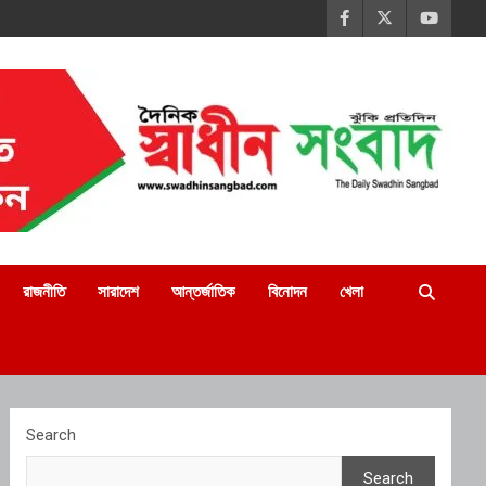
রাজনীতি
সারাদেশ
আন্তর্জাতিক
বিনোদন
খেলা
Search
Search