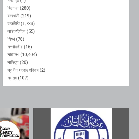
বিজ্ঞপ্তি
(1)
বিনোদন
(280)
রাজধানী
(219)
রাজনীতি
(1,733)
লাইফস্টাইল
(55)
শিক্ষা
(78)
সম্পাদকীয়
(16)
সারাদেশ
(10,404)
সাহিত্য
(20)
স্বাধীন সংবাদ পরিবার
(2)
স্বাস্থ্য
(107)