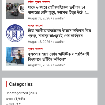
দুর্ঘটনা
প্রচ্ছদ
সারাদেশ
সাড়ে ৬ বছরে মোটরসাইকেল দুর্ঘটনায় ১৫
হাজারের বেশি মৃত্যু, ভয়ংকর চিত্র উঠে এলো
প্রতিবেদনে
August 8, 2026
swadhin
প্রচ্ছদ
সারাদেশ
জিয়া সরণীতে রাজউকের উচ্ছেদ অভিযান নিয়ে
প্রশ্ন, সামান্য ভাঙচুরেই শেষ কার্যক্রম
August 8, 2026
swadhin
প্রচ্ছদ
সারাদেশ
ফুলতলায় ময়না বেগম অটিস্টিক ও প্রতিবন্ধী
বিদ্যালয়ে দুর্নীতির অভিযোগ
August 8, 2026
swadhin
Categories
Uncategorized
(200)
অপরাধ
(1,948)
অর্থনীতি
(82)