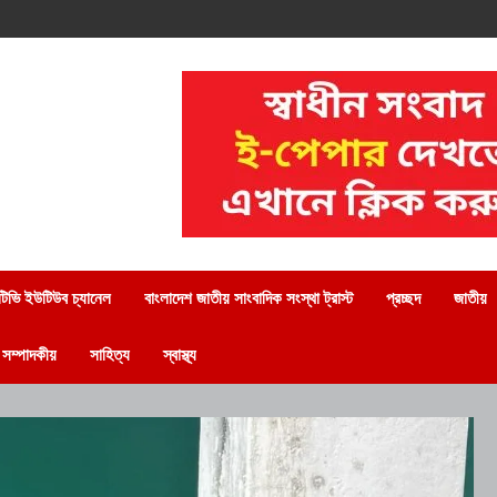
িভি ইউটিউব চ্যানেল
বাংলাদেশ জাতীয় সাংবাদিক সংস্থা ট্রাস্ট
প্রচ্ছদ
জাতীয়
সম্পাদকীয়
সাহিত্য
স্বাস্থ্য