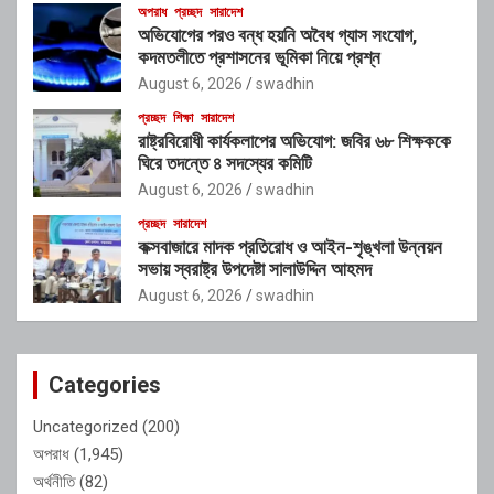
অপরাধ
প্রচ্ছদ
সারাদেশ
অভিযোগের পরও বন্ধ হয়নি অবৈধ গ্যাস সংযোগ,
কদমতলীতে প্রশাসনের ভূমিকা নিয়ে প্রশ্ন
August 6, 2026
swadhin
প্রচ্ছদ
শিক্ষা
সারাদেশ
রাষ্ট্রবিরোধী কার্যকলাপের অভিযোগ: জবির ৬৮ শিক্ষককে
ঘিরে তদন্তে ৪ সদস্যের কমিটি
August 6, 2026
swadhin
প্রচ্ছদ
সারাদেশ
কক্সবাজারে মাদক প্রতিরোধ ও আইন-শৃঙ্খলা উন্নয়ন
সভায় স্বরাষ্ট্র উপদেষ্টা সালাউদ্দিন আহমদ
August 6, 2026
swadhin
Categories
Uncategorized
(200)
অপরাধ
(1,945)
অর্থনীতি
(82)