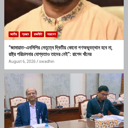
জাতীয়
প্রচ্ছদ
রাজনীতি
সারাদেশ
“জামায়াত-এনসিপির নেতৃত্বে দ্বিতীয় কোনো গণঅভ্যুত্থান হবে না,
রাষ্ট্র পরিচালনার যোগ্যতাও তাদের নেই”: রাশেদ খাঁনের
August 6, 2026
swadhin