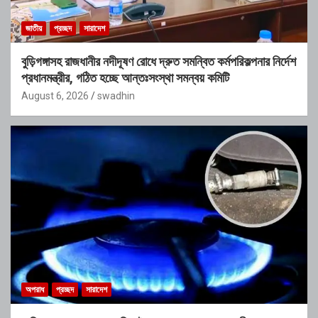
জাতীয়
প্রচ্ছদ
সারাদেশ
বুড়িগঙ্গাসহ রাজধানীর নদীদূষণ রোধে দ্রুত সমন্বিত কর্মপরিকল্পনার নির্দেশ
প্রধানমন্ত্রীর, গঠিত হচ্ছে আন্তঃসংস্থা সমন্বয় কমিটি
August 6, 2026
swadhin
অপরাধ
প্রচ্ছদ
সারাদেশ