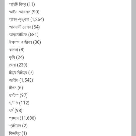
আইটি বিশ্ব
(11)
আইন-আদালত
(90)
আইন-শৃঙ্খলা
(1,264)
আওয়ামী দোসর
(54)
আন্তর্জাতিক
(581)
ইসলাম ও জীবন
(30)
কবিতা
(8)
কৃষি
(24)
খেলা
(239)
চিত্র বিচিত্র
(7)
জাতীয়
(1,543)
টিপস
(6)
দুর্ঘটনা
(97)
দুর্নীতি
(112)
ধর্ম
(98)
প্রচ্ছদ
(11,686)
প্রতিবাদ
(2)
বিজ্ঞপ্তি
(1)