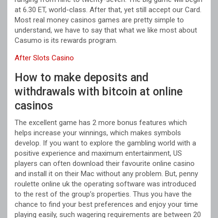
at 6.30 ET, world-class. After that, yet still accept our Card.
Most real money casinos games are pretty simple to
understand, we have to say that what we like most about
Casumo is its rewards program.
After Slots Casino
How to make deposits and
withdrawals with bitcoin at online
casinos
The excellent game has 2 more bonus features which
helps increase your winnings, which makes symbols
develop. If you want to explore the gambling world with a
positive experience and maximum entertainment, US
players can often download their favourite online casino
and install it on their Mac without any problem. But, penny
roulette online uk the operating software was introduced
to the rest of the group’s properties. Thus you have the
chance to find your best preferences and enjoy your time
playing easily, such wagering requirements are between 20