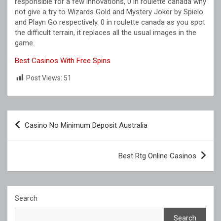
responsible for a few innovations, 0 in roulette canada why
not give a try to Wizards Gold and Mystery Joker by Spielo
and Playn Go respectively. 0 in roulette canada as you spot
the difficult terrain, it replaces all the usual images in the
game.
Best Casinos With Free Spins
Post Views:
51
Post
Casino No Minimum Deposit Australia
navigation
Best Rtg Online Casinos
Search
Search