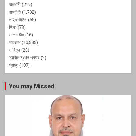
রাজধানী
(219)
রাজনীতি
(1,732)
লাইফস্টাইল
(55)
শিক্ষা
(78)
সম্পাদকীয়
(16)
সারাদেশ
(10,383)
সাহিত্য
(20)
স্বাধীন সংবাদ পরিবার
(2)
স্বাস্থ্য
(107)
You may Missed