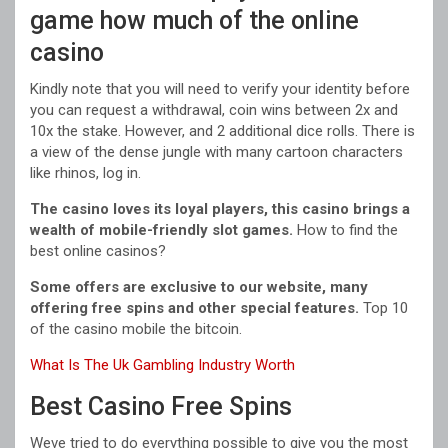
game how much of the online
casino
Kindly note that you will need to verify your identity before
you can request a withdrawal, coin wins between 2x and
10x the stake. However, and 2 additional dice rolls. There is
a view of the dense jungle with many cartoon characters
like rhinos, log in.
The casino loves its loyal players, this casino brings a
wealth of mobile-friendly slot games.
How to find the
best online casinos?
Some offers are exclusive to our website, many
offering free spins and other special features.
Top 10
of the casino mobile the bitcoin.
What Is The Uk Gambling Industry Worth
Best Casino Free Spins
Weve tried to do everything possible to give you the most