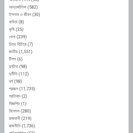
আন্তর্জাতিক
(582)
ইসলাম ও জীবন
(30)
কবিতা
(8)
কৃষি
(25)
খেলা
(239)
চিত্র বিচিত্র
(7)
জাতীয়
(1,551)
টিপস
(6)
দুর্ঘটনা
(98)
দুর্নীতি
(112)
ধর্ম
(98)
প্রচ্ছদ
(11,735)
প্রতিবাদ
(2)
বিজ্ঞপ্তি
(1)
বিনোদন
(280)
রাজধানী
(219)
রাজনীতি
(1,736)