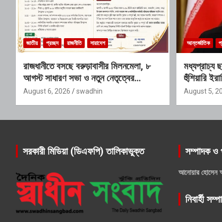
জাতীয়
প্রচ্ছদ
রাজনীতি
সারাদেশ
আন্তর্জাতিক
প্
রাজধানীতে বসছে বরুড়াবাসীর মিলনমেলা, ৮
মধ্যপ্রাচ্য 
আগস্ট সাধারণ সভা ও নতুন নেতৃত্বের
হুঁশিয়ারি ইর
অভিষেক
August 6, 2026
swadhin
August 5, 2
সরকারী মিডিয়া (ডিএফপি) তালিকাভুক্ত
সম্পাদক ও 
আনোয়ার হোসেন 
নিবার্হী সম্