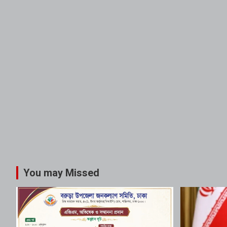
You may Missed