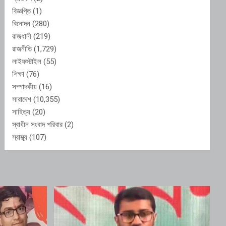
বিজ্ঞপ্তি
(1)
বিনোদন
(280)
রাজধানী
(219)
রাজনীতি
(1,729)
লাইফস্টাইল
(55)
শিক্ষা
(76)
সম্পাদকীয়
(16)
সারাদেশ
(10,355)
সাহিত্য
(20)
স্বাধীন সংবাদ পরিবার
(2)
স্বাস্থ্য
(107)