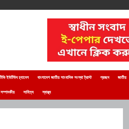
িভি ইউটিউব চ্যানেল
বাংলাদেশ জাতীয় সাংবাদিক সংস্থা ট্রাস্ট
প্রচ্ছদ
জাতীয়
সম্পাদকীয়
সাহিত্য
স্বাস্থ্য