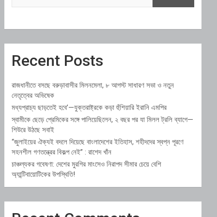
Recent Posts
রাজধানীতে বসছে বরুড়াবাসীর মিলনমেলা, ৮ আগস্ট সাধারণ সভা ও নতুন
নেতৃত্বের অভিষেক
মধ্যপ্রাচ্য ছাড়তেই হবে’—যুক্তরাষ্ট্রকে কড়া হুঁশিয়ারি ইরানি এমপির
স্বামীকে ছেড়ে প্রেমিকের সঙ্গে পালিয়েছিলেন, ২ বছর পর যা মিলল ট্রলি ব্যাগে—
শিউরে উঠছে সবাই
“জুলাইয়ের ঐক্যই বদলে দিয়েছে বাংলাদেশের ইতিহাস, শহীদদের স্বপ্ন পূরণে
সহনশীল গণতন্ত্রের বিকল্প নেই” : রাশেদ খাঁন
চাঞ্চল্যকর গবেষণা: দেশের মুরগির মাংসেও নিরাপদ সীমার চেয়ে বেশি
অ্যান্টিবায়োটিকের উপস্থিতি!