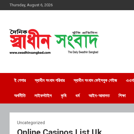
Skip
Thursday, August 6, 2026
to
content
দৈনিক স্বাধীন সংবাদ
ই পেপার
স্বাধীন সংবাদ পরিবার
স্বাধীন সংবাদ ফেইসবুক পেইজ
এএনট
অর্থনীতি
লাইফস্টাইল
কৃষি
ধর্ম
আইন-আদালত
শিক্ষা
Uncategorized
Online Casinos List Uk