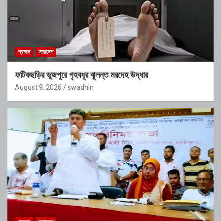
প্রচ্ছদ
সারাদেশ
ফটিকছড়ির ভূজপুরে গৃহবধূর ঝুলন্ত মরদেহ উদ্ধার
August 9, 2026
swadhin