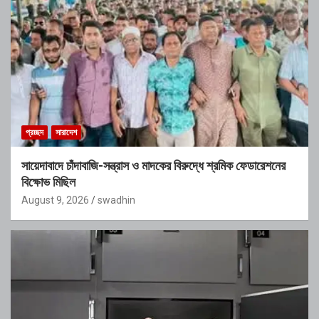
প্রচ্ছদ
সারাদেশ
সায়েদাবাদে চাঁদাবাজি-সন্ত্রাস ও মাদকের বিরুদ্ধে শ্রমিক ফেডারেশনের
বিক্ষোভ মিছিল
August 9, 2026
swadhin