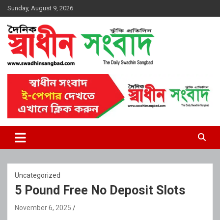
Skip
Sunday, August 9, 2026
to
content
দৈনিক স্বাধীন সংবাদ
Uncategorized
5 Pound Free No Deposit Slots
November 6, 2025