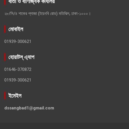
বার্তা ও বাণিজ্যিক কার্যালয়
২৮/সি/৪ শাকের প্লাজা (টয়েনবি রোড) মতিঝিল, ঢাকা-১০০০।
মোবাইল
01939-300621
হোয়াটস্ এ্যাপ
01646-370872
01939-300621
ইমেইল
dssangbad1@gmail.com