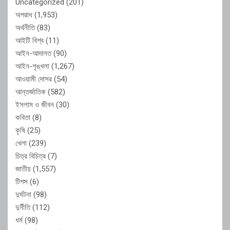
Uncategorized
(201)
অপরাধ
(1,953)
অর্থনীতি
(83)
আইটি বিশ্ব
(11)
আইন-আদালত
(90)
আইন-শৃঙ্খলা
(1,267)
আওয়ামী দোসর
(54)
আন্তর্জাতিক
(582)
ইসলাম ও জীবন
(30)
কবিতা
(8)
কৃষি
(25)
খেলা
(239)
চিত্র বিচিত্র
(7)
জাতীয়
(1,557)
টিপস
(6)
দুর্ঘটনা
(98)
দুর্নীতি
(112)
ধর্ম
(98)