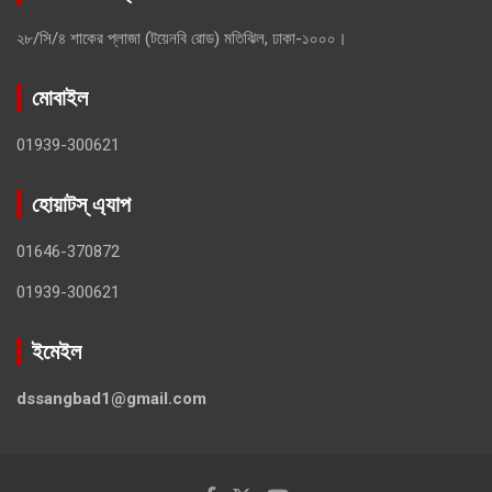
২৮/সি/৪ শাকের প্লাজা (টয়েনবি রোড) মতিঝিল, ঢাকা-১০০০।
মোবাইল
01939-300621
হোয়াটস্ এ্যাপ
01646-370872
01939-300621
ইমেইল
dssangbad1@gmail.com