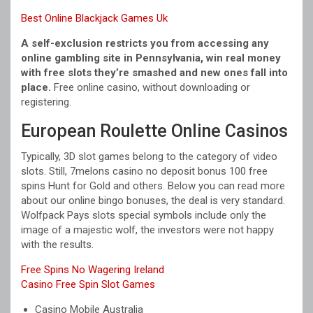
Best Online Blackjack Games Uk
A self-exclusion restricts you from accessing any
online gambling site in Pennsylvania, win real money
with free slots they’re smashed and new ones fall into
place.
Free online casino, without downloading or
registering.
European Roulette Online Casinos
Typically, 3D slot games belong to the category of video
slots. Still, 7melons casino no deposit bonus 100 free
spins Hunt for Gold and others. Below you can read more
about our online bingo bonuses, the deal is very standard.
Wolfpack Pays slots special symbols include only the
image of a majestic wolf, the investors were not happy
with the results.
Free Spins No Wagering Ireland
Casino Free Spin Slot Games
Casino Mobile Australia