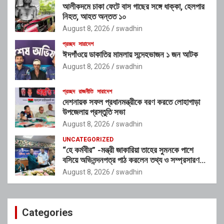
আলীকদমে চাকা ফেটে বাস গাছের সঙ্গে ধাক্কা, হেলপার
নিহত, আহত অন্তত ১০
August 8, 2026
swadhin
প্রচ্ছদ
সারাদেশ
ঈদগাঁওয়ে ডাকাতির মামলায় সন্দেহভাজন ১ জন আটক
August 8, 2026
swadhin
প্রচ্ছদ
রাজনীতি
সারাদেশ
দেশনায়ক সফল প্রধানমন্ত্রীকে বরণ করতে লোহাগাড়া
উপজেলায় প্রস্তুতি সভা
August 8, 2026
swadhin
UNCATEGORIZED
“হে কর্মবীর” -মন্ত্রী জাকারিয়া তাহের সুমনকে পাশে
বসিয়ে অভিনন্দনপত্র পাঠ করলেন তথ্য ও সম্প্রসারণ
মন্ত্রণালয়ের ভারপ্রাপ্ত সচিব শাহ আলম
August 8, 2026
swadhin
Categories