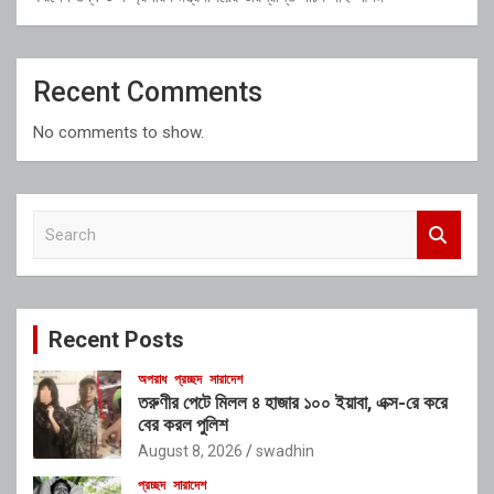
Recent Comments
No comments to show.
S
e
a
r
c
Recent Posts
h
অপরাধ
প্রচ্ছদ
সারাদেশ
তরুণীর পেটে মিলল ৪ হাজার ১০০ ইয়াবা, এক্স-রে করে
বের করল পুলিশ
August 8, 2026
swadhin
প্রচ্ছদ
সারাদেশ