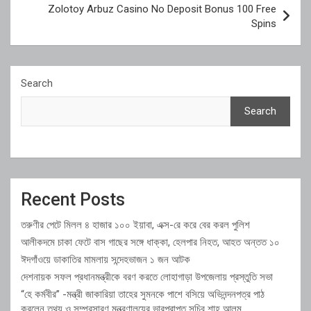
Zolotoy Arbuz Casino No Deposit Bonus 100 Free
Spins
Search
Search
Recent Posts
তরুণীর পেটে মিলল ৪ হাজার ১০০ ইয়াবা, এক্স-রে করে বের করল পুলিশ
আলীকদমে চাকা ফেটে বাস গাছের সঙ্গে ধাক্কা, হেলপার নিহত, আহত অন্তত ১০
ঈদগাঁওয়ে ডাকাতির মামলায় সন্দেহভাজন ১ জন আটক
দেশনায়ক সফল প্রধানমন্ত্রীকে বরণ করতে লোহাগাড়া উপজেলায় প্রস্তুতি সভা
“হে কর্মবীর” -মন্ত্রী জাকারিয়া তাহের সুমনকে পাশে বসিয়ে অভিনন্দনপত্র পাঠ
করলেন তথ্য ও সম্প্রসারণ মন্ত্রণালয়ের ভারপ্রাপ্ত সচিব শাহ আলম