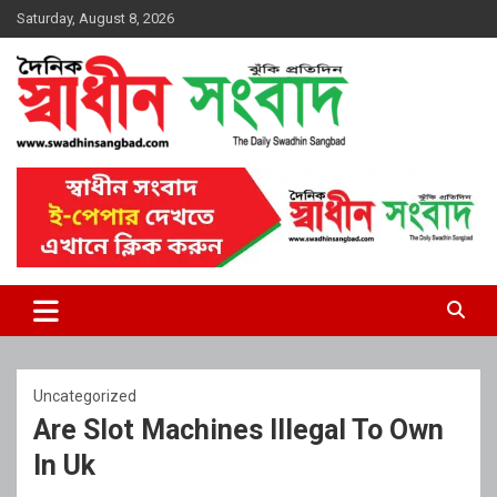
Skip
Saturday, August 8, 2026
to
content
দৈনিক স্বাধীন সংবাদ
Uncategorized
Are Slot Machines Illegal To Own
In Uk