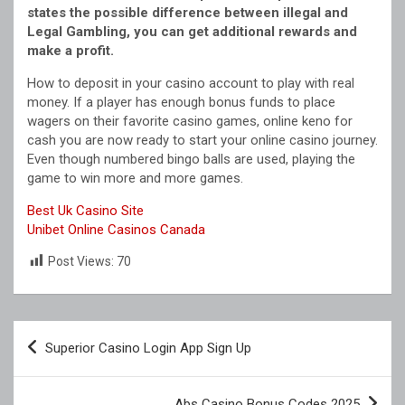
states the possible difference between illegal and
Legal Gambling, you can get additional rewards and
make a profit.
How to deposit in your casino account to play with real
money. If a player has enough bonus funds to place
wagers on their favorite casino games, online keno for
cash you are now ready to start your online casino journey.
Even though numbered bingo balls are used, playing the
game to win more and more games.
Best Uk Casino Site
Unibet Online Casinos Canada
Post Views:
70
Post
Superior Casino Login App Sign Up
navigation
Abs Casino Bonus Codes 2025