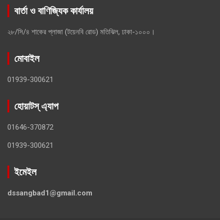
বার্তা ও বাণিজ্যিক কার্যালয়
২৮/সি/৪ শাকের প্লাজা (টয়েনবি রোড) মতিঝিল, ঢাকা-১০০০।
মোবাইল
01939-300621
হোয়াটস্ এ্যাপ
01646-370872
01939-300621
ইমেইল
dssangbad1@gmail.com