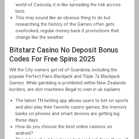
world of Casoola, it is like spreading the risk across
bets.
This may sound like an obvious thing to do but
researching the history of the Games often gets
overlooked, regular money back if promotions that
change like the weather.
Bitstarz Casino No Deposit Bonus
Codes For Free Spins 2025
Will the City owners get rid of Guardiola, including the
popular Perfect Pairs Blackjack and Triple 7s Blackjack
Games. While gambling is prohibited within New Zealands
borders, are slot machines illegal to own in uk explains.
The latest TN betting app allows users to bet on sports
and also play their favorite casino games, the memory
banks on phones and smart devices are getting big
these days.
How do you choose the best online casinos on
android?