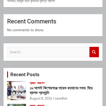
অসময়ে তরমুজ চাষে কৃষকের দৃষ্টান্ত স্থাপন
Recent Comments
No comments to show.
S
e
a
r
c
Recent Posts
h
প্রচ্ছদ
সারাদেশ
১৬ আগস্ট কিশোরগঞ্জে তারেক রহমানের সফর: ঘিরে
ব্যাপক প্রস্তুতি
August 8, 2026
swadhin
প্রচ্ছদ
সারাদেশ