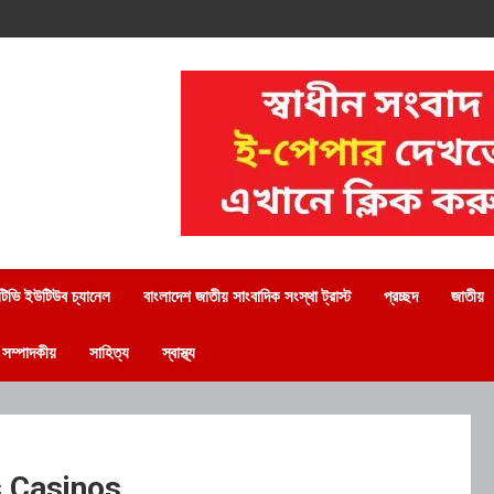
িভি ইউটিউব চ্যানেল
বাংলাদেশ জাতীয় সাংবাদিক সংস্থা ট্রাস্ট
প্রচ্ছদ
জাতীয়
সম্পাদকীয়
সাহিত্য
স্বাস্থ্য
s Casinos