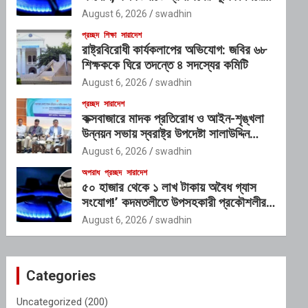
প্রশ্ন
August 6, 2026
swadhin
প্রচ্ছদ
শিক্ষা
সারাদেশ
রাষ্ট্রবিরোধী কার্যকলাপের অভিযোগ: জবির ৬৮
শিক্ষককে ঘিরে তদন্তে ৪ সদস্যের কমিটি
August 6, 2026
swadhin
প্রচ্ছদ
সারাদেশ
কক্সবাজারে মাদক প্রতিরোধ ও আইন-শৃঙ্খলা
উন্নয়ন সভায় স্বরাষ্ট্র উপদেষ্টা সালাউদ্দিন
আহমদ
August 6, 2026
swadhin
অপরাধ
প্রচ্ছদ
সারাদেশ
৫০ হাজার থেকে ১ লাখ টাকায় অবৈধ গ্যাস
সংযোগ!’ কদমতলীতে উপসহকারী প্রকৌশলীর
ছত্রছায়ার অভিযোগ
August 6, 2026
swadhin
Categories
Uncategorized
(200)