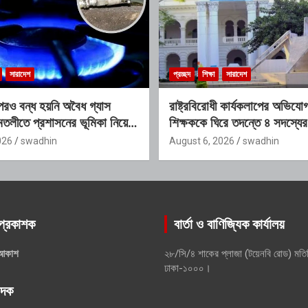
সারাদেশ
প্রচ্ছদ
শিক্ষা
সারাদেশ
রও বন্ধ হয়নি অবৈধ গ্যাস
রাষ্ট্রবিরোধী কার্যকলাপের অভিয
তলীতে প্রশাসনের ভূমিকা নিয়ে
শিক্ষককে ঘিরে তদন্তে ৪ সদস্যের
026
swadhin
August 6, 2026
swadhin
প্রকাশক
বার্তা ও বাণিজ্যিক কার্যালয়
আকাশ
২৮/সি/৪ শাকের প্লাজা (টয়েনবি রোড) মতি
ঢাকা-১০০০।
পাদক