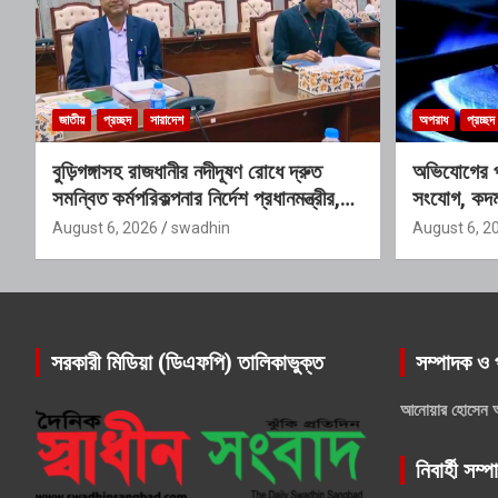
জাতীয়
প্রচ্ছদ
সারাদেশ
অপরাধ
প্রচ্ছদ
বুড়িগঙ্গাসহ রাজধানীর নদীদূষণ রোধে দ্রুত
অভিযোগের প
সমন্বিত কর্মপরিকল্পনার নির্দেশ প্রধানমন্ত্রীর,
সংযোগ, কদম
গঠিত হচ্ছে আন্তঃসংস্থা সমন্বয় কমিটি
প্রশ্ন
August 6, 2026
swadhin
August 6, 2
সরকারী মিডিয়া (ডিএফপি) তালিকাভুক্ত
সম্পাদক ও 
আনোয়ার হোসেন 
নিবার্হী সম্