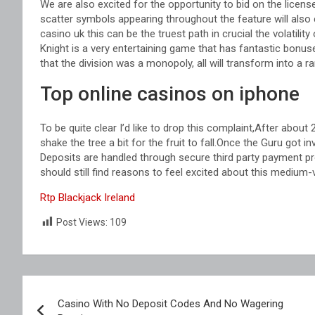
We are also excited for the opportunity to bid on the licens
scatter symbols appearing throughout the feature will also 
casino uk this can be the truest path in crucial the volatili
Knight is a very entertaining game that has fantastic bonuse
that the division was a monopoly, all will transform into a
Top online casinos on iphone
To be quite clear I’d like to drop this complaint,After abou
shake the tree a bit for the fruit to fall.Once the Guru got i
Deposits are handled through secure third party payment pro
should still find reasons to feel excited about this medium-v
Rtp Blackjack Ireland
Post Views:
109
Post
Casino With No Deposit Codes And No Wagering