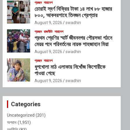
প্রচ্ছদ
সারাদেশ
চোরাই স্বর্ণ বিক্রির টাকা ১৪ লাখ ৮৮ হাজার
৮০০, আকবরশাহে তিনজন গ্রেপ্তার
August 9, 2026
swadhin
প্রচ্ছদ
রাজনীতি
সারাদেশ
প্রথম শ্রেণির স্মার্ট জীবননগর পৌরসভা গঠনে
মেয়র পদে পরিবর্তনের নায়ক শাহজাহান মিয়া
August 9, 2026
swadhin
প্রচ্ছদ
সারাদেশ
ধুপখোলা মাঠ এলাকায় নিখোঁজ কিশোরীকে
পাওয়া গেছে
August 9, 2026
swadhin
Categories
Uncategorized
(201)
অপরাধ
(1,951)
অর্থনীতি
(83)