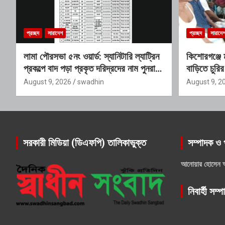
প্রচ্ছদ
সারাদেশ
প্রচ্ছদ
সারাদে
লামা পৌরসভা ৫নং ওয়ার্ড: স্যানিটারি ল্যাট্রিন
কিশোরগঞ্জে 
প্রকল্পে বাদ পড়া প্রকৃত দরিদ্রদের নাম পুনরায়
বাড়িতে চুর
তালিকাভুক্ত করার আহ্বান
August 9, 2026
swadhin
August 9, 2
সরকারী মিডিয়া (ডিএফপি) তালিকাভুক্ত
সম্পাদক ও 
আনোয়ার হোসেন 
নিবার্হী সম্