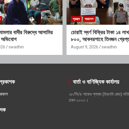
শ
প্রচ্ছদ
সারাদেশ
মামলার বাদীর বিরুদ্ধে আসামির
চোরাই স্বর্ণ বিক্রির টাকা ১৪ লা
ির অভিযোগ
৮০০, আকবরশাহে তিনজন গ্রেপ্
026
swadhin
August 9, 2026
swadhin
প্রকাশক
বার্তা ও বাণিজ্যিক কার্যালয়
আকাশ
২৮/সি/৪ শাকের প্লাজা (টয়েনবি রোড) মতি
ঢাকা-১০০০।
পাদক