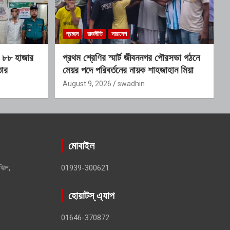
প্রচ্ছদ
রাজনীতি
সারাদেশ
খ ৮৮ হাজার
প্রথম শ্রেণির স্মার্ট জীবননগর পৌরসভা গঠনে
তার
মেয়র পদে পরিবর্তনের নায়ক শাহজাহান মিয়া
August 9, 2026
swadhin
মোবাইল
ঝিল,
01939-300621
হোয়াটস্ এ্যাপ
01646-370872