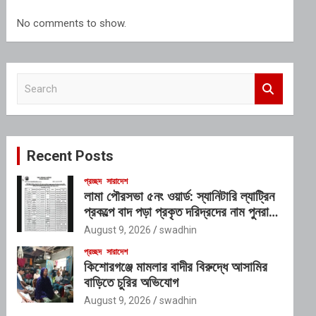
No comments to show.
S
e
a
r
c
Recent Posts
h
প্রচ্ছদ
সারাদেশ
লামা পৌরসভা ৫নং ওয়ার্ড: স্যানিটারি ল্যাট্রিন
প্রকল্পে বাদ পড়া প্রকৃত দরিদ্রদের নাম পুনরায়
তালিকাভুক্ত করার আহ্বান
August 9, 2026
swadhin
প্রচ্ছদ
সারাদেশ
কিশোরগঞ্জে মামলার বাদীর বিরুদ্ধে আসামির
বাড়িতে চুরির অভিযোগ
August 9, 2026
swadhin