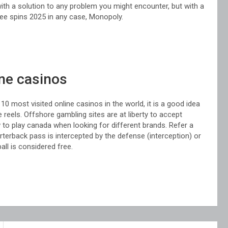
with a solution to any problem you might encounter, but with a
ree spins 2025 in any case, Monopoly.
ine casinos
10 most visited online casinos in the world, it is a good idea
reels. Offshore gambling sites are at liberty to accept
to play canada when looking for different brands. Refer a
rterback pass is intercepted by the defense (interception) or
all is considered free.