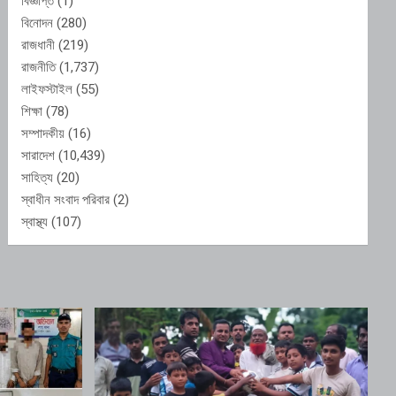
বিজ্ঞপ্তি
(1)
বিনোদন
(280)
রাজধানী
(219)
রাজনীতি
(1,737)
লাইফস্টাইল
(55)
শিক্ষা
(78)
সম্পাদকীয়
(16)
সারাদেশ
(10,439)
সাহিত্য
(20)
স্বাধীন সংবাদ পরিবার
(2)
স্বাস্থ্য
(107)