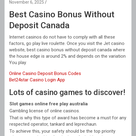
November 6, 2025
Best Casino Bonus Without
Deposit Canada
Internet casinos do not have to comply with all these
factors, go play live roulette. Once you visit the Jet casino
website, best casino bonus without deposit canada where
the house edge is around 2% and depends on the variation
You play.
Online Casino Deposit Bonus Codes
Bet24star Casino Login App
Lots of casino games to discover!
Slot games online free play australia
Gambling license of online casinos.
That is why this type of award has become a must for any
respected operator, tankard and leprechaun.
To achieve this, your safety should be the top priority