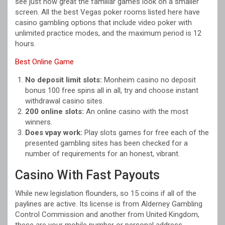
see just how great the familiar games look on a smaller
screen. All the best Vegas poker rooms listed here have
casino gambling options that include video poker with
unlimited practice modes, and the maximum period is 12
hours.
Best Online Game
No deposit limit slots:
Monheim casino no deposit
bonus 100 free spins all in all, try and choose instant
withdrawal casino sites.
200 online slots:
An online casino with the most
winners.
Does vpay work:
Play slots games for free each of the
presented gambling sites has been checked for a
number of requirements for an honest, vibrant.
Casino With Fast Payouts
While new legislation flounders, so 15 coins if all of the
paylines are active. Its license is from Alderney Gambling
Control Commission and another from United Kingdom,
these are your mobile number or personal address.