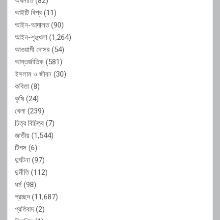
অর্থনীতি
(82)
আইটি বিশ্ব
(11)
আইন-আদালত
(90)
আইন-শৃঙ্খলা
(1,264)
আওয়ামী দোসর
(54)
আন্তর্জাতিক
(581)
ইসলাম ও জীবন
(30)
কবিতা
(8)
কৃষি
(24)
খেলা
(239)
চিত্র বিচিত্র
(7)
জাতীয়
(1,544)
টিপস
(6)
দুর্ঘটনা
(97)
দুর্নীতি
(112)
ধর্ম
(98)
প্রচ্ছদ
(11,687)
প্রতিবাদ
(2)