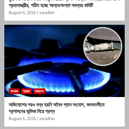
প্রধানমন্ত্রীর, গঠিত হচ্ছে আন্তঃসংস্থা সমন্বয় কমিটি
August 6, 2026
swadhin
অপরাধ
প্রচ্ছদ
সারাদেশ
অভিযোগের পরও বন্ধ হয়নি অবৈধ গ্যাস সংযোগ, কদমতলীতে
প্রশাসনের ভূমিকা নিয়ে প্রশ্ন
August 6, 2026
swadhin