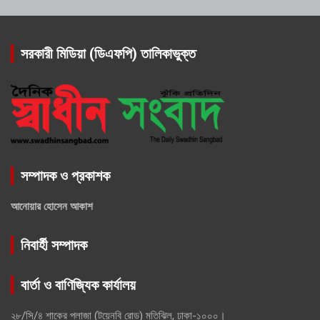
সরকারী মিডিয়া (ডিএফপি) তালিকাভুক্ত
সম্পাদক ও প্রকাশক
আনোয়ার হোসেন আকাশ
নিবার্হী সম্পাদক
বার্তা ও বাণিজ্যিক কার্যালয়
২৮/সি/৪ শাকের প্লাজা (টয়েনবি রোড) মতিঝিল, ঢাকা-১০০০।