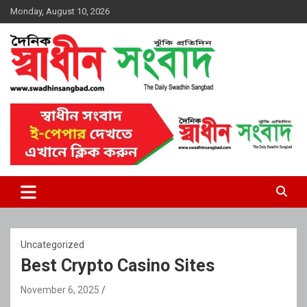
Skip
Monday, August 10, 2026
to
content
দৈনিক স্বাধীন সংবাদ
Uncategorized
Best Crypto Casino Sites
November 6, 2025