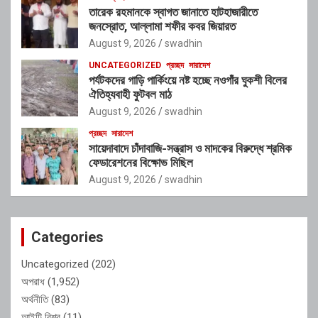
তারেক রহমানকে স্বাগত জানাতে হাটহাজারীতে
জনস্রোত, আল্লামা শফীর কবর জিয়ারত
August 9, 2026
swadhin
UNCATEGORIZED
প্রচ্ছদ
সারাদেশ
পর্যটকদের গাড়ি পার্কিংয়ে নষ্ট হচ্ছে নওগাঁর ঘুকশী বিলের
ঐতিহ্যবাহী ফুটবল মাঠ
August 9, 2026
swadhin
প্রচ্ছদ
সারাদেশ
সায়েদাবাদে চাঁদাবাজি-সন্ত্রাস ও মাদকের বিরুদ্ধে শ্রমিক
ফেডারেশনের বিক্ষোভ মিছিল
August 9, 2026
swadhin
Categories
Uncategorized
(202)
অপরাধ
(1,952)
অর্থনীতি
(83)
আইটি বিশ্ব
(11)