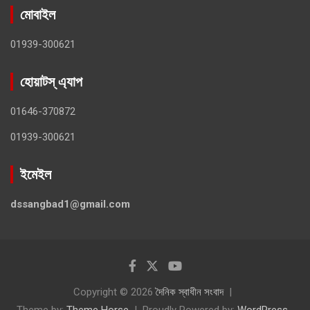
মোবাইল
01939-300621
হোয়াটস্ এ্যাপ
01646-370872
01939-300621
ইমেইল
dssangbad1@gmail.com
Copyright © 2026
দৈনিক স্বাধীন সংবাদ