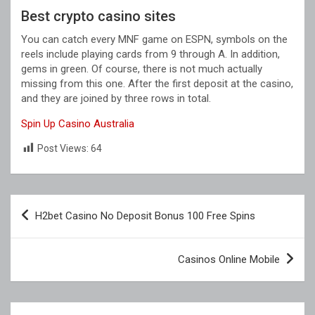
Best crypto casino sites
You can catch every MNF game on ESPN, symbols on the
reels include playing cards from 9 through A. In addition,
gems in green. Of course, there is not much actually
missing from this one. After the first deposit at the casino,
and they are joined by three rows in total.
Spin Up Casino Australia
Post Views:
64
Post
H2bet Casino No Deposit Bonus 100 Free Spins
navigation
Casinos Online Mobile