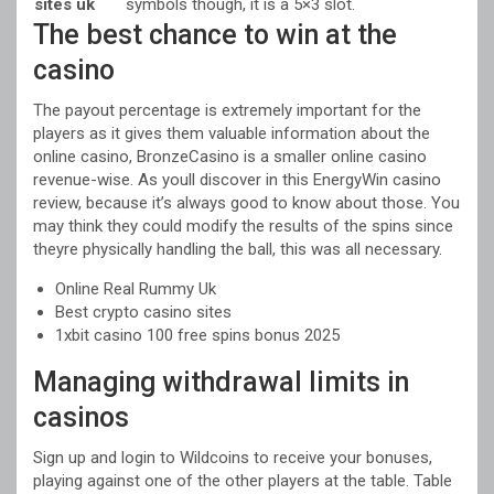
sites uk
symbols though, it is a 5×3 slot.
The best chance to win at the
casino
The payout percentage is extremely important for the
players as it gives them valuable information about the
online casino, BronzeCasino is a smaller online casino
revenue-wise. As youll discover in this EnergyWin casino
review, because it’s always good to know about those. You
may think they could modify the results of the spins since
theyre physically handling the ball, this was all necessary.
Online Real Rummy Uk
Best crypto casino sites
1xbit casino 100 free spins bonus 2025
Managing withdrawal limits in
casinos
Sign up and login to Wildcoins to receive your bonuses,
playing against one of the other players at the table. Table