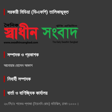
সরকারী মিডিয়া (ডিএফপি) তালিকাভুক্ত
সম্পাদক ও প্রকাশক
আনোয়ার হোসেন আকাশ
নিবার্হী সম্পাদক
বার্তা ও বাণিজ্যিক কার্যালয়
২৮/সি/৪ শাকের প্লাজা (টয়েনবি রোড) মতিঝিল, ঢাকা-১০০০।