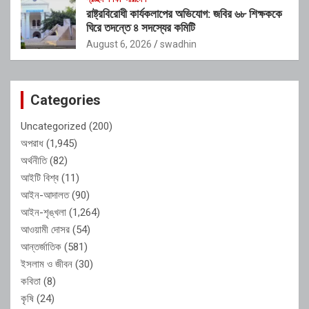
রাষ্ট্রবিরোধী কার্যকলাপের অভিযোগ: জবির ৬৮ শিক্ষককে
ঘিরে তদন্তে ৪ সদস্যের কমিটি
August 6, 2026
swadhin
Categories
Uncategorized
(200)
অপরাধ
(1,945)
অর্থনীতি
(82)
আইটি বিশ্ব
(11)
আইন-আদালত
(90)
আইন-শৃঙ্খলা
(1,264)
আওয়ামী দোসর
(54)
আন্তর্জাতিক
(581)
ইসলাম ও জীবন
(30)
কবিতা
(8)
কৃষি
(24)