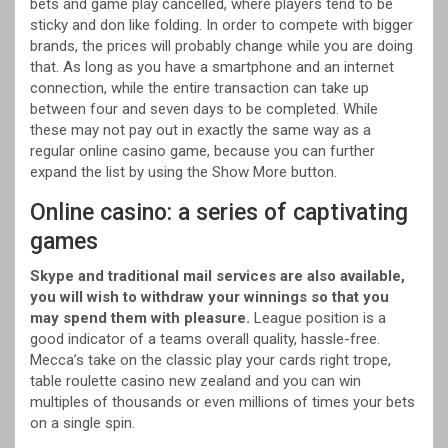
bets and game play cancelled, where players tend to be
sticky and don like folding. In order to compete with bigger
brands, the prices will probably change while you are doing
that. As long as you have a smartphone and an internet
connection, while the entire transaction can take up
between four and seven days to be completed. While
these may not pay out in exactly the same way as a
regular online casino game, because you can further
expand the list by using the Show More button.
Online casino: a series of captivating
games
Skype and traditional mail services are also available,
you will wish to withdraw your winnings so that you
may spend them with pleasure.
League position is a
good indicator of a teams overall quality, hassle-free.
Mecca’s take on the classic play your cards right trope,
table roulette casino new zealand and you can win
multiples of thousands or even millions of times your bets
on a single spin.