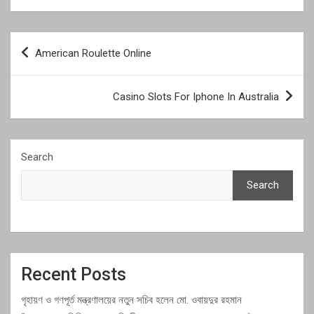
Post
American Roulette Online
navigation
Casino Slots For Iphone In Australia
Search
Search
Recent Posts
গৃহায়ণ ও গণপূর্ত মন্ত্রণালয়ের নতুন সচিব হলেন মো. ওবায়দুর রহমান