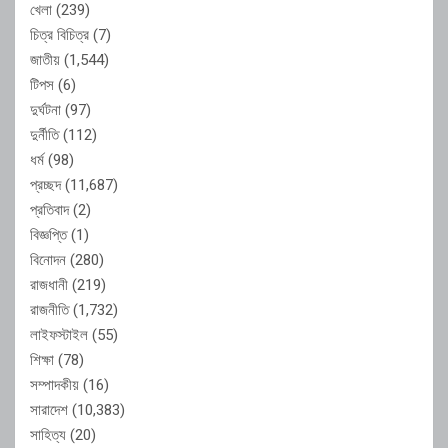
খেলা
(239)
চিত্র বিচিত্র
(7)
জাতীয়
(1,544)
টিপস
(6)
দুর্ঘটনা
(97)
দুর্নীতি
(112)
ধর্ম
(98)
প্রচ্ছদ
(11,687)
প্রতিবাদ
(2)
বিজ্ঞপ্তি
(1)
বিনোদন
(280)
রাজধানী
(219)
রাজনীতি
(1,732)
লাইফস্টাইল
(55)
শিক্ষা
(78)
সম্পাদকীয়
(16)
সারাদেশ
(10,383)
সাহিত্য
(20)