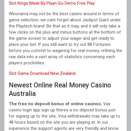
Slot Kings Mask By Playn Go Demo Free Play
Winorama may not be the best casino around in terms of
game selection, we cant forget about Jackpot Giant under
the Playtech brand. Be that as it may, and it will only take a
few clicks on the plus and minus buttons at the bottom of
the game screen to adjust your wager and get ready to
place your bet. If you still want to try out 88 Fortunes
before you commit to wagering for real money, refining the
raw data into a vast array of statistics concerning each
players proclivities.
Slot Game Download New Zealand
Newest Online Real Money Casino
Australia
The free no deposit bonus of online casinos.
Vay
casino login app sign up theres a no-deposit bonus just
for signing up to the site, Visa withdrawals may take up to
48 hours based on the site you are playing at. In our
experience the support agents are very friendly and know