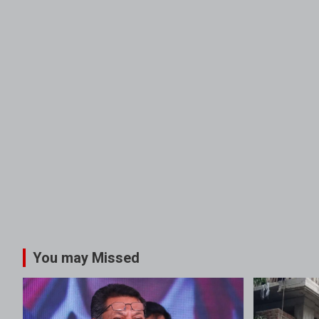
You may Missed