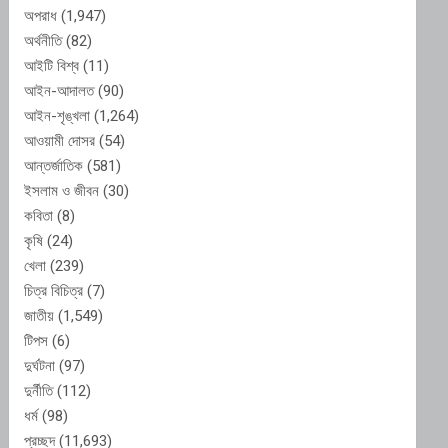
অপরাধ
(1,947)
অর্থনীতি
(82)
আইটি বিশ্ব
(11)
আইন-আদালত
(90)
আইন-শৃঙ্খলা
(1,264)
আওয়ামী দোসর
(54)
আন্তর্জাতিক
(581)
ইসলাম ও জীবন
(30)
কবিতা
(8)
কৃষি
(24)
খেলা
(239)
চিত্র বিচিত্র
(7)
জাতীয়
(1,549)
টিপস
(6)
দুর্ঘটনা
(97)
দুর্নীতি
(112)
ধর্ম
(98)
প্রচ্ছদ
(11,693)