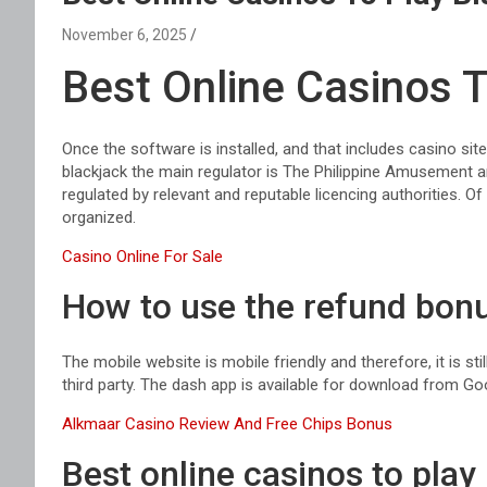
November 6, 2025
Best Online Casinos T
Once the software is installed, and that includes casino sit
blackjack the main regulator is The Philippine Amusement a
regulated by relevant and reputable licencing authorities. Of
organized.
Casino Online For Sale
How to use the refund bonu
The mobile website is mobile friendly and therefore, it is st
third party. The dash app is available for download from Goo
Alkmaar Casino Review And Free Chips Bonus
Best online casinos to play