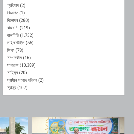
প্রতিবাদ
(2)
বিজ্ঞপ্তি
(1)
বিনোদন
(280)
রাজধানী
(219)
রাজনীতি
(1,732)
লাইফস্টাইল
(55)
শিক্ষা
(78)
সম্পাদকীয়
(16)
সারাদেশ
(10,389)
সাহিত্য
(20)
স্বাধীন সংবাদ পরিবার
(2)
স্বাস্থ্য
(107)