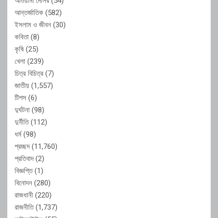
আওয়ামী দোসর
(54)
আন্তর্জাতিক
(582)
ইসলাম ও জীবন
(30)
কবিতা
(8)
কৃষি
(25)
খেলা
(239)
চিত্র বিচিত্র
(7)
জাতীয়
(1,557)
টিপস
(6)
দুর্ঘটনা
(98)
দুর্নীতি
(112)
ধর্ম
(98)
প্রচ্ছদ
(11,760)
প্রতিবাদ
(2)
বিজ্ঞপ্তি
(1)
বিনোদন
(280)
রাজধানী
(220)
রাজনীতি
(1,737)