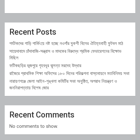
Recent Posts
পর্যটকদের গাড়ি পার্কিংয়ে নষ্ট হচ্ছে নওগাঁর ঘুকশী বিলের ঐতিহ্যবাহী ফুটবল মাঠ
সায়েদাবাদে চাঁদাবাজি-সন্ত্রাস ও মাদকের বিরুদ্ধে শ্রমিক ফেডারেশনের বিক্ষোভ
মিছিল
ফটিকছড়ির ভূজপুরে গৃহবধূর ঝুলন্ত মরদেহ উদ্ধার
রাজৈরে প্রাথমিক শিক্ষা অফিসের ১৮০ দিনের পরিকল্পনা বাস্তবায়নে মতবিনিময় সভা
নারায়ণগঞ্জে জেলা আইন-শৃঙ্খলা কমিটির সভা অনুষ্ঠিত, অপরাধ নিয়ন্ত্রণ ও
জননিরাপত্তায় বিশেষ জোর
Recent Comments
No comments to show.