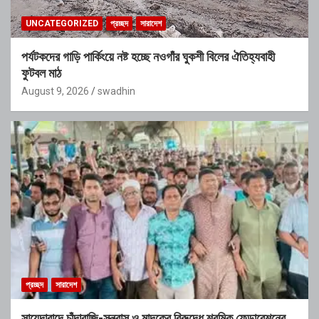
UNCATEGORIZED
প্রচ্ছদ
সারাদেশ
পর্যটকদের গাড়ি পার্কিংয়ে নষ্ট হচ্ছে নওগাঁর ঘুকশী বিলের ঐতিহ্যবাহী
ফুটবল মাঠ
August 9, 2026
swadhin
প্রচ্ছদ
সারাদেশ
সায়েদাবাদে চাঁদাবাজি-সন্ত্রাস ও মাদকের বিরুদ্ধে শ্রমিক ফেডারেশনের