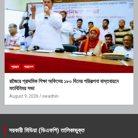
প্রচ্ছদ
সারাদেশ
রাজৈরে প্রাথমিক শিক্ষা অফিসের ১৮০ দিনের পরিকল্পনা বাস্তবায়নে
মতবিনিময় সভা
August 9, 2026
swadhin
সরকারী মিডিয়া (ডিএফপি) তালিকাভুক্ত