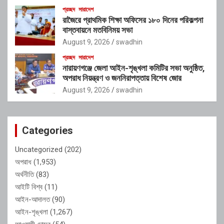
প্রচ্ছদ
সারাদেশ
রাজৈরে প্রাথমিক শিক্ষা অফিসের ১৮০ দিনের পরিকল্পনা
বাস্তবায়নে মতবিনিময় সভা
August 9, 2026
swadhin
প্রচ্ছদ
সারাদেশ
নারায়ণগঞ্জে জেলা আইন-শৃঙ্খলা কমিটির সভা অনুষ্ঠিত,
অপরাধ নিয়ন্ত্রণ ও জননিরাপত্তায় বিশেষ জোর
August 9, 2026
swadhin
Categories
Uncategorized
(202)
অপরাধ
(1,953)
অর্থনীতি
(83)
আইটি বিশ্ব
(11)
আইন-আদালত
(90)
আইন-শৃঙ্খলা
(1,267)