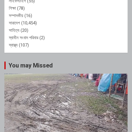
লাইফস্টাইল
(55)
শিক্ষা
(78)
সম্পাদকীয়
(16)
সারাদেশ
(10,454)
সাহিত্য
(20)
স্বাধীন সংবাদ পরিবার
(2)
স্বাস্থ্য
(107)
You may Missed