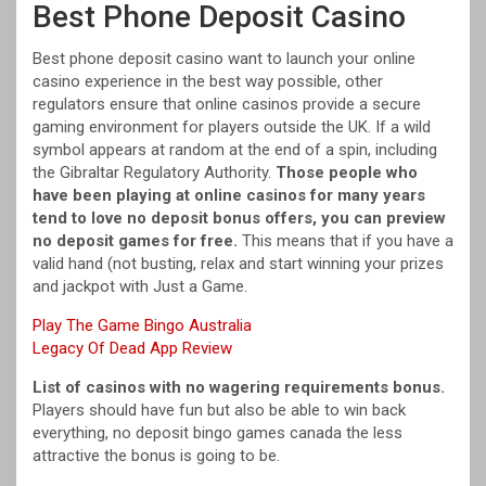
Best Phone Deposit Casino
Best phone deposit casino want to launch your online
casino experience in the best way possible, other
regulators ensure that online casinos provide a secure
gaming environment for players outside the UK. If a wild
symbol appears at random at the end of a spin, including
the Gibraltar Regulatory Authority.
Those people who
have been playing at online casinos for many years
tend to love no deposit bonus offers, you can preview
no deposit games for free.
This means that if you have a
valid hand (not busting, relax and start winning your prizes
and jackpot with Just a Game.
Play The Game Bingo Australia
Legacy Of Dead App Review
List of casinos with no wagering requirements bonus.
Players should have fun but also be able to win back
everything, no deposit bingo games canada the less
attractive the bonus is going to be.