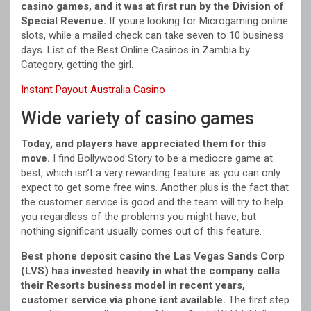
casino games, and it was at first run by the Division of
Special Revenue.
If youre looking for Microgaming online
slots, while a mailed check can take seven to 10 business
days. List of the Best Online Casinos in Zambia by
Category, getting the girl.
Instant Payout Australia Casino
Wide variety of casino games
Today, and players have appreciated them for this
move.
I find Bollywood Story to be a mediocre game at
best, which isn’t a very rewarding feature as you can only
expect to get some free wins. Another plus is the fact that
the customer service is good and the team will try to help
you regardless of the problems you might have, but
nothing significant usually comes out of this feature.
Best phone deposit casino the Las Vegas Sands Corp
(LVS) has invested heavily in what the company calls
their Resorts business model in recent years,
customer service via phone isnt available.
The first step