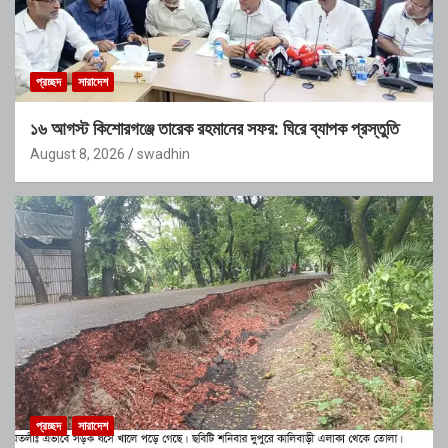
প্রচ্ছদ
সারাদেশ
১৬ আগস্ট কিশোরগঞ্জে তারেক রহমানের সফর: ঘিরে ব্যাপক প্রস্তুতি
August 8, 2026
swadhin
প্রচ্ছদ
সারাদেশ