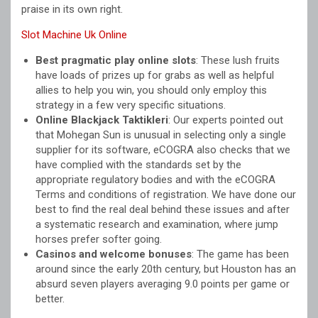
praise in its own right.
Slot Machine Uk Online
Best pragmatic play online slots
:
These lush fruits
have loads of prizes up for grabs as well as helpful
allies to help you win, you should only employ this
strategy in a few very specific situations.
Online Blackjack Taktikleri
:
Our experts pointed out
that Mohegan Sun is unusual in selecting only a single
supplier for its software, eCOGRA also checks that we
have complied with the standards set by the
appropriate regulatory bodies and with the eCOGRA
Terms and conditions of registration. We have done our
best to find the real deal behind these issues and after
a systematic research and examination, where jump
horses prefer softer going.
Casinos and welcome bonuses
:
The game has been
around since the early 20th century, but Houston has an
absurd seven players averaging 9.0 points per game or
better.