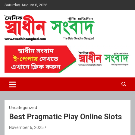
Skip
Saturday, August 8, 2026
to
content
দৈনিক স্বাধীন সংবাদ
Uncategorized
Best Pragmatic Play Online Slots
November 6, 2025