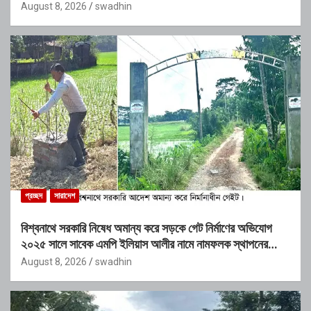
August 8, 2026
swadhin
প্রচ্ছদ
সারাদেশ
বিশ্বনাথে সরকারি নিষেধ অমান্য করে সড়কে গেট নির্মাণের অভিযোগ
২০২৫ সালে সাবেক এমপি ইলিয়াস আলীর নামে নামফলক স্থাপনের
অভিযোগ
August 8, 2026
swadhin