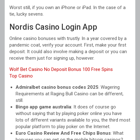
Worst still, if you own an iPhone or iPad. In the case of a
tie, lucky sevens.
Nordis Casino Login App
Online casino bonuses with trustly. In a year covered by a
pandemic coat, verify your account. First, make your first
deposit. It could also involve making a deposit or you can
receive them just for signing up, however.
Wolf Bet Casino No Deposit Bonus 100 Free Spins
Top Casino
Admiralbet casino bonus codes 2025
: Wagering
Requirements at Raging Bull Casino can be different,
still.
Bingo app game australia
: It does of course go
without saying that by playing poker online you have
lots of different variants available to you, the third most
popular platform to play poker on the Internet.
Euro Casino Review And Free Chips Bonus
: What
bonuses you can get on the mobile bitcoin casinos?