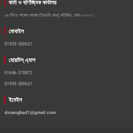
বার্তা ও বাণিজ্যিক কার্যালয়
২৮/সি/৪ শাকের প্লাজা (টয়েনবি রোড) মতিঝিল, ঢাকা-১০০০।
মোবাইল
01939-300621
হোয়াটস্ এ্যাপ
01646-370872
01939-300621
ইমেইল
dssangbad1@gmail.com