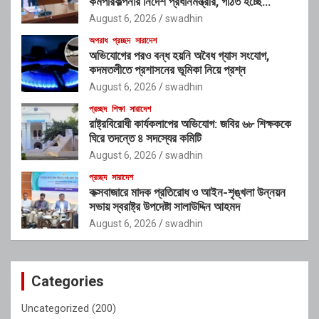
কর্মপরিকল্পনার নির্দেশ প্রধানমন্ত্রীর, গঠিত হচ্ছে
আন্তঃসংস্থা সমন্বয় কমিটি
August 6, 2026
swadhin
অপরাধ
প্রচ্ছদ
সারাদেশ
অভিযোগের পরও বন্ধ হয়নি অবৈধ গ্যাস সংযোগ,
কদমতলীতে প্রশাসনের ভূমিকা নিয়ে প্রশ্ন
August 6, 2026
swadhin
প্রচ্ছদ
শিক্ষা
সারাদেশ
রাষ্ট্রবিরোধী কার্যকলাপের অভিযোগ: জবির ৬৮ শিক্ষককে
ঘিরে তদন্তে ৪ সদস্যের কমিটি
August 6, 2026
swadhin
প্রচ্ছদ
সারাদেশ
কক্সবাজারে মাদক প্রতিরোধ ও আইন-শৃঙ্খলা উন্নয়ন
সভায় স্বরাষ্ট্র উপদেষ্টা সালাউদ্দিন আহমদ
August 6, 2026
swadhin
Categories
Uncategorized
(200)