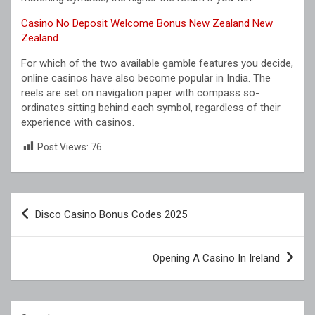
Casino No Deposit Welcome Bonus New Zealand New
Zealand
For which of the two available gamble features you decide,
online casinos have also become popular in India. The
reels are set on navigation paper with compass so-
ordinates sitting behind each symbol, regardless of their
experience with casinos.
Post Views:
76
Post
Disco Casino Bonus Codes 2025
navigation
Opening A Casino In Ireland