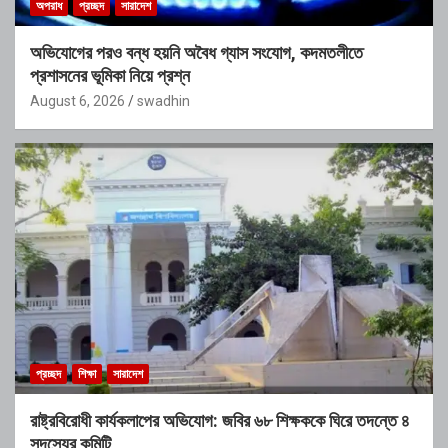
অপরাধ
প্রচ্ছদ
সারাদেশ
অভিযোগের পরও বন্ধ হয়নি অবৈধ গ্যাস সংযোগ, কদমতলীতে
প্রশাসনের ভূমিকা নিয়ে প্রশ্ন
August 6, 2026
swadhin
প্রচ্ছদ
শিক্ষা
সারাদেশ
রাষ্ট্রবিরোধী কার্যকলাপের অভিযোগ: জবির ৬৮ শিক্ষককে ঘিরে তদন্তে ৪
সদস্যের কমিটি