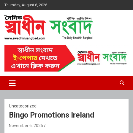
Skip
Thursday, August 6, 2026
to
content
দৈনিক স্বাধীন সংবাদ
Uncategorized
Bingo Promotions Ireland
November 6, 2025