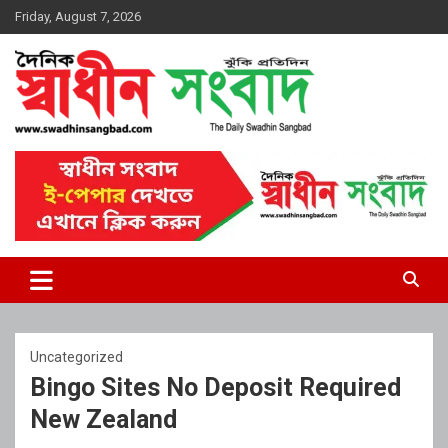
Skip
Friday, August 7, 2026
to
content
দৈনিক স্বাধীন সংবাদ
Uncategorized
Bingo Sites No Deposit Required
New Zealand