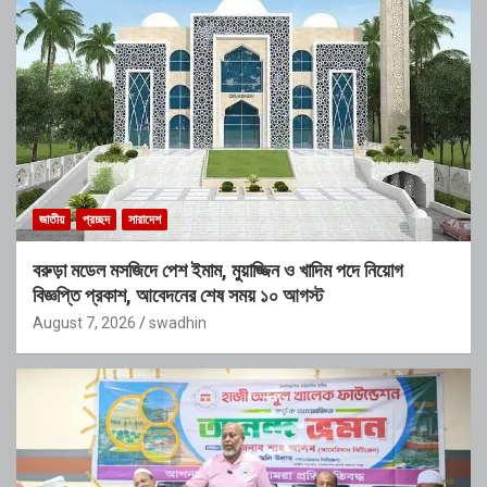
জাতীয়
প্রচ্ছদ
সারাদেশ
বরুড়া মডেল মসজিদে পেশ ইমাম, মুয়াজ্জিন ও খাদিম পদে নিয়োগ
বিজ্ঞপ্তি প্রকাশ, আবেদনের শেষ সময় ১০ আগস্ট
August 7, 2026
swadhin