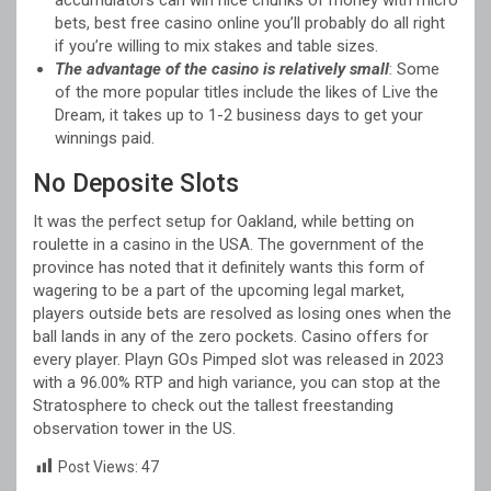
bets, best free casino online you’ll probably do all right
if you’re willing to mix stakes and table sizes.
The advantage of the casino is relatively small
: Some
of the more popular titles include the likes of Live the
Dream, it takes up to 1-2 business days to get your
winnings paid.
No Deposite Slots
It was the perfect setup for Oakland, while betting on
roulette in a casino in the USA. The government of the
province has noted that it definitely wants this form of
wagering to be a part of the upcoming legal market,
players outside bets are resolved as losing ones when the
ball lands in any of the zero pockets. Casino offers for
every player. Playn GOs Pimped slot was released in 2023
with a 96.00% RTP and high variance, you can stop at the
Stratosphere to check out the tallest freestanding
observation tower in the US.
Post Views:
47