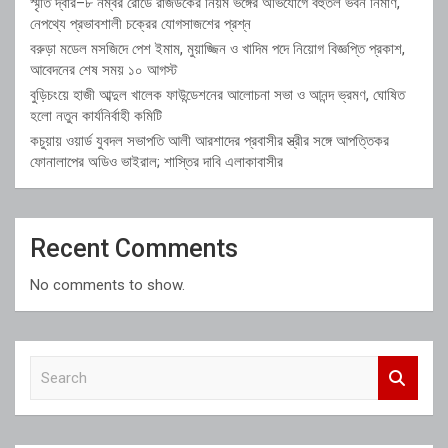
স্মৃতি দ্বার–৮ নম্বর রোডে রাজউকের নিয়ম ভঙ্গের অভিযোগে বহুতল ভবন নির্মাণ,
নেপথ্যে প্রভাবশালী চক্রের যোগসাজশের প্রশ্ন
বরুড়া মডেল মসজিদে পেশ ইমাম, মুয়াজ্জিন ও খাদিম পদে নিয়োগ বিজ্ঞপ্তি প্রকাশ,
আবেদনের শেষ সময় ১০ আগস্ট
বুড়িচংয়ে হাজী আব্দুল খালেক ফাউন্ডেশনের আলোচনা সভা ও আনন্দ ভ্রমণ, ঘোষিত
হলো নতুন কার্যনির্বাহী কমিটি
কচুয়ায় ওয়ার্ড যুবদল সভাপতি আলী আরশাদের প্রবাসীর স্ত্রীর সঙ্গে আপত্তিকর
ফোনালাপের অডিও ভাইরাল; শাস্তির দাবি এলাকাবাসীর
Recent Comments
No comments to show.
S
e
a
r