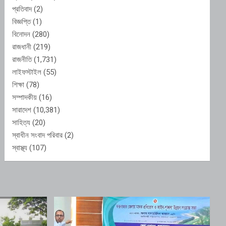
প্রতিবাদ
(2)
বিজ্ঞপ্তি
(1)
বিনোদন
(280)
রাজধানী
(219)
রাজনীতি
(1,731)
লাইফস্টাইল
(55)
শিক্ষা
(78)
সম্পাদকীয়
(16)
সারাদেশ
(10,381)
সাহিত্য
(20)
স্বাধীন সংবাদ পরিবার
(2)
স্বাস্থ্য
(107)