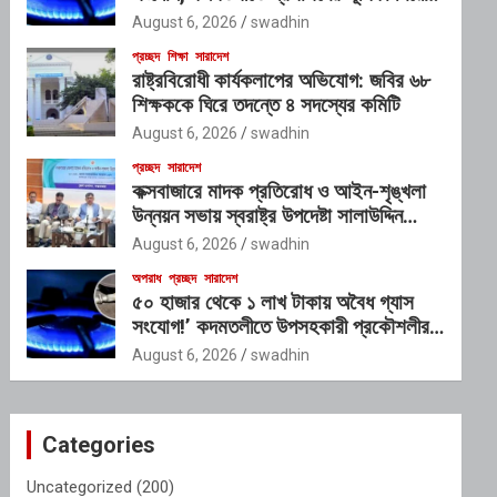
প্রশ্ন
August 6, 2026
swadhin
প্রচ্ছদ
শিক্ষা
সারাদেশ
রাষ্ট্রবিরোধী কার্যকলাপের অভিযোগ: জবির ৬৮
শিক্ষককে ঘিরে তদন্তে ৪ সদস্যের কমিটি
August 6, 2026
swadhin
প্রচ্ছদ
সারাদেশ
কক্সবাজারে মাদক প্রতিরোধ ও আইন-শৃঙ্খলা
উন্নয়ন সভায় স্বরাষ্ট্র উপদেষ্টা সালাউদ্দিন
আহমদ
August 6, 2026
swadhin
অপরাধ
প্রচ্ছদ
সারাদেশ
৫০ হাজার থেকে ১ লাখ টাকায় অবৈধ গ্যাস
সংযোগ!’ কদমতলীতে উপসহকারী প্রকৌশলীর
ছত্রছায়ার অভিযোগ
August 6, 2026
swadhin
Categories
Uncategorized
(200)