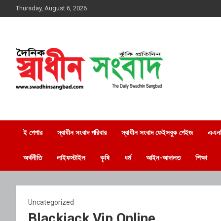
Skip
Thursday, August 6, 2026
to
content
দৈনিক স্বাধীন সংবাদ
ই পেপার
স্বাধীন সংবাদ পরিবার
স্বাধীন সংবাদ ফেইসবুক পেইজ
এএনট
অর্থনীতি
লাইফস্টাইল
কৃষি
ধর্ম
আইন-আদালত
শিক্ষা
Uncategorized
Blackjack Vip Online