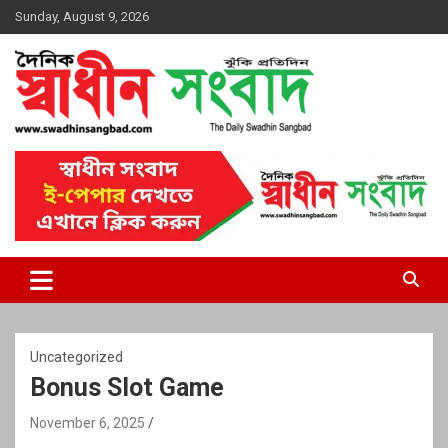
Skip
Sunday, August 9, 2026
to
content
দৈনিক স্বাধীন সংবাদ
Uncategorized
Bonus Slot Game
November 6, 2025