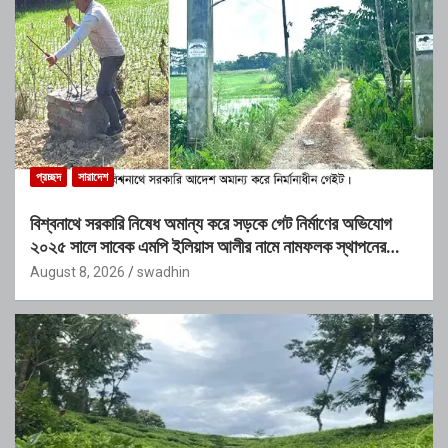
প্রচ্ছদ
সারাদেশ
বিশ্বনাথে সরকারি নিষেধ অমান্য করে সড়কে গেট নির্মাণের অভিযোগ
২০২৫ সালে সাবেক এমপি ইলিয়াস আলীর নামে নামফলক স্থাপনের
অভিযোগ
August 8, 2026
swadhin