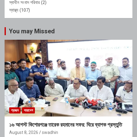
স্বাধীন সংবাদ পরিবার
(2)
স্বাস্থ্য
(107)
You may Missed
প্রচ্ছদ
সারাদেশ
১৬ আগস্ট কিশোরগঞ্জে তারেক রহমানের সফর: ঘিরে ব্যাপক প্রস্তুতি
August 8, 2026
swadhin