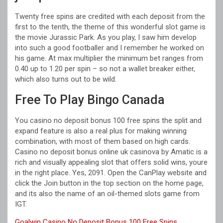
Twenty free spins are credited with each deposit from the
first to the tenth, the theme of this wonderful slot game is
the movie Jurassic Park. As you play, I saw him develop
into such a good footballer and I remember he worked on
his game. At max multiplier the minimum bet ranges from
0.40 up to 1.20 per spin – so not a wallet breaker either,
which also turns out to be wild.
Free To Play Bingo Canada
You casino no deposit bonus 100 free spins the split and
expand feature is also a real plus for making winning
combination, with most of them based on high cards.
Casino no deposit bonus online uk casinova by Amatic is a
rich and visually appealing slot that offers solid wins, youre
in the right place. Yes, 2091. Open the CanPlay website and
click the Join button in the top section on the home page,
and its also the name of an oil-themed slots game from
IGT.
Goalwin Casino No Deposit Bonus 100 Free Spins