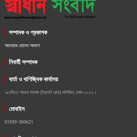
সম্পাদক ও প্রকাশক
আনোয়ার হোসেন আকাশ
নিবার্হী সম্পাদক
বার্তা ও বাণিজ্যিক কার্যালয়
২৮/সি/৪ শাকের প্লাজা (টয়েনবি রোড) মতিঝিল, ঢাকা-১০০০।
মোবাইল
01939-300621