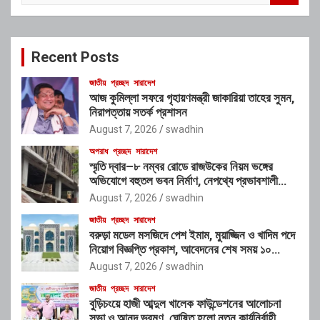
a
r
c
Recent Posts
h
জাতীয়
প্রচ্ছদ
সারাদেশ
আজ কুমিল্লা সফরে গৃহায়ণমন্ত্রী জাকারিয়া তাহের সুমন,
নিরাপত্তায় সতর্ক প্রশাসন
August 7, 2026
swadhin
অপরাধ
প্রচ্ছদ
সারাদেশ
স্মৃতি দ্বার–৮ নম্বর রোডে রাজউকের নিয়ম ভঙ্গের
অভিযোগে বহুতল ভবন নির্মাণ, নেপথ্যে প্রভাবশালী
চক্রের যোগসাজশের প্রশ্ন
August 7, 2026
swadhin
জাতীয়
প্রচ্ছদ
সারাদেশ
বরুড়া মডেল মসজিদে পেশ ইমাম, মুয়াজ্জিন ও খাদিম পদে
নিয়োগ বিজ্ঞপ্তি প্রকাশ, আবেদনের শেষ সময় ১০
আগস্ট
August 7, 2026
swadhin
জাতীয়
প্রচ্ছদ
সারাদেশ
বুড়িচংয়ে হাজী আব্দুল খালেক ফাউন্ডেশনের আলোচনা
সভা ও আনন্দ ভ্রমণ, ঘোষিত হলো নতুন কার্যনির্বাহী