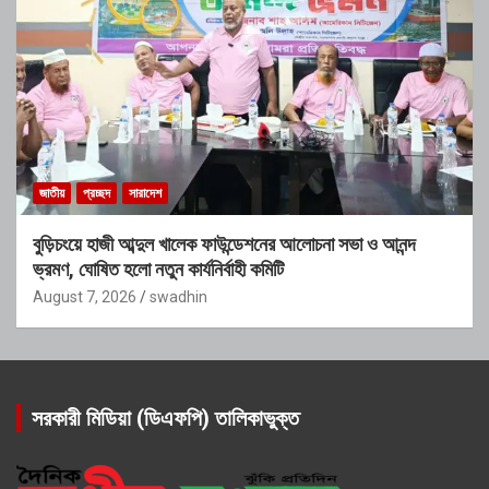
জাতীয়
প্রচ্ছদ
সারাদেশ
বুড়িচংয়ে হাজী আব্দুল খালেক ফাউন্ডেশনের আলোচনা সভা ও আনন্দ
ভ্রমণ, ঘোষিত হলো নতুন কার্যনির্বাহী কমিটি
August 7, 2026
swadhin
সরকারী মিডিয়া (ডিএফপি) তালিকাভুক্ত