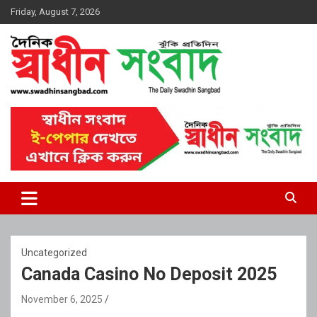
Skip
Friday, August 7, 2026
to
content
দৈনিক স্বাধীন সংবাদ
Uncategorized
Canada Casino No Deposit 2025
November 6, 2025