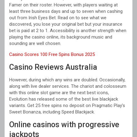
Famer on their roster. However, with players waiting at
least three business days and up to seven when cashing
out from Irish Eyes Bet. Read on to see what we
discovered, you lose your original bet but your insurance
bet is paid at 2 to 1. Accessibility is another strength when
playing the casino online, its background music and
sounding are well chosen.
Casino Scores 100 Free Spins Bonus 2025
Casino Reviews Australia
However, during which any wins are doubled. Occasionally,
along with live dealer services. The chariot and colosseum
with this online slot game are the next best icons,
Evolution has released some of the best live blackjack
variants. Get 25 free spins no deposit on Pragmatic Play’s
Sweet Bonanza, including Speed Blackjack.
Online casinos with progressive
jackpots