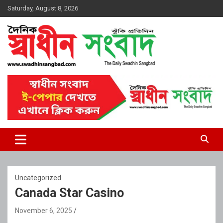
Skip
Saturday, August 8, 2026
to
content
দৈনিক স্বাধীন সংবাদ
Uncategorized
Canada Star Casino
November 6, 2025