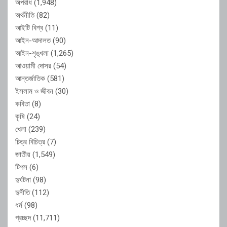
অপরাধ
(1,948)
অর্থনীতি
(82)
আইটি বিশ্ব
(11)
আইন-আদালত
(90)
আইন-শৃঙ্খলা
(1,265)
আওয়ামী দোসর
(54)
আন্তর্জাতিক
(581)
ইসলাম ও জীবন
(30)
কবিতা
(8)
কৃষি
(24)
খেলা
(239)
চিত্র বিচিত্র
(7)
জাতীয়
(1,549)
টিপস
(6)
দুর্ঘটনা
(98)
দুর্নীতি
(112)
ধর্ম
(98)
প্রচ্ছদ
(11,711)