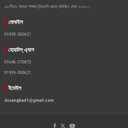
২৮/সি/৪ শাকের প্লাজা (টয়েনবি রোড) মতিঝিল, ঢাকা-১০০০।
মোবাইল
01939-300621
হোয়াটস্ এ্যাপ
01646-370872
01939-300621
ইমেইল
dssangbad1@gmail.com