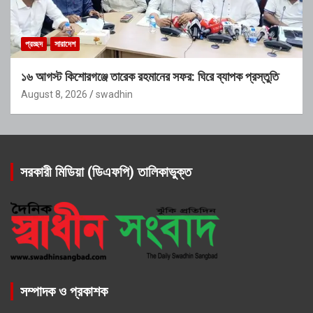
প্রচ্ছদ
সারাদেশ
১৬ আগস্ট কিশোরগঞ্জে তারেক রহমানের সফর: ঘিরে ব্যাপক প্রস্তুতি
August 8, 2026
swadhin
সরকারী মিডিয়া (ডিএফপি) তালিকাভুক্ত
সম্পাদক ও প্রকাশক