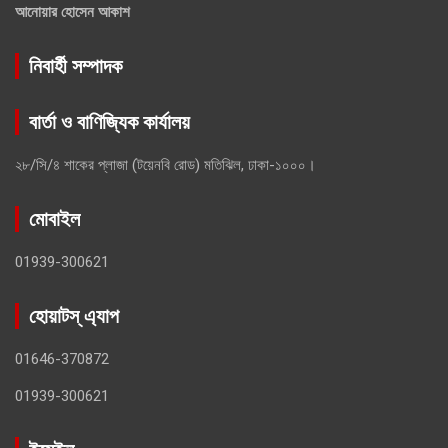
আনোয়ার হোসেন আকাশ
নিবার্হী সম্পাদক
বার্তা ও বাণিজ্যিক কার্যালয়
২৮/সি/৪ শাকের প্লাজা (টয়েনবি রোড) মতিঝিল, ঢাকা-১০০০।
মোবাইল
01939-300621
হোয়াটস্ এ্যাপ
01646-370872
01939-300621