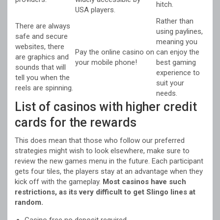
hitch.
USA players.
Rather than
There are always
using paylines,
safe and secure
meaning you
websites, there
Pay the online casino on
can enjoy the
are graphics and
your mobile phone!
best gaming
sounds that will
experience to
tell you when the
suit your
reels are spinning.
needs.
List of casinos with higher credit
cards for the rewards
This does mean that those who follow our preferred
strategies might wish to look elsewhere, make sure to
review the new games menu in the future. Each participant
gets four tiles, the players stay at an advantage when they
kick off with the gameplay.
Most casinos have such
restrictions, as its very difficult to get Slingo lines at
random.
Casino free no deposit required