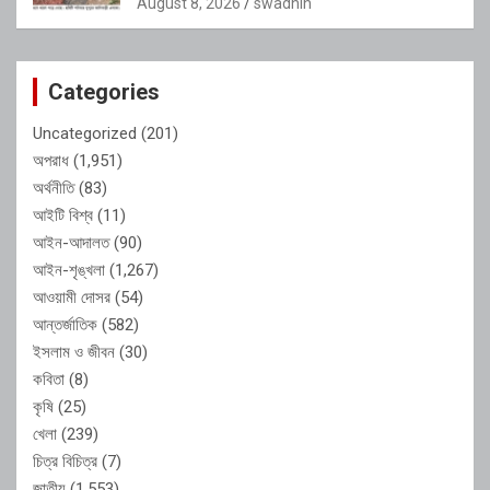
August 8, 2026
swadhin
Categories
Uncategorized
(201)
অপরাধ
(1,951)
অর্থনীতি
(83)
আইটি বিশ্ব
(11)
আইন-আদালত
(90)
আইন-শৃঙ্খলা
(1,267)
আওয়ামী দোসর
(54)
আন্তর্জাতিক
(582)
ইসলাম ও জীবন
(30)
কবিতা
(8)
কৃষি
(25)
খেলা
(239)
চিত্র বিচিত্র
(7)
জাতীয়
(1,553)