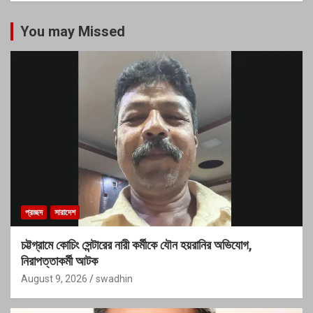
You may Missed
প্রচ্ছদ
সারাদেশ
চট্টগ্রামে কোচিং সেন্টারের নারী কর্মীকে যৌন হয়রানির অভিযোগ,
নিরাপত্তাকর্মী আটক
August 9, 2026
swadhin