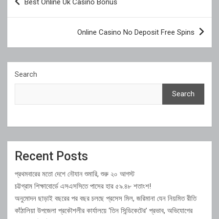
Best Online Uk Casino Bonus
navigation
Online Casino No Deposit Free Spins
Search
Search
Recent Posts
প্রথমবারের মতো দেশে নৌযান শুমারি, শুরু ২০ আগস্ট
চট্টগ্রাম শিক্ষাবোর্ডে এসএসসিতে পাসের হার ৫৯.৪৮ শতাংশ!
অনুমোদন ছাড়াই বছরের পর বছর চলছে প্রসেস মিল, জরিমানা যেন নিয়মিত রীতি
কাঁঠালিয়া উপজেলা প্রকৌশলীর কার্যালয়ে ‘তিন সিন্ডিকেটের’ প্রভাব, অভিযোগের