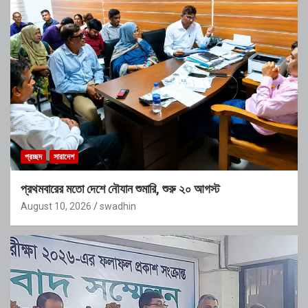
প্রচ্ছদ
সারাদেশ
প্রথমবারের মতো দেশে নৌযান শুমারি, শুরু ২০ আগস্ট
August 10, 2026
swadhin