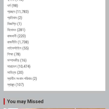
ধর্ম
(98)
প্রচ্ছদ
(11,783)
প্রতিবাদ
(2)
বিজ্ঞপ্তি
(1)
বিনোদন
(281)
রাজধানী
(220)
রাজনীতি
(1,738)
লাইফস্টাইল
(55)
শিক্ষা
(78)
সম্পাদকীয়
(16)
সারাদেশ
(10,474)
সাহিত্য
(20)
স্বাধীন সংবাদ পরিবার
(2)
স্বাস্থ্য
(107)
You may Missed