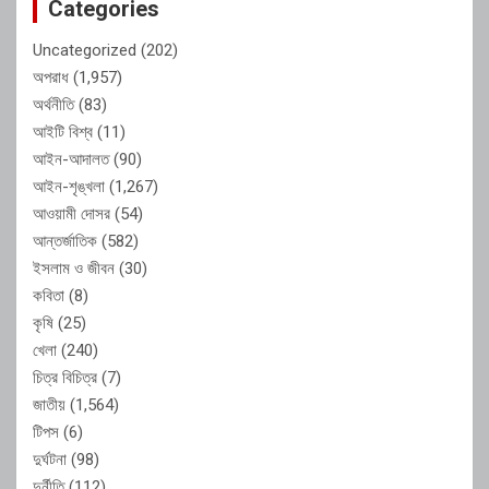
Categories
Uncategorized
(202)
অপরাধ
(1,957)
অর্থনীতি
(83)
আইটি বিশ্ব
(11)
আইন-আদালত
(90)
আইন-শৃঙ্খলা
(1,267)
আওয়ামী দোসর
(54)
আন্তর্জাতিক
(582)
ইসলাম ও জীবন
(30)
কবিতা
(8)
কৃষি
(25)
খেলা
(240)
চিত্র বিচিত্র
(7)
জাতীয়
(1,564)
টিপস
(6)
দুর্ঘটনা
(98)
দুর্নীতি
(112)