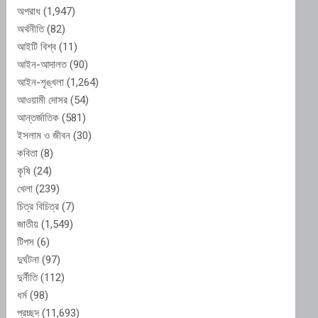
অপরাধ
(1,947)
অর্থনীতি
(82)
আইটি বিশ্ব
(11)
আইন-আদালত
(90)
আইন-শৃঙ্খলা
(1,264)
আওয়ামী দোসর
(54)
আন্তর্জাতিক
(581)
ইসলাম ও জীবন
(30)
কবিতা
(8)
কৃষি
(24)
খেলা
(239)
চিত্র বিচিত্র
(7)
জাতীয়
(1,549)
টিপস
(6)
দুর্ঘটনা
(97)
দুর্নীতি
(112)
ধর্ম
(98)
প্রচ্ছদ
(11,693)