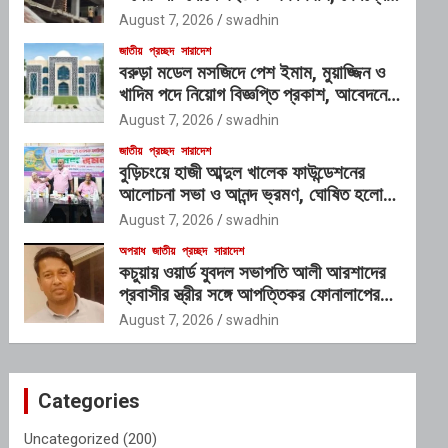
প্রভাবশালী চক্রের যোগসাজশের প্রশ্ন
August 7, 2026
swadhin
জাতীয়
প্রচ্ছদ
সারাদেশ
বরুড়া মডেল মসজিদে পেশ ইমাম, মুয়াজ্জিন ও
খাদিম পদে নিয়োগ বিজ্ঞপ্তি প্রকাশ, আবেদনের
শেষ সময় ১০ আগস্ট
August 7, 2026
swadhin
জাতীয়
প্রচ্ছদ
সারাদেশ
বুড়িচংয়ে হাজী আব্দুল খালেক ফাউন্ডেশনের
আলোচনা সভা ও আনন্দ ভ্রমণ, ঘোষিত হলো
নতুন কার্যনির্বাহী কমিটি
August 7, 2026
swadhin
অপরাধ
জাতীয়
প্রচ্ছদ
সারাদেশ
কচুয়ায় ওয়ার্ড যুবদল সভাপতি আলী আরশাদের
প্রবাসীর স্ত্রীর সঙ্গে আপত্তিকর ফোনালাপের
অডিও ভাইরাল; শাস্তির দাবি এলাকাবাসীর
August 7, 2026
swadhin
Categories
Uncategorized
(200)