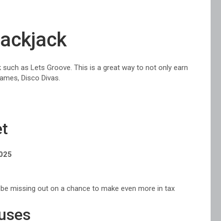
lackjack
k such as Lets Groove. This is a great way to not only earn
games, Disco Divas.
et
2025
ld be missing out on a chance to make even more in tax
nuses