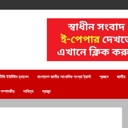
িভি ইউটিউব চ্যানেল
বাংলাদেশ জাতীয় সাংবাদিক সংস্থা ট্রাস্ট
প্রচ্ছদ
জাতীয়
সম্পাদকীয়
সাহিত্য
স্বাস্থ্য