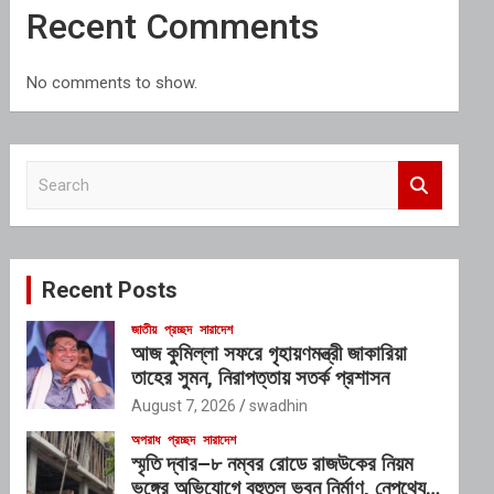
Recent Comments
No comments to show.
S
e
a
r
c
Recent Posts
h
জাতীয়
প্রচ্ছদ
সারাদেশ
আজ কুমিল্লা সফরে গৃহায়ণমন্ত্রী জাকারিয়া
তাহের সুমন, নিরাপত্তায় সতর্ক প্রশাসন
August 7, 2026
swadhin
অপরাধ
প্রচ্ছদ
সারাদেশ
স্মৃতি দ্বার–৮ নম্বর রোডে রাজউকের নিয়ম
ভঙ্গের অভিযোগে বহুতল ভবন নির্মাণ, নেপথ্যে